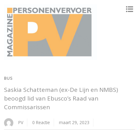
ONAFHANKELIJK PLATFORM VOOR HET PERSONENVERVOER
BUS
Saskia Schatteman (ex-De Lijn en NMBS)
beoogd lid van Ebusco’s Raad van
Commissarissen
PV
0 Reactie
maart 29, 2023