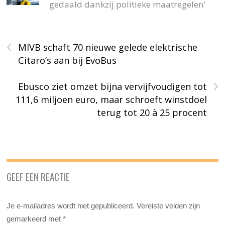
gedaald dankzij politieke maatregelen’
‹
MIVB schaft 70 nieuwe gelede elektrische
Citaro’s aan bij EvoBus
›
Ebusco ziet omzet bijna vervijfvoudigen tot
111,6 miljoen euro, maar schroeft winstdoel
terug tot 20 à 25 procent
GEEF EEN REACTIE
Je e-mailadres wordt niet gepubliceerd.
Vereiste velden zijn
gemarkeerd met
*