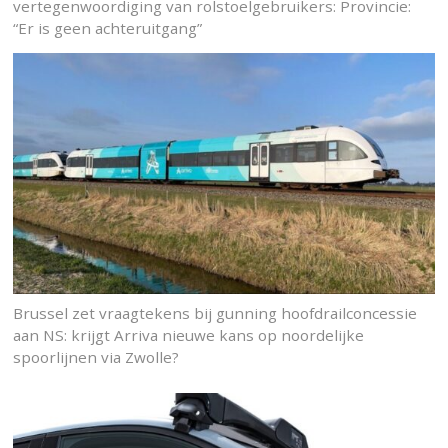
vertegenwoordiging van rolstoelgebruikers: Provincie:
“Er is geen achteruitgang”
Brussel zet vraagtekens bij gunning hoofdrailconcessie
aan NS: krijgt Arriva nieuwe kans op noordelijke
spoorlijnen via Zwolle?