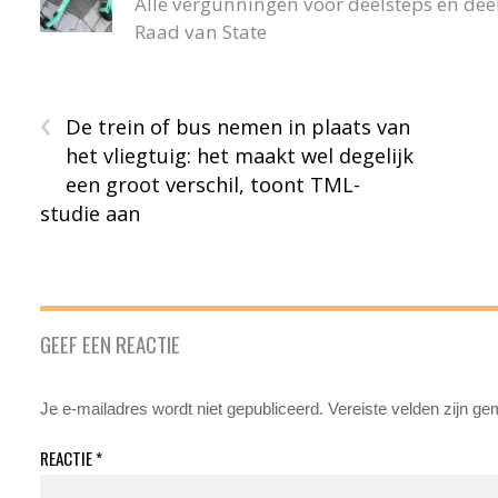
Alle vergunningen voor deelsteps en deel
Raad van State
‹
De trein of bus nemen in plaats van
het vliegtuig: het maakt wel degelijk
een groot verschil, toont TML-
studie aan
GEEF EEN REACTIE
Je e-mailadres wordt niet gepubliceerd.
Vereiste velden zijn g
REACTIE
*