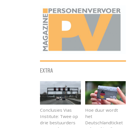
ONAFHANKELIJK PLATFORM VOOR HET PERSONENVERVOER
EXTRA
Conclusies Vias
Hoe duur wordt
Institute: Twee op
het
drie bestuurders
Deutschlandticket