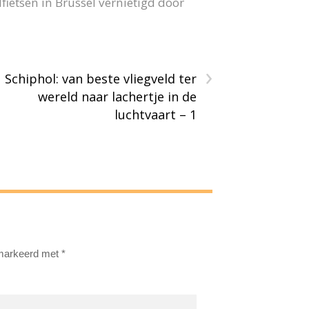
fietsen in Brussel vernietigd door
›
Schiphol: van beste vliegveld ter
wereld naar lachertje in de
luchtvaart – 1
emarkeerd met
*