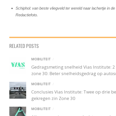
Schiphol: van beste vliegveld ter wereld naar lachertje in d
Redactiefoto.
RELATED POSTS
MOBILITEIT
/
Gedragsmeting snelheid Vias Institute: 2 o
zone 30: Beter snelheidsgedrag op auto
MOBILITEIT
/
Conclusies Vias Institute: Twee op drie
gekregen zin Zone 30
MOBILITEIT
/