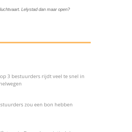
e luchtvaart. Lelystad dan maar open?
p 3 bestuurders rijdt veel te snel in
snelwegen
 bestuurders zou een bon hebben