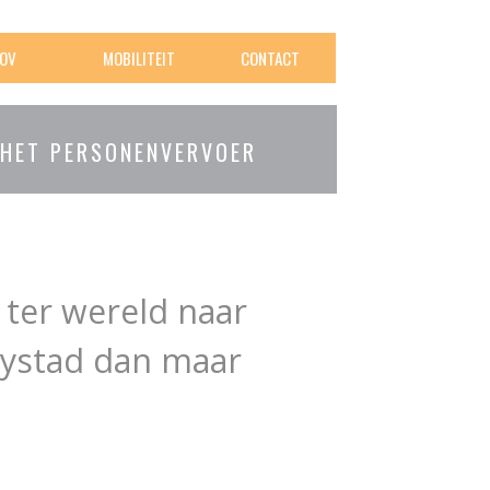
OV
MOBILITEIT
CONTACT
 HET PERSONENVERVOER
 ter wereld naar
elystad dan maar