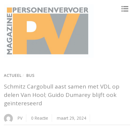
ONAFHANKELIJK PLATFORM VOOR HET PERSONENVERVOER
ACTUEEL
/
BUS
Schmitz Cargobull aast samen met VDL op
delen Van Hool; Guido Dumarey blijft ook
geïntereseerd
PV
0 Reactie
maart 29, 2024