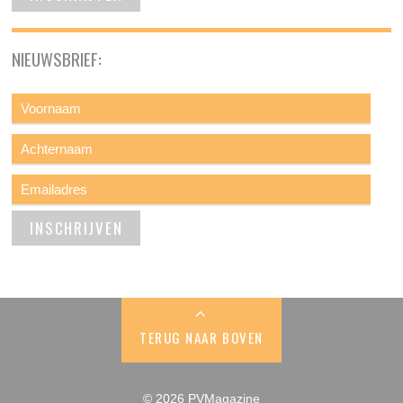
NIEUWSBRIEF:
TERUG NAAR BOVEN
© 2026 PVMagazine