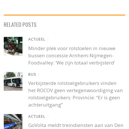
RELATED POSTS
ACTUEEL
/
Minder plek voor rolstoelen in nieuwe
bussen concessie Arnhem-Nijmegen-
Foodvalley: ‘We zijn totaal verbijsterd’
BUS
/
Verbijsterde rolstoelgebruikers vinden
het ROCOV geen vertegenwoordiging van
rolstoelgebruikers: Provincie: “Er is geen
achteruitgang”
ACTUEEL
/
GoVolta meldt treindiensten aan van Den