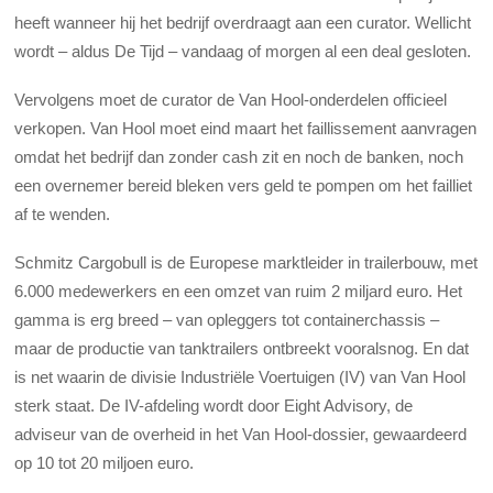
heeft wanneer hij het bedrijf overdraagt aan een curator. Wellicht
wordt – aldus De Tijd – vandaag of morgen al een deal gesloten.
Vervolgens moet de curator de Van Hool-onderdelen officieel
verkopen. Van Hool moet eind maart het faillissement aanvragen
omdat het bedrijf dan zonder cash zit en noch de banken, noch
een overnemer bereid bleken vers geld te pompen om het failliet
af te wenden.
Schmitz Cargobull is de Europese marktleider in trailerbouw, met
6.000 medewerkers en een omzet van ruim 2 miljard euro. Het
gamma is erg breed – van opleggers tot containerchassis –
maar de productie van tanktrailers ontbreekt vooralsnog. En dat
is net waarin de divisie Industriële Voertuigen (IV) van Van Hool
sterk staat. De IV-afdeling wordt door Eight Advisory, de
adviseur van de overheid in het Van Hool-dossier, gewaardeerd
op 10 tot 20 miljoen euro.