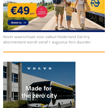
Rover waarschuwt voor valkuil Nederland Dal Vrij:
abonnement wordt vanaf 1 augustus fors duurder