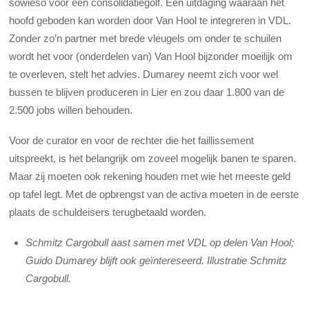
sowieso voor een consolidatiegolf. Een uitdaging waaraan het
hoofd geboden kan worden door Van Hool te integreren in VDL.
Zonder zo’n partner met brede vleugels om onder te schuilen
wordt het voor (onderdelen van) Van Hool bijzonder moeilijk om
te overleven, stelt het advies. Dumarey neemt zich voor wel
bussen te blijven produ­ceren in Lier en zou daar 1.800 van de
2.500 jobs willen behouden.
Voor de curator en voor de rechter die het faillissement
uitspreekt, is het belangrijk om zoveel mogelijk banen te sparen.
Maar zij moeten ook rekening houden met wie het meeste geld
op tafel legt. Met de opbrengst van de activa moeten in de eerste
plaats de schuldeisers terugbetaald worden.
Schmitz Cargobull aast samen met VDL op delen Van Hool;
Guido Dumarey blijft ook geïntereseerd. Illustratie Schmitz
Cargobull.