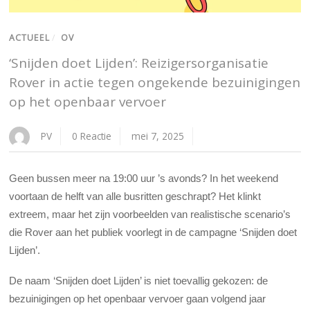
ACTUEEL
/
OV
‘Snijden doet Lijden’: Reizigersorganisatie
Rover in actie tegen ongekende bezuinigingen
op het openbaar vervoer
PV
0 Reactie
mei 7, 2025
Geen bussen meer na 19:00 uur ’s avonds? In het weekend
voortaan de helft van alle busritten geschrapt? Het klinkt
extreem, maar het zijn voorbeelden van realistische scenario’s
die Rover aan het publiek voorlegt in de campagne ‘Snijden doet
Lijden’.
De naam ‘Snijden doet Lijden’ is niet toevallig gekozen: de
bezuinigingen op het openbaar vervoer gaan volgend jaar