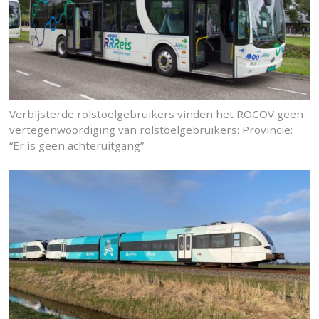
Verbijsterde rolstoelgebruikers vinden het ROCOV geen
vertegenwoordiging van rolstoelgebruikers: Provincie:
“Er is geen achteruitgang”