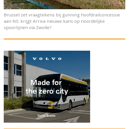
Brussel zet vraagtekens bij gunning hoofdrailconcessie
aan NS: krijgt Arriva nieuwe kans op noordelijke
spoorlijnen via Zwolle?