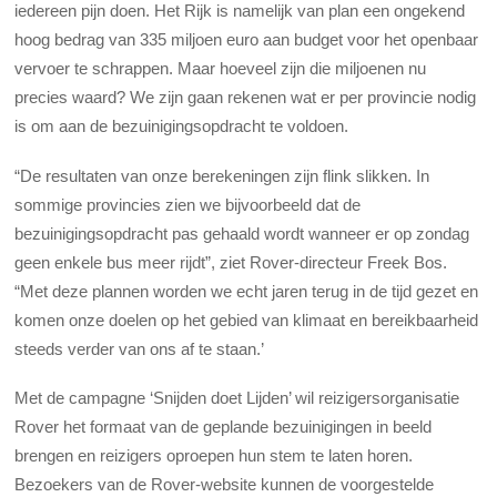
iedereen pijn doen. Het Rijk is namelijk van plan een ongekend
hoog bedrag van 335 miljoen euro aan budget voor het openbaar
vervoer te schrappen. Maar hoeveel zijn die miljoenen nu
precies waard? We zijn gaan rekenen wat er per provincie nodig
is om aan de bezuinigingsopdracht te voldoen.
“De resultaten van onze berekeningen zijn flink slikken. In
sommige provincies zien we bijvoorbeeld dat de
bezuinigingsopdracht pas gehaald wordt wanneer er op zondag
geen enkele bus meer rijdt”, ziet Rover-directeur Freek Bos.
“Met deze plannen worden we echt jaren terug in de tijd gezet en
komen onze doelen op het gebied van klimaat en bereikbaarheid
steeds verder van ons af te staan.’
Met de campagne ‘Snijden doet Lijden’ wil reizigersorganisatie
Rover het formaat van de geplande bezuinigingen in beeld
brengen en reizigers oproepen hun stem te laten horen.
Bezoekers van de Rover-website kunnen de voorgestelde