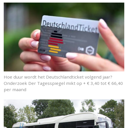
Hoe duur wordt het Deutschlandticket volgend jaar?
Onderzoek Der Tagesspiegel mikt op + € 3,40 tot € 66,40
per maand