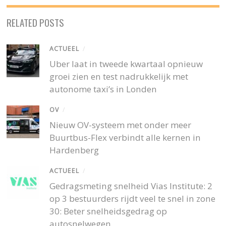
RELATED POSTS
ACTUEEL
/
Uber laat in tweede kwartaal opnieuw
groei zien en test nadrukkelijk met
autonome taxi’s in Londen
OV
/
Nieuw OV-systeem met onder meer
Buurtbus-Flex verbindt alle kernen in
Hardenberg
ACTUEEL
/
Gedragsmeting snelheid Vias Institute: 2
op 3 bestuurders rijdt veel te snel in zone
30: Beter snelheidsgedrag op
autosnelwegen