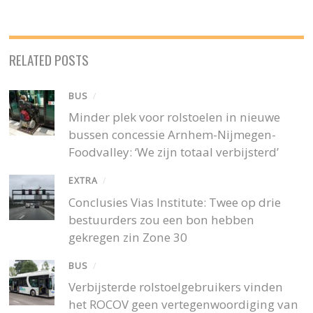
RELATED POSTS
BUS
/
Minder plek voor rolstoelen in nieuwe
bussen concessie Arnhem-Nijmegen-
Foodvalley: ‘We zijn totaal verbijsterd’
EXTRA
/
Conclusies Vias Institute: Twee op drie
bestuurders zou een bon hebben
gekregen zin Zone 30
BUS
/
Verbijsterde rolstoelgebruikers vinden
het ROCOV geen vertegenwoordiging van