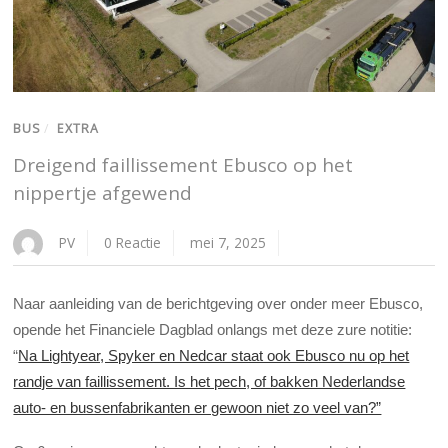
BUS
/
EXTRA
Dreigend faillissement Ebusco op het
nippertje afgewend
PV
0 Reactie
mei 7, 2025
Naar aanleiding van de berichtgeving over onder meer Ebusco,
opende het Financiele Dagblad onlangs met deze zure notitie:
“
Na Lightyear, Spyker en Nedcar staat ook Ebusco nu op het
randje van faillissement. Is het pech, of bakken Nederlandse
auto- en bussenfabrikanten er gewoon niet zo veel van?”