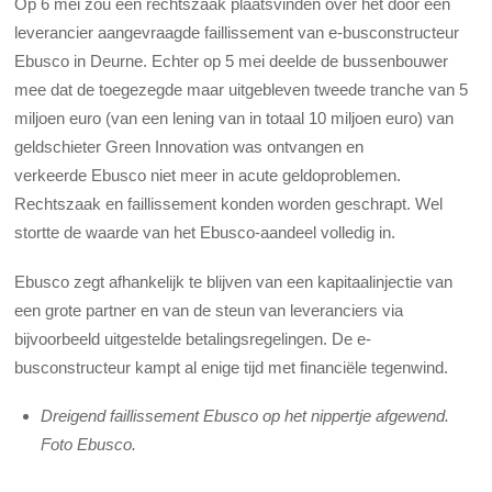
Op 6 mei zou een rechtszaak plaatsvinden over het door een
leverancier aangevraagde faillissement van e-busconstructeur
Ebusco in Deurne. Echter op 5 mei deelde de bussenbouwer
mee dat de toegezegde maar uitgebleven tweede tranche van 5
miljoen euro (van een lening van in totaal 10 miljoen euro) van
geldschieter Green Innovation was ontvangen en
verkeerde Ebusco niet meer in acute geldoproblemen.
Rechtszaak en faillissement konden worden geschrapt. Wel
stortte de waarde van het Ebusco-aandeel volledig in.
Ebusco zegt afhankelijk te blijven van een kapitaalinjectie van
een grote partner en van de steun van leveranciers via
bijvoorbeeld uitgestelde betalingsregelingen.
De e-
busconstructeur kampt al enige tijd met financiële tegenwind.
Dreigend faillissement Ebusco op het nippertje afgewend.
Foto Ebusco.