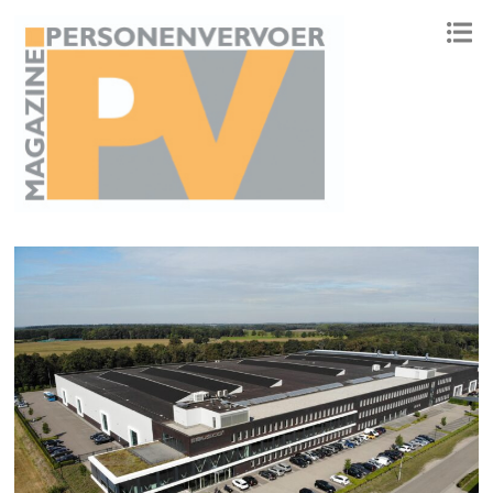
ONAFHANKELIJK PLATFORM VOOR HET PERSONENVERVOER