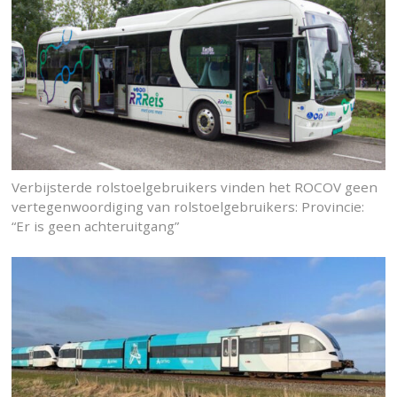
Verbijsterde rolstoelgebruikers vinden het ROCOV geen
vertegenwoordiging van rolstoelgebruikers: Provincie:
“Er is geen achteruitgang”