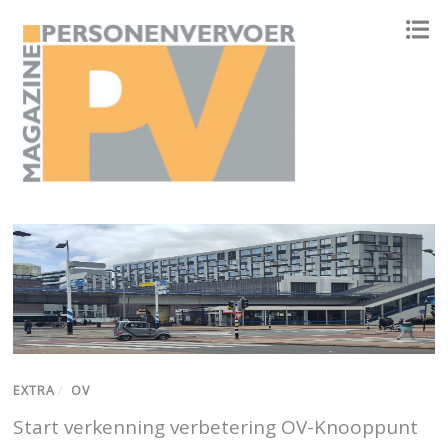
ONAFHANKELIJK PLATFORM VOOR HET PERSONENVERVOER
EXTRA
/
OV
Start verkenning verbetering OV-Knooppunt