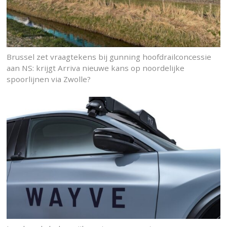
Brussel zet vraagtekens bij gunning hoofdrailconcessie
aan NS: krijgt Arriva nieuwe kans op noordelijke
spoorlijnen via Zwolle?