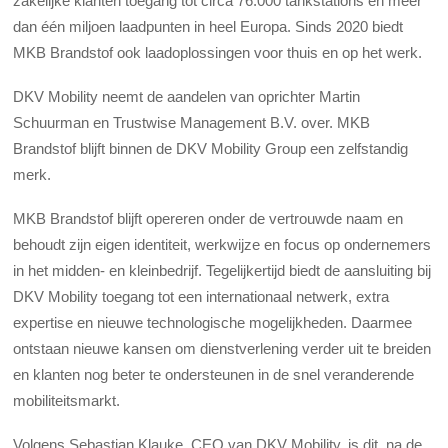
zakelijke klanten toegang tot circa 76.000 tankstations en meer
dan één miljoen laadpunten in heel Europa. Sinds 2020 biedt
MKB Brandstof ook laadoplossingen voor thuis en op het werk.
DKV Mobility neemt de aandelen van oprichter Martin
Schuurman en Trustwise Management B.V. over. MKB
Brandstof blijft binnen de DKV Mobility Group een zelfstandig
merk.
MKB Brandstof blijft opereren onder de vertrouwde naam en
behoudt zijn eigen identiteit, werkwijze en focus op ondernemers
in het midden- en kleinbedrijf. Tegelijkertijd biedt de aansluiting bij
DKV Mobility toegang tot een internationaal netwerk, extra
expertise en nieuwe technologische mogelijkheden. Daarmee
ontstaan nieuwe kansen om dienstverlening verder uit te breiden
en klanten nog beter te ondersteunen in de snel veranderende
mobiliteitsmarkt.
Volgens Sebastian Klauke, CEO van DKV Mobility, is dit, na de