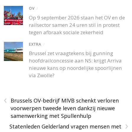
OV
/
Op 9 september 2026 staan het OV en de
railsector samen 24 uren stil in protest
tegen afbraak sociale zekerheid
EXTRA
/
Brussel zet vraagtekens bij gunning
hoofdrailconcessie aan NS: krijgt Arriva
nieuwe kans op noordelijke spoorlijnen
via Zwolle?
‹
Brussels OV-bedrijf MIVB schenkt verloren
voorwerpen tweede leven dankzij nieuwe
samenwerking met Spullenhulp
›
Statenleden Gelderland vragen mensen met