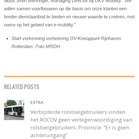
aldus Sven Mehringer, Managing Director bij DKV Mobility. “We
willen samen voortbouwen op die basis om onze klanten een
breder dienstaanbod te bieden en nieuwe waarde te creëren, met
name op het gebied van e-mobility.”
Start verkenning verbetering OV-Knooppunt Rijnhaven
Rotterdam. Foto MRDH.
RELATED POSTS
EXTRA
/
Verbijsterde rolstoelgebruikers vinden
het ROCOV geen vertegenwoordiging van
rolstoelgebruikers: Provincie: “Er is geen
achteruitgang”