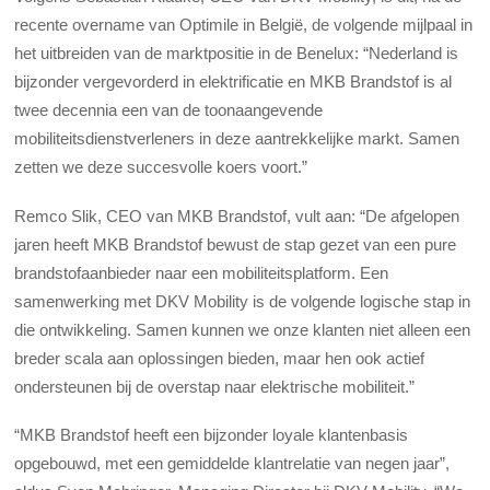
recente overname van Optimile in België, de volgende mijlpaal in
het uitbreiden van de marktpositie in de Benelux: “Nederland is
bijzonder vergevorderd in elektrificatie en MKB Brandstof is al
twee decennia een van de toonaangevende
mobiliteitsdienstverleners in deze aantrekkelijke markt. Samen
zetten we deze succesvolle koers voort.”
Remco Slik, CEO van MKB Brandstof, vult aan: “De afgelopen
jaren heeft MKB Brandstof bewust de stap gezet van een pure
brandstofaanbieder naar een mobiliteitsplatform. Een
samenwerking met DKV Mobility is de volgende logische stap in
die ontwikkeling. Samen kunnen we onze klanten niet alleen een
breder scala aan oplossingen bieden, maar hen ook actief
ondersteunen bij de overstap naar elektrische mobiliteit.”
“MKB Brandstof heeft een bijzonder loyale klantenbasis
opgebouwd, met een gemiddelde klantrelatie van negen jaar”,