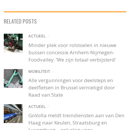
RELATED POSTS
ACTUEEL
/
Minder plek voor rolstoelen in nieuwe
bussen concessie Arnhem-Nijmegen-
Foodvalley: ‘We zijn totaal verbijsterd’
MOBILITEIT
/
Alle vergunningen voor deelsteps en
deelfietsen in Brussel vernietigd door
Raad van State
ACTUEEL
/
GoVolta meldt treindiensten aan van Den
Haag naar Keulen, Straatsburg en
Luxemburg – ook plan voor