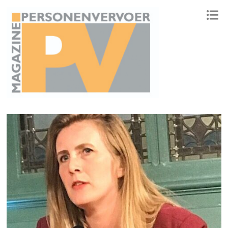
ONAFHANKELIJK PLATFORM VOOR HET PERSONENVERVOER