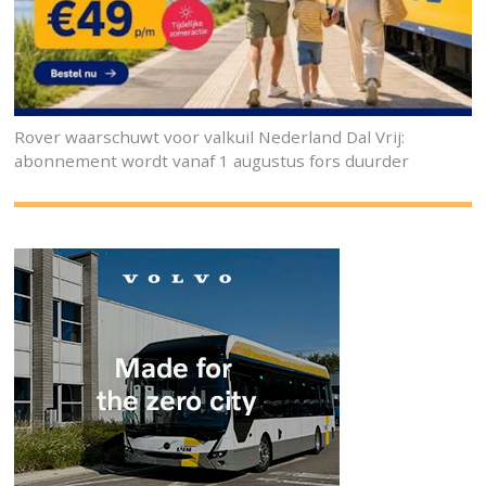
Rover waarschuwt voor valkuil Nederland Dal Vrij:
abonnement wordt vanaf 1 augustus fors duurder