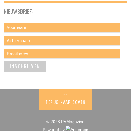
NIEUWSBRIEF:
TERUG NAAR BOVEN
© 2026 PVMagazine
Powered by