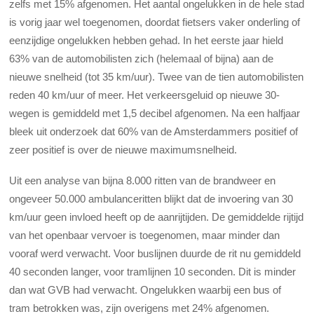
zelfs met 15% afgenomen. Het aantal ongelukken in de hele stad
is vorig jaar wel toegenomen, doordat fietsers vaker onderling of
eenzijdige ongelukken hebben gehad. In het eerste jaar hield
63% van de automobilisten zich (helemaal of bijna) aan de
nieuwe snelheid (tot 35 km/uur). Twee van de tien automobilisten
reden 40 km/uur of meer. Het verkeersgeluid op nieuwe 30-
wegen is gemiddeld met 1,5 decibel afgenomen. Na een halfjaar
bleek uit onderzoek dat 60% van de Amsterdammers positief of
zeer positief is over de nieuwe maximumsnelheid.
Uit een analyse van bijna 8.000 ritten van de brandweer en
ongeveer 50.000 ambulanceritten blijkt dat de invoering van 30
km/uur geen invloed heeft op de aanrijtijden. De gemiddelde rijtijd
van het openbaar vervoer is toegenomen, maar minder dan
vooraf werd verwacht. Voor buslijnen duurde de rit nu gemiddeld
40 seconden langer, voor tramlijnen 10 seconden. Dit is minder
dan wat GVB had verwacht. Ongelukken waarbij een bus of
tram betrokken was, zijn overigens met 24% afgenomen.