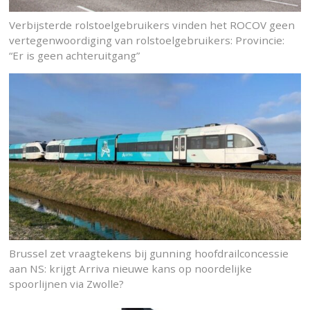
Verbijsterde rolstoelgebruikers vinden het ROCOV geen
vertegenwoordiging van rolstoelgebruikers: Provincie:
“Er is geen achteruitgang”
Brussel zet vraagtekens bij gunning hoofdrailconcessie
aan NS: krijgt Arriva nieuwe kans op noordelijke
spoorlijnen via Zwolle?