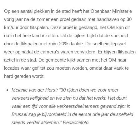
Op een aantal plekken in de stad heeft het Openbaar Ministerie
vorig jaar na de zomer een proef gedaan met handhaven op 30
km/uur door flitspalen. Deze proef is geslaagd, het OM kan dit
nu in het hele land inzetten. Uit de cijfers blijkt dat de snelheid
door de flitspalen met ruim 20% daalde. De snelheid liep wel
weer op nadat de camera’s waren verwijderd. Er blijven flitspalen
actief in de stad. De gemeente kijkt samen met het OM naar
locaties waar geflitst zou moeten worden, omdat daar vaak te
hard gereden wordt.
Melanie van der Horst: “30 rijden doen we voor meer
verkeersveiligheid en we zien nu dat het werkt. Het duurt
vaak een tijd voor alle verkeersdeelnemers gewend zijn: in
Brussel zag je bijvoorbeeld in de eerste drie jaar de snelheid
steeds verder afnemen.” Redactiefoto.