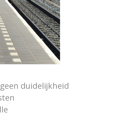
g geen duidelijkheid
sten
le