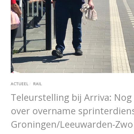
ACTUEEL
/
RAIL
Teleurstelling bij Arriva: No
over overname sprinterdien
Groningen/Leeuwarden-Zwol