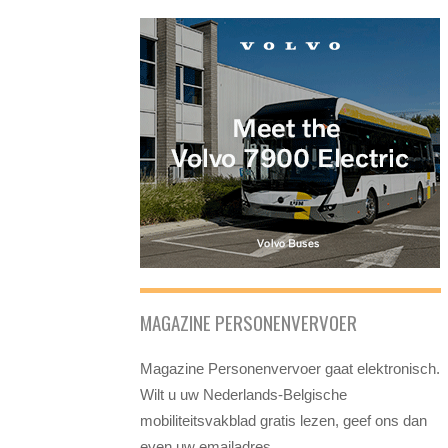
MAGAZINE PERSONENVERVOER
Magazine Personenvervoer gaat elektronisch.
Wilt u uw Nederlands-Belgische
mobiliteitsvakblad gratis lezen, geef ons dan
even uw emailadres.