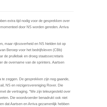
bben extra tijd nodig voor de gesprekken over
e momenteel door NS worden gereden. Arriva
en, maar rijksoverheid en NS hielden tot op
 van Beroep voor het bedrijfsleven (CBb)
ar de prullebak en droeg staatssecretaris
er de overname van de sprinters. Aartsen
riva te zeggen. De gesprekken zijn nog gaande,
il, NS en reizigersvereniging Rover. Die
 met de vertraging. “We zijn teleurgesteld over
weten. Die woordvoerder benadrukt ook niet
ren dat Aartsen en Arriva gezamenlijk hebben