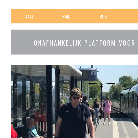
TAXI
RAIL
BUS
ONAFHANKELIJK PLATFORM VOOR