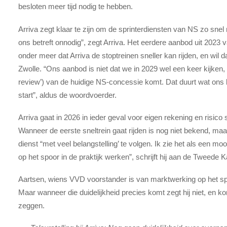
besloten meer tijd nodig te hebben.
Arriva zegt klaar te zijn om de sprinterdiensten van NS zo snel 
ons betreft onnodig”, zegt Arriva. Het eerdere aanbod uit 2023 v
onder meer dat Arriva de stoptreinen sneller kan rijden, en wi
Zwolle. “Ons aanbod is niet dat we in 2029 wel een keer kijken, 
review’) van de huidige NS-concessie komt. Dat duurt wat ons be
start”, aldus de woordvoerder.
Arriva gaat in 2026 in ieder geval voor eigen rekening en risico
Wanneer de eerste sneltrein gaat rijden is nog niet bekend, m
dienst “met veel belangstelling’ te volgen. Ik zie het als een 
op het spoor in de praktijk werken”, schrijft hij aan de Tweede 
Aartsen, wiens VVD voorstander is van marktwerking op het spoo
Maar wanneer die duidelijkheid precies komt zegt hij niet, en
zeggen.