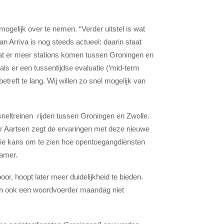
mogelijk over te nemen. “Verder uitstel is wat
an Arriva is nog steeds actueel: daarin staat
l dat er meer stations komen tussen Groningen en
als er een tussentijdse evaluatie (‘mid-term
treft te lang. Wij willen zo snel mogelijk van
 sneltreinen rijden tussen Groningen en Zwolle.
aar Aartsen zegt de ervaringen met deze nieuwe
mooie kans om te zien hoe opentoegangdiensten
Kamer.
r, hoopt later meer duidelijkheid te bieden.
 kon ook een woordvoerder maandag niet