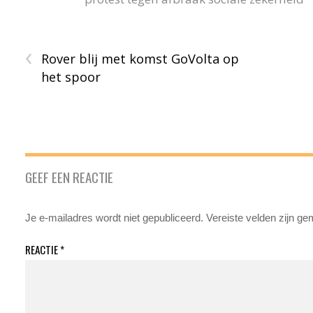
‹
Rover blij met komst GoVolta op
het spoor
GEEF EEN REACTIE
Je e-mailadres wordt niet gepubliceerd.
Vereiste velden zijn g
REACTIE
*