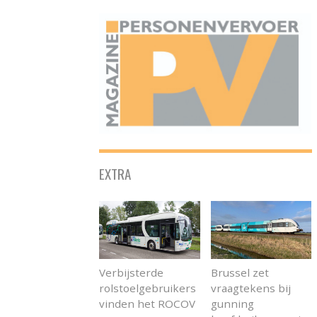
ONAFHANKELIJK PLATFORM VOOR HET PERSONENVERVOER
EXTRA
Verbijsterde
Brussel zet
rolstoelgebruikers
vraagtekens bij
vinden het ROCOV
gunning