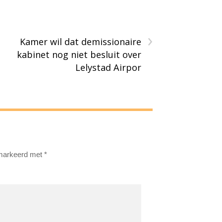
›
Kamer wil dat demissionaire
kabinet nog niet besluit over
Lelystad Airpor
emarkeerd met
*