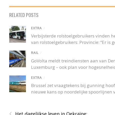
RELATED POSTS
EXTRA
/
Verbijsterde rolstoelgebruikers vinden
van rolstoelgebruikers: Provincie: “Er is
RAIL
/
GoVolta meldt treindiensten aan van De
Luxemburg – ook plan voor hogesnelheid
EXTRA
/
Brussel zet vraagtekens bij gunning hoofd
nieuwe kans op noordelijke spoorlijnen v
‹
Het dagelijkse leven in Oekraïne: