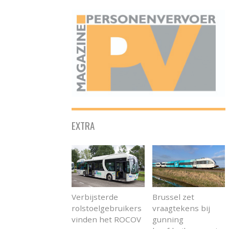
ONAFHANKELIJK PLATFORM VOOR HET PERSONENVERVOER
EXTRA
Verbijsterde
Brussel zet
rolstoelgebruikers
vraagtekens bij
vinden het ROCOV
gunning