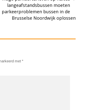
langeafstandsbussen moeten
parkeerproblemen bussen in de
Brusselse Noordwijk oplossen
emarkeerd met
*