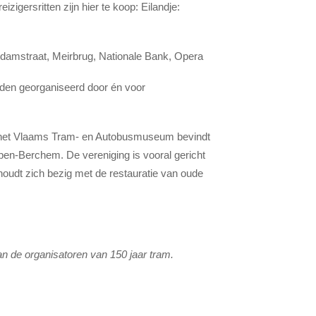
izigersritten zijn hier te koop: Eilandje:
damstraat, Meirbrug, Nationale Bank, Opera
orden georganiseerd door én voor
 het Vlaams Tram- en Autobusmuseum bevindt
en-Berchem. De vereniging is vooral gericht
udt zich bezig met de restauratie van oude
n de organisatoren van 150 jaar tram.