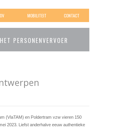
OV
MOBILITEIT
CONTACT
 HET PERSONENVERVOER
Antwerpen
m (VlaTAM) en Poldertram vzw vieren 150
mei 2023. Liefst anderhalve eeuw authentieke