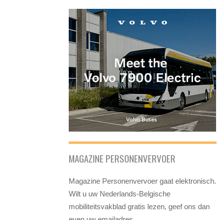
MAGAZINE PERSONENVERVOER
Magazine Personenvervoer gaat elektronisch.
Wilt u uw Nederlands-Belgische
mobiliteitsvakblad gratis lezen, geef ons dan
even uw emailadres.