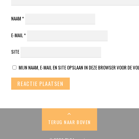
NAAM
*
E-MAIL
*
SITE
MIJN NAAM, E-MAIL EN SITE OPSLAAN IN DEZE BROWSER VOOR DE VO
TERUG NAAR BOVEN