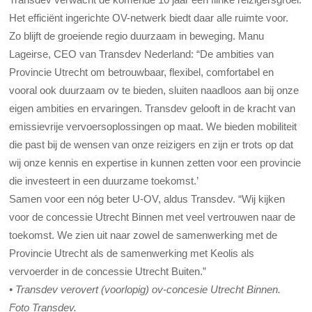
Het efficiënt ingerichte OV-netwerk biedt daar alle ruimte voor.
Zo blijft de groeiende regio duurzaam in beweging. Manu
Lageirse, CEO van Transdev Nederland: “De ambities van
Provincie Utrecht om betrouwbaar, flexibel, comfortabel en
vooral ook duurzaam ov te bieden, sluiten naadloos aan bij onze
eigen ambities en ervaringen. Transdev gelooft in de kracht van
emissievrije vervoersoplossingen op maat. We bieden mobiliteit
die past bij de wensen van onze reizigers en zijn er trots op dat
wij onze kennis en expertise in kunnen zetten voor een provincie
die investeert in een duurzame toekomst.’
Samen voor een nóg beter U-OV, aldus Transdev. “Wij kijken
voor de concessie Utrecht Binnen met veel vertrouwen naar de
toekomst. We zien uit naar zowel de samenwerking met de
Provincie Utrecht als de samenwerking met Keolis als
vervoerder in de concessie Utrecht Buiten.”
• Transdev verovert (voorlopig) ov-concesie Utrecht Binnen.
Foto Transdev.