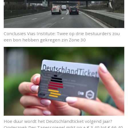
Conclusies Vias Institute: Twee op drie bestuurders zou
een bon hebben gekregen zin Zone 30
Hoe duur wordt het Deutschlandticket volgend jaar?
Onderzoek Der Tagesspiegel mikt op + € 3,40 tot € 66,40