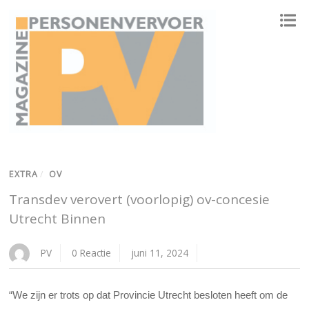
ONAFHANKELIJK PLATFORM VOOR HET PERSONENVERVOER
EXTRA
/
OV
Transdev verovert (voorlopig) ov-concesie
Utrecht Binnen
PV
0 Reactie
juni 11, 2024
“We zijn er trots op dat Provincie Utrecht besloten heeft om de