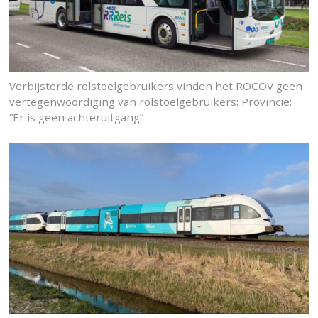
Verbijsterde rolstoelgebruikers vinden het ROCOV geen
vertegenwoordiging van rolstoelgebruikers: Provincie:
“Er is geen achteruitgang”