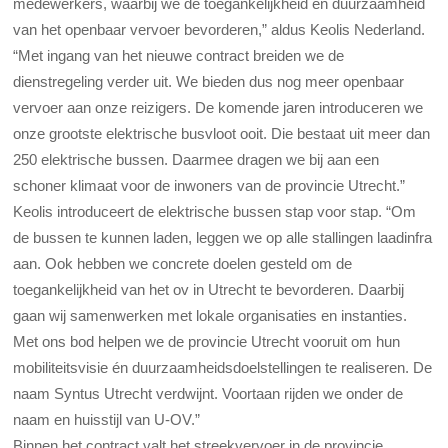
medewerkers, waarbij we de toegankelijkheid en duurzaamheid
van het openbaar vervoer bevorderen,” aldus Keolis Nederland.
“Met ingang van het nieuwe contract breiden we de
dienstregeling verder uit. We bieden dus nog meer openbaar
vervoer aan onze reizigers. De komende jaren introduceren we
onze grootste elektrische busvloot ooit. Die bestaat uit meer dan
250 elektrische bussen. Daarmee dragen we bij aan een
schoner klimaat voor de inwoners van de provincie Utrecht.”
Keolis introduceert de elektrische bussen stap voor stap. “Om
de bussen te kunnen laden, leggen we op alle stallingen laadinfra
aan. Ook hebben we concrete doelen gesteld om de
toegankelijkheid van het ov in Utrecht te bevorderen. Daarbij
gaan wij samenwerken met lokale organisaties en instanties.
Met ons bod helpen we de provincie Utrecht vooruit om hun
mobiliteitsvisie én duurzaamheidsdoelstellingen te realiseren. De
naam Syntus Utrecht verdwijnt. Voortaan rijden we onder de
naam en huisstijl van U-OV.”
Binnen het contract valt het streekvervoer in de provincie