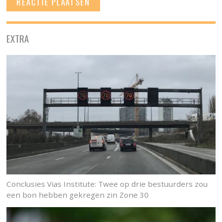
EXTRA
Conclusies Vias Institute: Twee op drie bestuurders zou
een bon hebben gekregen zin Zone 30