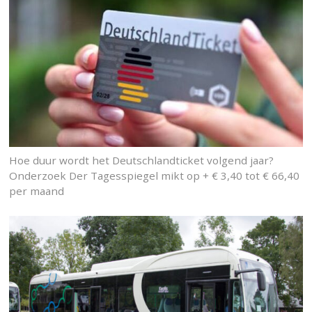
Hoe duur wordt het Deutschlandticket volgend jaar?
Onderzoek Der Tagesspiegel mikt op + € 3,40 tot € 66,40
per maand