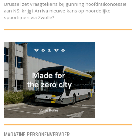
Brussel zet vraagtekens bij gunning hoofdrailconcessie
aan NS: krijgt Arriva nieuwe kans op noordelijke
spoorlijnen via Zwolle?
MAGAZINE PERSONENVERVOER