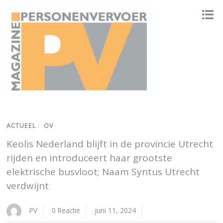
ONAFHANKELIJK PLATFORM VOOR HET PERSONENVERVOER
ACTUEEL
/
OV
Keolis Nederland blijft in de provincie Utrecht
rijden en introduceert haar grootste
elektrische busvloot; Naam Syntus Utrecht
verdwijnt
PV
0 Reactie
juni 11, 2024