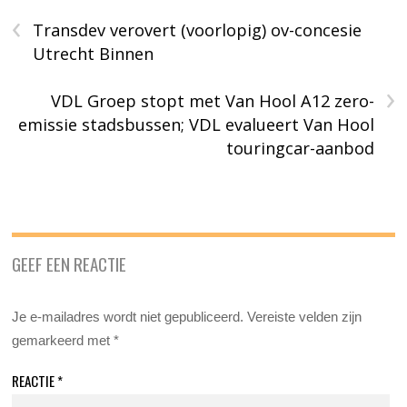
‹
Transdev verovert (voorlopig) ov-concesie
Utrecht Binnen
›
VDL Groep stopt met Van Hool A12 zero-
emissie stadsbussen; VDL evalueert Van Hool
touringcar-aanbod
GEEF EEN REACTIE
Je e-mailadres wordt niet gepubliceerd.
Vereiste velden zijn
gemarkeerd met
*
REACTIE
*