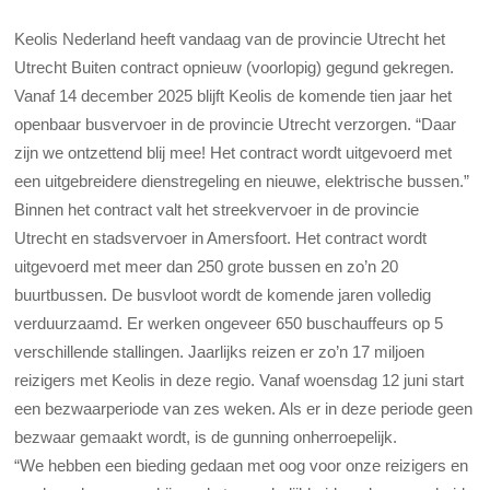
Keolis Nederland heeft vandaag van de provincie Utrecht het
Utrecht Buiten contract opnieuw (voorlopig) gegund gekregen.
Vanaf 14 december 2025 blijft Keolis de komende tien jaar het
openbaar busvervoer in de provincie Utrecht verzorgen. “Daar
zijn we ontzettend blij mee! Het contract wordt uitgevoerd met
een uitgebreidere dienstregeling en nieuwe, elektrische bussen.”
Binnen het contract valt het streekvervoer in de provincie
Utrecht en stadsvervoer in Amersfoort. Het contract wordt
uitgevoerd met meer dan 250 grote bussen en zo’n 20
buurtbussen. De busvloot wordt de komende jaren volledig
verduurzaamd. Er werken ongeveer 650 buschauffeurs op 5
verschillende stallingen. Jaarlijks reizen er zo’n 17 miljoen
reizigers met Keolis in deze regio. Vanaf woensdag 12 juni start
een bezwaarperiode van zes weken. Als er in deze periode geen
bezwaar gemaakt wordt, is de gunning onherroepelijk.
“We hebben een bieding gedaan met oog voor onze reizigers en