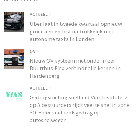
ACTUEEL
/
Uber laat in tweede kwartaal opnieuw
groei zien en test nadrukkelijk met
autonome taxi’s in Londen
OV
/
Nieuw OV-systeem met onder meer
Buurtbus-Flex verbindt alle kernen in
Hardenberg
ACTUEEL
/
Gedragsmeting snelheid Vias Institute: 2
op 3 bestuurders rijdt veel te snel in zone
30: Beter snelheidsgedrag op
autosnelwegen