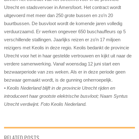
Utrecht en stadsvervoer in Amersfoort. Het contract wordt
uitgevoerd met meer dan 250 grote bussen en zo’n 20
buurtbussen. De busvloot wordt de komende jaren volledig
verduurzaamd. Er werken ongeveer 650 buschauffeurs op 5
verschillende stallingen. Jaarlijks reizen er zo’n 17 miljoen
reizigers met Keolis in deze regio. Keolis bedankt de provincie
Utrecht voor het in haar gestelde vertrouwen en kijkt uit naar de
verdere samenwerking. Vanaf woensdag 12 juni start een
bezwaarperiode van zes weken. Als er in deze periode geen
bezwaar gemaakt wordt, is de gunning onherroepelijk.
• Keolis Nederland blijft in de provincie Utrecht rijden en
introduceert haar grootste elektrische busvloot; Naam Syntus
Utrecht verdwijnt. Foto Keolis Nederland.
RELATED POSTS