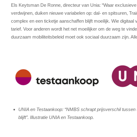
Els Keytsman De Ronne, directeur van Unia:
“Waar exclusieve
verdwijnen, duiken nieuwe variabelen op: dal- en spitsuren, Tra
complex en een ticketje aanschaffen blijft moeilijk. Wie digitaal 
tarief. Voor anderen wordt het net moeilijker om de weg te vinde
duurzaam mobiliteitsbeleid moet ook sociaal duurzaam zijn. All
UNIA en Testaankoop: “NMBS schrapt prijsverschil tussen dig
blijft”. Illustratie UNIA en Testaankoop.