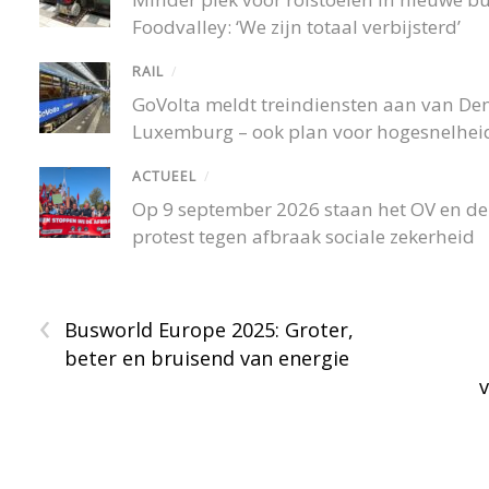
Foodvalley: ‘We zijn totaal verbijsterd’
RAIL
/
GoVolta meldt treindiensten aan van De
Luxemburg – ook plan voor hogesnelheid
ACTUEEL
/
Op 9 september 2026 staan het OV en de r
protest tegen afbraak sociale zekerheid
‹
Busworld Europe 2025: Groter,
beter en bruisend van energie
v