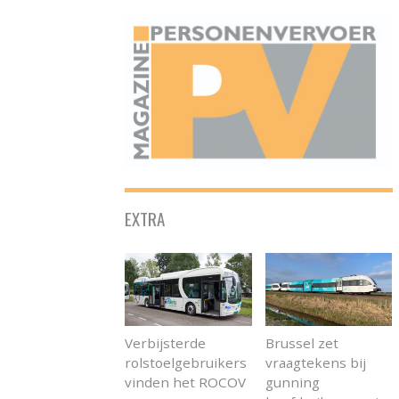
ONAFHANKELIJK PLATFORM VOOR HET PERSONENVERVOER
EXTRA
Verbijsterde
Brussel zet
rolstoelgebruikers
vraagtekens bij
vinden het ROCOV
gunning