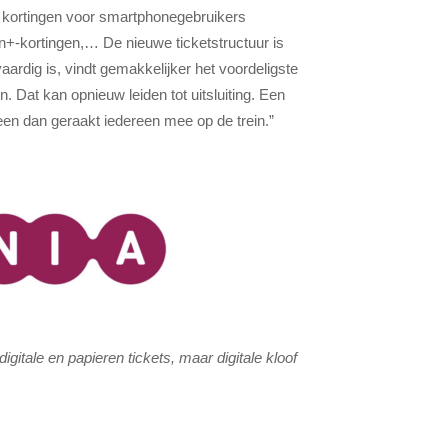
 kortingen voor smartphonegebruikers
in+-kortingen,… De nieuwe ticketstructuur is
vaardig is, vindt gemakkelijker het voordeligste
n. Dat kan opnieuw leiden tot uitsluiting. Een
een dan geraakt iedereen mee op de trein.”
itale en papieren tickets, maar digitale kloof