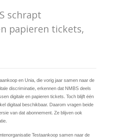
S schrapt
en papieren tickets,
aankoop en Unia, die vorig jaar samen naar de
tale discriminatie, erkennen dat NMBS deels
en digitale en papieren tickets. Toch blijft één
nkel digitaal beschikbaar. Daarom vragen beide
rsie van dat abonnement. Ze blijven ook
tie.
ntenorganisatie Testaankoop samen naar de