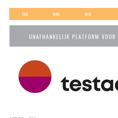
TAXI
RAIL
BUS
ONAFHANKELIJK PLATFORM VOOR