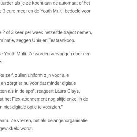
urder als je ze kocht aan de automaat of het
tte 3 euro meer en de Youth Multi, bedoeld voor
 2 of 3 keer per week hetzelfde traject nemen,
criminatie, zeggen Unia en Testaankoop.
 de Youth Multi. Ze worden vervangen door een
ts.
s zelf, zullen uniform zijn voor alle
n zorgt er nu voor dat minder digitale
ten als in de app”, reageert Laura Clays,
 het Flex-abonnement nog altijd enkel in de
et-digitale optie te voorzien.”
am. Ze vrezen, net als belangenorganisatie
ngewikkeld wordt.