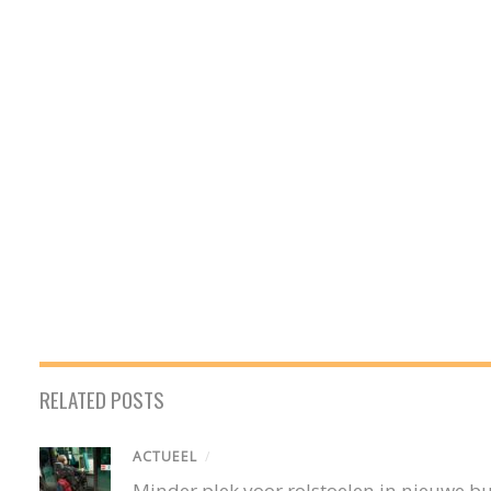
RELATED POSTS
ACTUEEL
/
Minder plek voor rolstoelen in nieuwe 