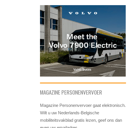
MAGAZINE PERSONENVERVOER
Magazine Personenvervoer gaat elektronisch.
Wilt u uw Nederlands-Belgische
mobiliteitsvakblad gratis lezen, geef ons dan
even uw emailadres.