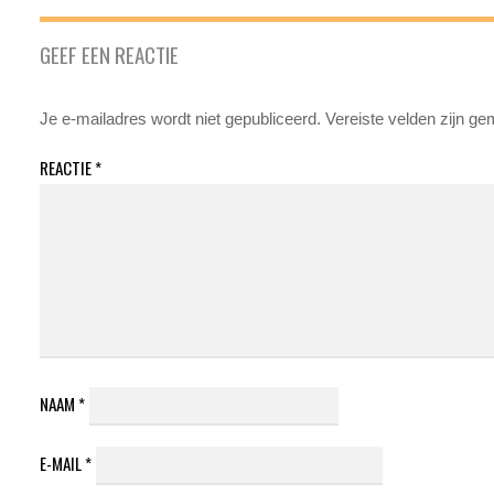
GEEF EEN REACTIE
Je e-mailadres wordt niet gepubliceerd.
Vereiste velden zijn g
REACTIE
*
NAAM
*
E-MAIL
*