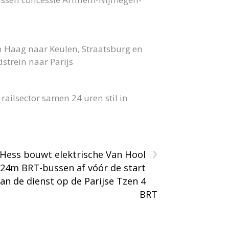
n Haag naar Keulen, Straatsburg en
strein naar Parijs
ailsector samen 24 uren stil in
›
Hess bouwt elektrische Van Hool
24m BRT-bussen af vóór de start
an de dienst op de Parijse Tzen 4
BRT