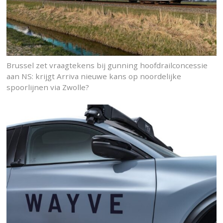
Brussel zet vraagtekens bij gunning hoofdrailconcessie
aan NS: krijgt Arriva nieuwe kans op noordelijke
spoorlijnen via Zwolle?