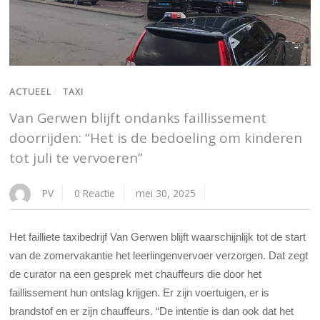
ACTUEEL
/
TAXI
Van Gerwen blijft ondanks faillissement
doorrijden: “Het is de bedoeling om kinderen
tot juli te vervoeren”
PV
0 Reactie
mei 30, 2025
Het failliete taxibedrijf Van Gerwen blijft waarschijnlijk tot de start
van de zomervakantie het leerlingenvervoer verzorgen. Dat zegt
de curator na een gesprek met chauffeurs die door het
faillissement hun ontslag krijgen.
Er zijn voertuigen, er is
brandstof en er zijn chauffeurs. “De intentie is dan ook dat het