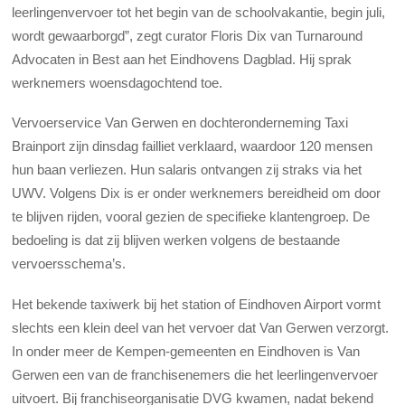
leerlingenvervoer tot het begin van de schoolvakantie, begin juli,
wordt gewaarborgd”, zegt curator Floris Dix van Turnaround
Advocaten in Best aan het Eindhovens Dagblad. Hij sprak
werknemers woensdagochtend toe.
Vervoerservice Van Gerwen en dochteronderneming Taxi
Brainport zijn dinsdag failliet verklaard, waardoor 120 mensen
hun baan verliezen. Hun salaris ontvangen zij straks via het
UWV. Volgens Dix is er onder werknemers bereidheid om door
te blijven rijden, vooral gezien de specifieke klantengroep. De
bedoeling is dat zij blijven werken volgens de bestaande
vervoersschema’s.
Het bekende taxiwerk bij het station of Eindhoven Airport vormt
slechts een klein deel van het vervoer dat Van Gerwen verzorgt.
In onder meer de Kempen-gemeenten en Eindhoven is Van
Gerwen een van de franchisenemers die het leerlingenvervoer
uitvoert. Bij franchiseorganisatie DVG kwamen, nadat bekend