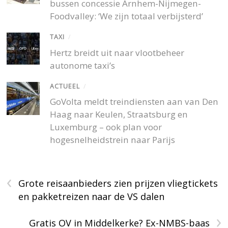
bussen concessie Arnhem-Nijmegen-
Foodvalley: ‘We zijn totaal verbijsterd’
TAXI
/
Hertz breidt uit naar vlootbeheer
autonome taxi’s
ACTUEEL
/
GoVolta meldt treindiensten aan van Den
Haag naar Keulen, Straatsburg en
Luxemburg – ook plan voor
hogesnelheidstrein naar Parijs
‹
Grote reisaanbieders zien prijzen vliegtickets
en pakketreizen naar de VS dalen
›
Gratis OV in Middelkerke? Ex-NMBS-baas