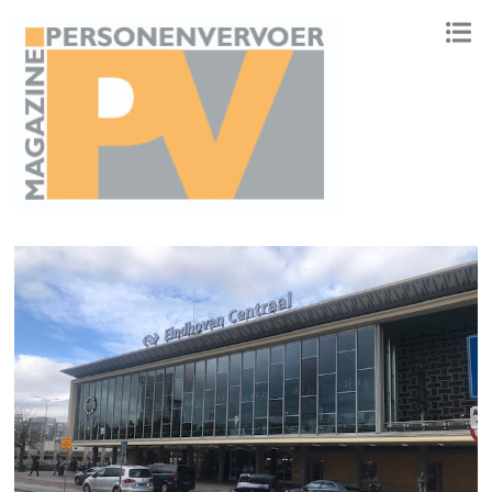
ONAFHANKELIJK PLATFORM VOOR HET PERSONENVERVOER