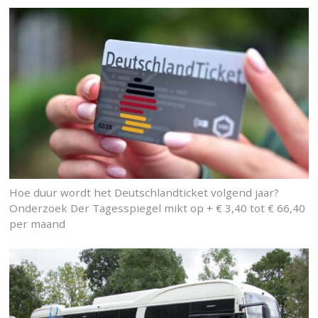
Hoe duur wordt het Deutschlandticket volgend jaar?
Onderzoek Der Tagesspiegel mikt op + € 3,40 tot € 66,40
per maand