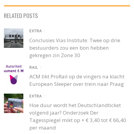
RELATED POSTS
EXTRA
/
Conclusies Vias Institute: Twee op drie
bestuurders zou een bon hebben
gekregen zin Zone 30
RAIL
/
ACM tikt ProRail op de vingers na klacht
European Sleeper over trein naar Praag
EXTRA
/
Hoe duur wordt het Deutschlandticket
volgend jaar? Onderzoek Der
Tagesspiegel mikt op + € 3,40 tot € 66,40
per maand