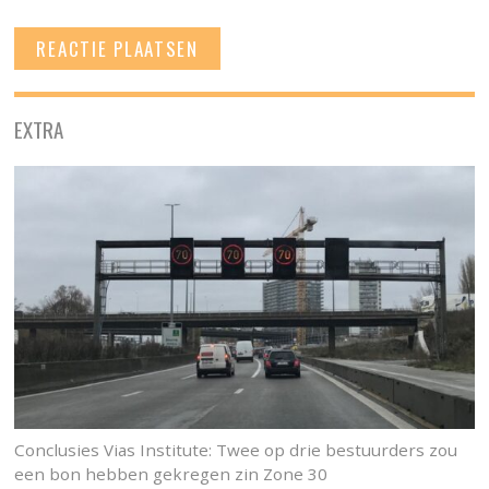
EXTRA
Conclusies Vias Institute: Twee op drie bestuurders zou
een bon hebben gekregen zin Zone 30