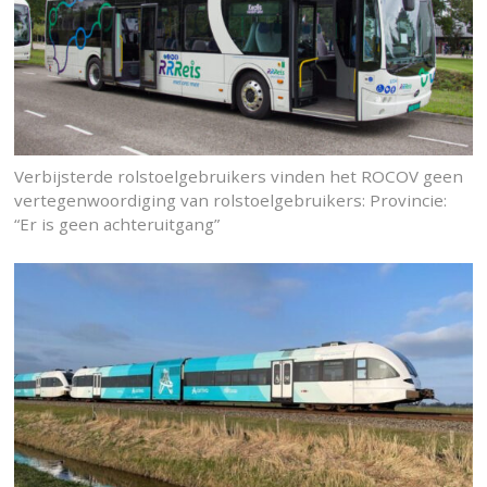
Verbijsterde rolstoelgebruikers vinden het ROCOV geen
vertegenwoordiging van rolstoelgebruikers: Provincie:
“Er is geen achteruitgang”