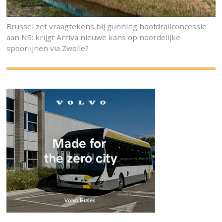
Brussel zet vraagtekens bij gunning hoofdrailconcessie
aan NS: krijgt Arriva nieuwe kans op noordelijke
spoorlijnen via Zwolle?