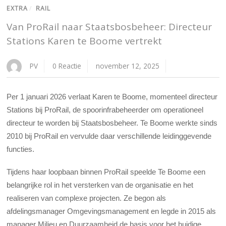
EXTRA
/
RAIL
Van ProRail naar Staatsbosbeheer: Directeur
Stations Karen te Boome vertrekt
PV
0 Reactie
november 12, 2025
Per 1 januari 2026 verlaat Karen te Boome, momenteel directeur
Stations bij ProRail, de spoorinfrabeheerder om operationeel
directeur te worden bij Staatsbosbeheer. Te Boome werkte sinds
2010 bij ProRail en vervulde daar verschillende leidinggevende
functies.
Tijdens haar loopbaan binnen ProRail speelde Te Boome een
belangrijke rol in het versterken van de organisatie en het
realiseren van complexe projecten. Ze begon als
afdelingsmanager Omgevingsmanagement en legde in 2015 als
manager Milieu en Duurzaamheid de basis voor het huidige