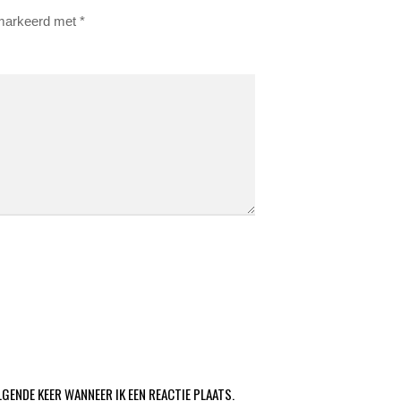
emarkeerd met
*
LGENDE KEER WANNEER IK EEN REACTIE PLAATS.