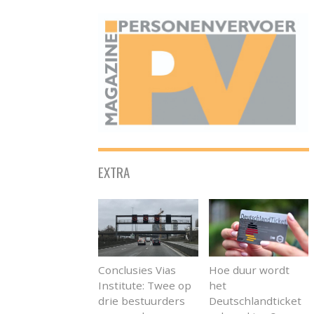
ONAFHANKELIJK PLATFORM VOOR HET PERSONENVERVOER
EXTRA
Conclusies Vias
Hoe duur wordt
Institute: Twee op
het
drie bestuurders
Deutschlandticket