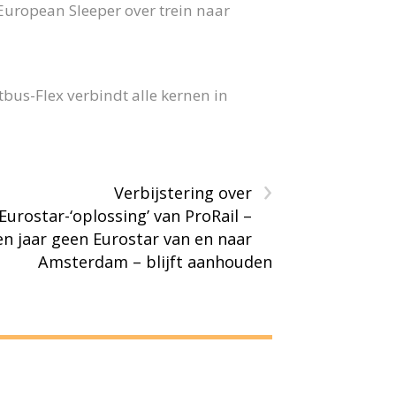
 European Sleeper over trein naar
us-Flex verbindt alle kernen in
›
Verbijstering over
Eurostar-‘oplossing’ van ProRail –
en jaar geen Eurostar van en naar
Amsterdam – blijft aanhouden