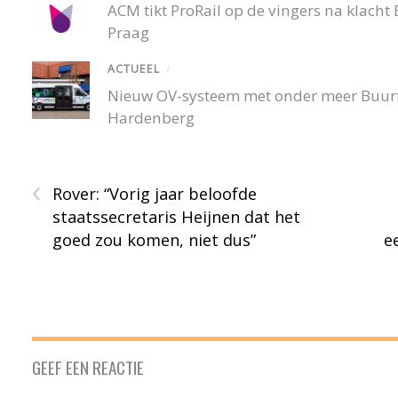
ACM tikt ProRail op de vingers na klacht
Praag
ACTUEEL
/
Nieuw OV-systeem met onder meer Buurtb
Hardenberg
‹
Rover: “Vorig jaar beloofde
staatssecretaris Heijnen dat het
goed zou komen, niet dus”
e
GEEF EEN REACTIE