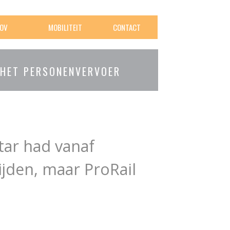
OV
MOBILITEIT
CONTACT
 HET PERSONENVERVOER
tar had vanaf
jden, maar ProRail