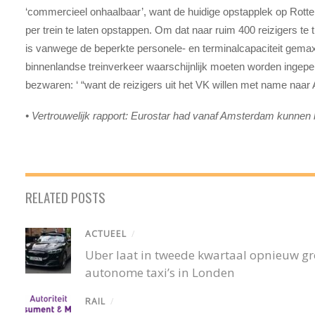
‘commercieel onhaalbaar’, want de huidige opstapplek op Rotte
per trein te laten opstappen. Om dat naar ruim 400 reizigers te 
is vanwege de beperkte personele- en terminalcapaciteit gemax
binnenlandse treinverkeer waarschijnlijk moeten worden ingeper
bezwaren: ‘ “want de reizigers uit het VK willen met name naa
•
Vertrouwelijk rapport: Eurostar had vanaf Amsterdam kunnen b
RELATED POSTS
ACTUEEL
/
Uber laat in tweede kwartaal opnieuw gro
autonome taxi’s in Londen
RAIL
/