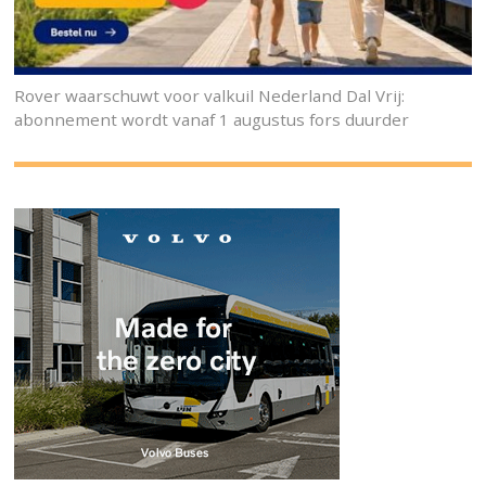
Rover waarschuwt voor valkuil Nederland Dal Vrij:
abonnement wordt vanaf 1 augustus fors duurder