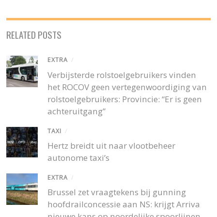
RELATED POSTS
EXTRA
/
Verbijsterde rolstoelgebruikers vinden
het ROCOV geen vertegenwoordiging van
rolstoelgebruikers: Provincie: “Er is geen
achteruitgang”
TAXI
/
Hertz breidt uit naar vlootbeheer
autonome taxi’s
EXTRA
/
Brussel zet vraagtekens bij gunning
hoofdrailconcessie aan NS: krijgt Arriva
nieuwe kans op noordelijke spoorlijnen