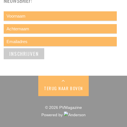
NIEUWSBRIEF:
TERUG NAAR BOVEN
© 2026 PVMagazine
Powered by