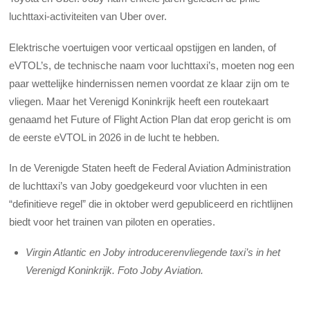
luchttaxi-activiteiten van Uber over.
Elektrische voertuigen voor verticaal opstijgen en landen, of
eVTOL’s, de technische naam voor luchttaxi’s, moeten nog een
paar wettelijke hindernissen nemen voordat ze klaar zijn om te
vliegen. Maar het Verenigd Koninkrijk heeft een routekaart
genaamd het Future of Flight Action Plan dat erop gericht is om
de eerste eVTOL in 2026 in de lucht te hebben.
In de Verenigde Staten heeft de Federal Aviation Administration
de luchttaxi’s van Joby goedgekeurd voor vluchten in een
“definitieve regel” die in oktober werd gepubliceerd en richtlijnen
biedt voor het trainen van piloten en operaties.
Virgin Atlantic en Joby introducerenvliegende taxi’s in het
Verenigd Koninkrijk. Foto Joby Aviation.