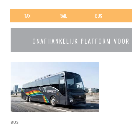
TAXI
RAIL
BUS
ONAFHANKELIJK PLATFORM VOOR
BUS