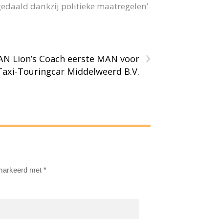
gedaald dankzij politieke maatregelen’
›
N Lion’s Coach eerste MAN voor
Taxi-Touringcar Middelweerd B.V.
emarkeerd met
*