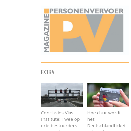
ONAFHANKELIJK PLATFORM VOOR HET PERSONENVERVOER
EXTRA
Conclusies Vias
Hoe duur wordt
Institute: Twee op
het
drie bestuurders
Deutschlandticket