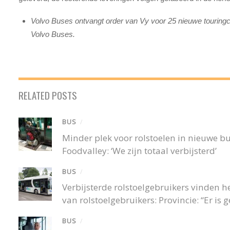
Volvo Buses ontvangt order van Vy voor 25 nieuwe touring
Volvo Buses.
RELATED POSTS
BUS
/
Minder plek voor rolstoelen in nieuwe 
Foodvalley: ‘We zijn totaal verbijsterd’
BUS
/
Verbijsterde rolstoelgebruikers vinden
van rolstoelgebruikers: Provincie: “Er is
BUS
/