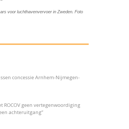
cars voor luchthavenvervoer in Zweden. Foto
bussen concessie Arnhem-Nijmegen-
 het ROCOV geen vertegenwoordiging
 geen achteruitgang”