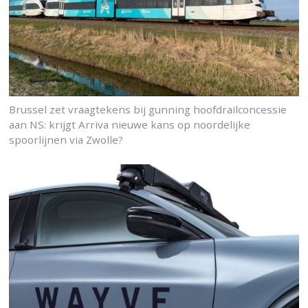
Brussel zet vraagtekens bij gunning hoofdrailconcessie
aan NS: krijgt Arriva nieuwe kans op noordelijke
spoorlijnen via Zwolle?