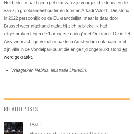
Het bedrijf maakt geen geheim van zijn voorgeschiedenis en die
van zijn grootaandeelhouder en topman Arkadi Volozh. Die stond
in 2022 persoonlijk op de EU-sanctielijst, maar is daar door
Brussel weer afgehaald nadat hij zich publiekelijk had
uitgesproken tegen de ‘barbaarse oorlog’ met Oekraïne. De in Tel
Aviv woonachtige Volozh maakte in Amsterdam ook naam met
zijn villa in de Vondelparkbuurt die enige tijd ongebruikt stond
en
werd gekraakt
.
Vraagteken Nebius. Illustratie LinkedIn.
RELATED POSTS
TAXI
/
Hertz breidt uit naar vlootbeheer