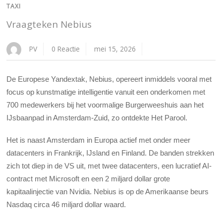
TAXI
Vraagteken Nebius
PV
0 Reactie
mei 15, 2026
De Europese Yandextak, Nebius, opereert inmiddels vooral met
focus op kunstmatige intelligentie vanuit een onderkomen met
700 medewerkers bij het voormalige Burgerweeshuis aan het
IJsbaanpad in Amsterdam-Zuid, zo ontdekte Het Parool.
Het is naast Amsterdam in Europa actief met onder meer
datacenters in Frankrijk, IJsland en Finland. De banden strekken
zich tot diep in de VS uit, met twee datacenters, een lucratief AI-
contract met Microsoft en een 2 miljard dollar grote
kapitaalinjectie van Nvidia. Nebius is op de Amerikaanse beurs
Nasdaq circa 46 miljard dollar waard.