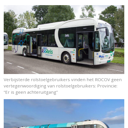
Verbijsterde rolstoelgebruikers vinden het ROCOV geen
vertegenwoordiging van rolstoelgebruikers: Provincie:
“Er is geen achteruitgang”