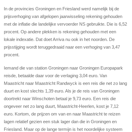
In de provincies Groningen en Friesland werd namelijk bij de
prijsverhoging van afgelopen jaarwisseling rekening gehouden
met de inflatie die landelijke vervoerder NS gebruikte. Die is 6,52
procent. Op andere plekken is rekening gehouden met een
lokale indexatie. Dat doet Arriva nu ook in het noorden. De
prijsstijging wordt teruggedraaid naar een verhoging van 3,47
procent.
Iemand die van station Groningen naar Groningen Europapark
reisde, betaalde daar voor de verlaging 3,04 euro. Van
Maastricht naar Maastricht Randwyck is een reis die net zo lang
duurt en kost slechts 1,39 euro. Als je de reis van Groningen
doortrekt naar Winschoten betaal je 9,73 euro. Een reis die
ongeveer net zo lang duurt, Maastricht-Heerlen, kost je 7,12
euro. Kortom, de prijzen om van en naar Maastricht te reizen
lagen relatief gezien een stuk lager dan die in Groningen en
Friesland. Maar op de lange termijn is het noordelijke systeem