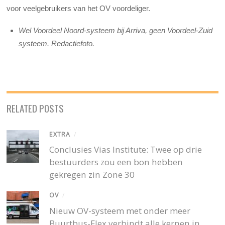
voor veelgebruikers van het OV voordeliger.
Wel Voordeel Noord-systeem bij Arriva, geen Voordeel-Zuid
systeem. Redactiefoto.
RELATED POSTS
EXTRA
/
Conclusies Vias Institute: Twee op drie
bestuurders zou een bon hebben
gekregen zin Zone 30
OV
/
Nieuw OV-systeem met onder meer
Buurtbus-Flex verbindt alle kernen in