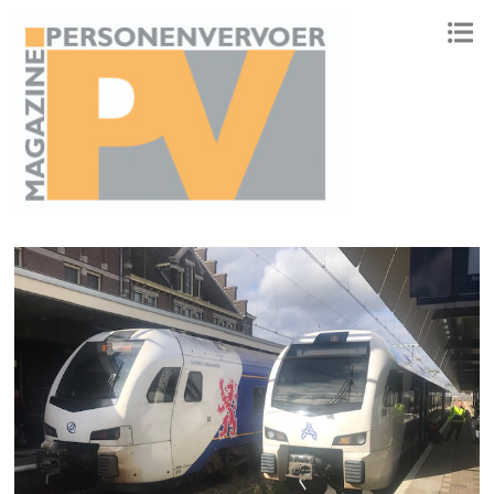
ONAFHANKELIJK PLATFORM VOOR HET PERSONENVERVOER