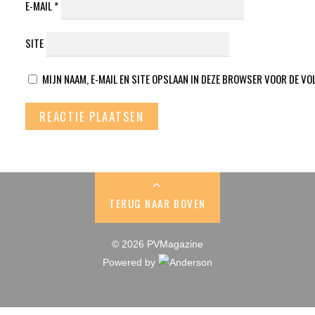
E-MAIL
*
SITE
MIJN NAAM, E-MAIL EN SITE OPSLAAN IN DEZE BROWSER VOOR DE VO
TERUG NAAR BOVEN
© 2026 PVMagazine
Powered by