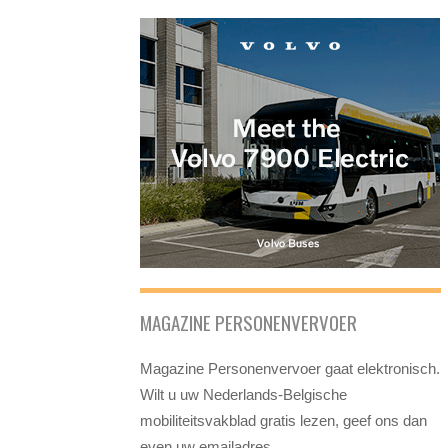
MAGAZINE PERSONENVERVOER
Magazine Personenvervoer gaat elektronisch.
Wilt u uw Nederlands-Belgische
mobiliteitsvakblad gratis lezen, geef ons dan
even uw emailadres.