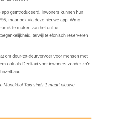
de app geïntroduceerd. Inwoners kunnen hun
34 795, maar ook via deze nieuwe app. Wmo-
ebruik te maken van het online
egankelijkheid, terwijl telefonisch reserveren
gaat om deur-tot-deurvervoer voor mensen met
em ook als Deeltaxi voor inwoners zonder zo’n
 inzetbaar.
en Munckhof Taxi sinds 1 maart nieuwe