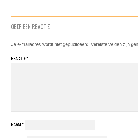
GEEF EEN REACTIE
Je e-mailadres wordt niet gepubliceerd.
Vereiste velden zijn g
REACTIE
*
NAAM
*