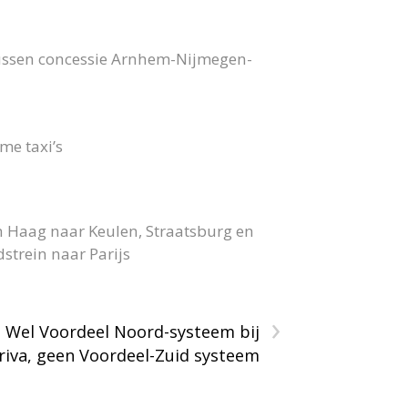
bussen concessie Arnhem-Nijmegen-
me taxi’s
n Haag naar Keulen, Straatsburg en
strein naar Parijs
›
Wel Voordeel Noord-systeem bij
riva, geen Voordeel-Zuid systeem