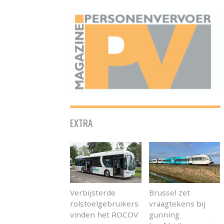
ONAFHANKELIJK PLATFORM VOOR HET PERSONENVERVOER
EXTRA
Verbijsterde
Brussel zet
rolstoelgebruikers
vraagtekens bij
vinden het ROCOV
gunning