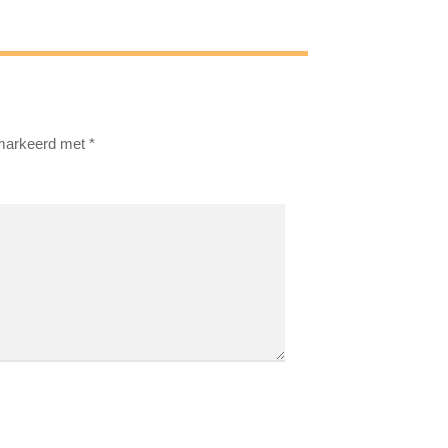
emarkeerd met
*