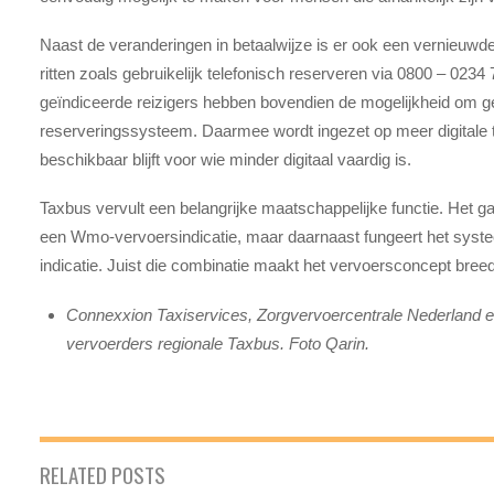
Naast de veranderingen in betaalwijze is er ook een vernieuw
ritten zoals gebruikelijk telefonisch reserveren via 0800 – 02
geïndiceerde reizigers hebben bovendien de mogelijkheid om g
reserveringssysteem. Daarmee wordt ingezet op meer digitale to
beschikbaar blijft voor wie minder digitaal vaardig is.
Taxbus vervult een belangrijke maatschappelijke functie. Het 
een Wmo-vervoersindicatie, maar daarnaast fungeert het syste
indicatie. Juist die combinatie maakt het vervoersconcept breed
Connexxion Taxiservices, Zorgvervoercentrale Nederland 
vervoerders regionale Taxbus. Foto Qarin.
RELATED POSTS