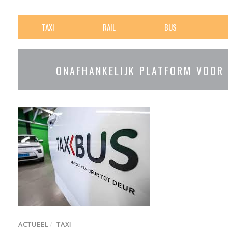
TAXI
RAIL
BUS
ONAFHANKELIJK PLATFORM VOOR
ACTUEEL
/
TAXI