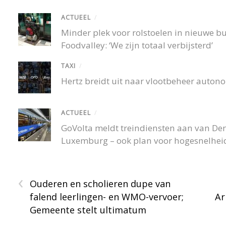
ACTUEEL
/
Minder plek voor rolstoelen in nieuwe 
Foodvalley: ‘We zijn totaal verbijsterd’
TAXI
/
Hertz breidt uit naar vlootbeheer autono
ACTUEEL
/
GoVolta meldt treindiensten aan van De
Luxemburg – ook plan voor hogesnelheid
‹
Ouderen en scholieren dupe van
falend leerlingen- en WMO-vervoer;
Ar
Gemeente stelt ultimatum