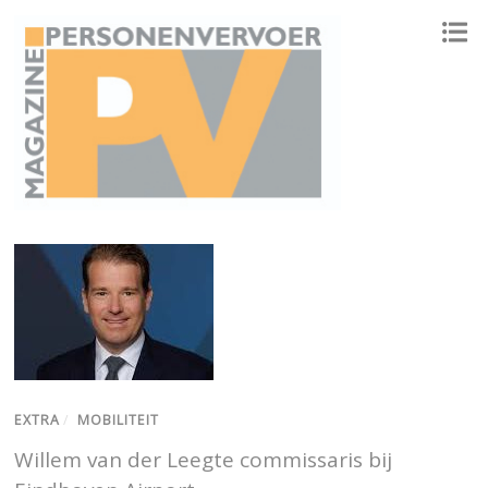
ONAFHANKELIJK PLATFORM VOOR HET PERSONENVERVOER
EXTRA
/
MOBILITEIT
Willem van der Leegte commissaris bij