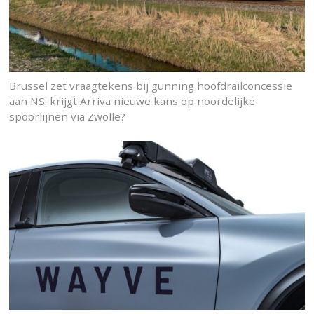
Brussel zet vraagtekens bij gunning hoofdrailconcessie
aan NS: krijgt Arriva nieuwe kans op noordelijke
spoorlijnen via Zwolle?