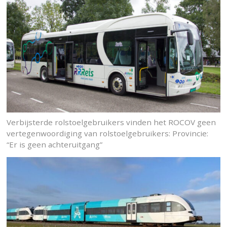
Verbijsterde rolstoelgebruikers vinden het ROCOV geen
vertegenwoordiging van rolstoelgebruikers: Provincie:
“Er is geen achteruitgang”