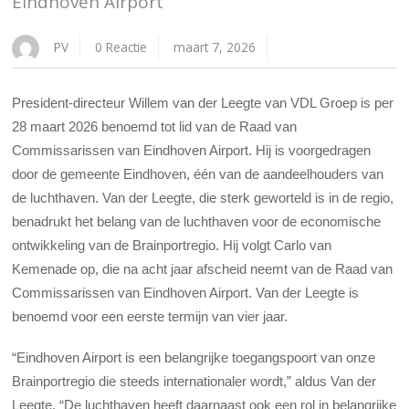
Eindhoven Airport
PV
0 Reactie
maart 7, 2026
President-directeur Willem van der Leegte van VDL Groep is per
28 maart 2026 benoemd tot lid van de Raad van
Commissarissen van Eindhoven Airport. Hij is voorgedragen
door de gemeente Eindhoven, één van de aandeelhouders van
de luchthaven. Van der Leegte, die sterk geworteld is in de regio,
benadrukt het belang van de luchthaven voor de economische
ontwikkeling van de Brainportregio. Hij volgt Carlo van
Kemenade op, die na acht jaar afscheid neemt van de Raad van
Commissarissen van Eindhoven Airport. Van der Leegte is
benoemd voor een eerste termijn van vier jaar.
“Eindhoven Airport is een belangrijke toegangspoort van onze
Brainportregio die steeds internationaler wordt,” aldus Van der
Leegte. “De luchthaven heeft daarnaast ook een rol in belangrijke