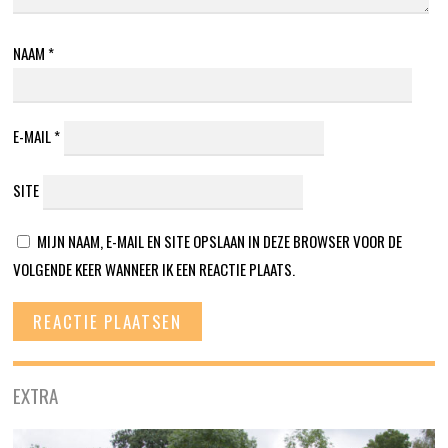
NAAM
*
E-MAIL
*
SITE
MIJN NAAM, E-MAIL EN SITE OPSLAAN IN DEZE BROWSER VOOR DE
VOLGENDE KEER WANNEER IK EEN REACTIE PLAATS.
EXTRA