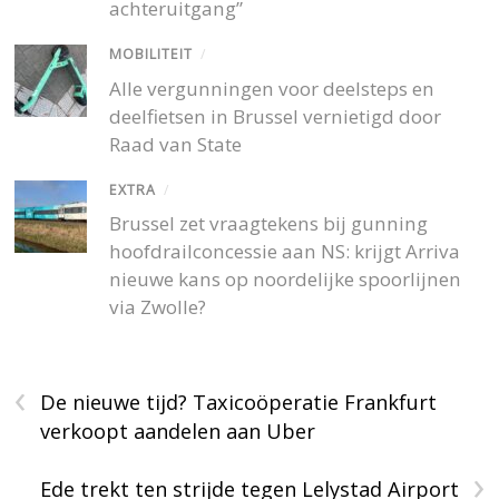
achteruitgang”
MOBILITEIT
/
Alle vergunningen voor deelsteps en
deelfietsen in Brussel vernietigd door
Raad van State
EXTRA
/
Brussel zet vraagtekens bij gunning
hoofdrailconcessie aan NS: krijgt Arriva
nieuwe kans op noordelijke spoorlijnen
via Zwolle?
‹
De nieuwe tijd? Taxicoöperatie Frankfurt
verkoopt aandelen aan Uber
›
Ede trekt ten strijde tegen Lelystad Airport