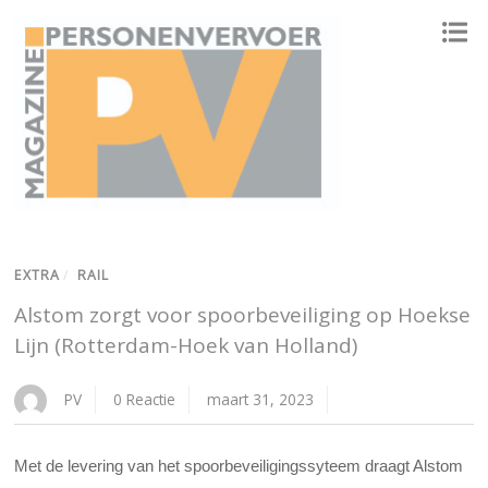
ONAFHANKELIJK PLATFORM VOOR HET PERSONENVERVOER
EXTRA
/
RAIL
Alstom zorgt voor spoorbeveiliging op Hoekse
Lijn (Rotterdam-Hoek van Holland)
PV
0 Reactie
maart 31, 2023
Met de levering van het spoorbeveiligingssyteem draagt Alstom