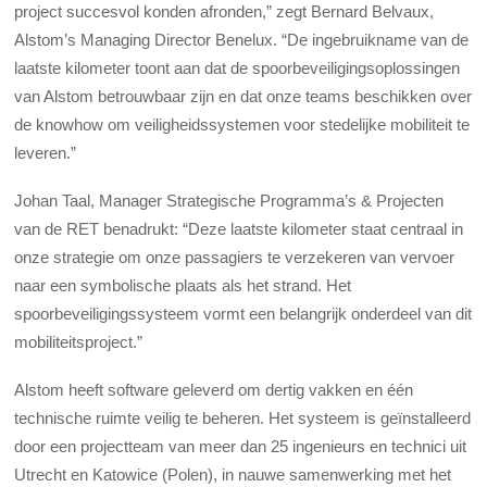
project succesvol konden afronden,” zegt Bernard Belvaux,
Alstom’s Managing Director Benelux. “De ingebruikname van de
laatste kilometer toont aan dat de spoorbeveiligingsoplossingen
van Alstom betrouwbaar zijn en dat onze teams beschikken over
de knowhow om veiligheidssystemen voor stedelijke mobiliteit te
leveren.”
Johan Taal, Manager Strategische Programma’s & Projecten
van de RET benadrukt: “Deze laatste kilometer staat centraal in
onze strategie om onze passagiers te verzekeren van vervoer
naar een symbolische plaats als het strand. Het
spoorbeveiligingssysteem vormt een belangrijk onderdeel van dit
mobiliteitsproject.”
Alstom heeft software geleverd om dertig vakken en één
technische ruimte veilig te beheren. Het systeem is geïnstalleerd
door een projectteam van meer dan 25 ingenieurs en technici uit
Utrecht en Katowice (Polen), in nauwe samenwerking met het