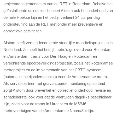
projectmanagementteam van de RET in Rotterdam. Behalve het
geïnstalleerde seinstelsel beheert Alstom ook het onderhoud van
de hele Hoekse Lijn en het bedrijf verleent 24 uur per dag
ondersteuning aan de RET met onder meer preventieve en
correctieve activiteiten.
Alstom heeft verschillende grote stedelijke mobiliteitsprojecten in
Nederland. Zo heeft het bedrijf metro’s geleverd voor Rotterdam
en Amsterdam, trams voor Den Haag en Rotterdam en
verschillende spoorbeveiligingsprojecten, zoals het Rotterdamse
metroproject en de implementatie van het CBTC-systeem
(automatische rijondersteuning) voor de Amsterdamse metro.
Als servicepartner met geavanceerde monitoring op afstand
zorgt Alstom door preventief en correctief onderhoud, revisie en
schadeherstel ook voor dat de voertuigen dagelijks beschikbaar
zijn, zoals voor de trams in Utrecht en de M5/M6
metrovoertuigen van de Amsterdamse Noord/Zuidlijn.