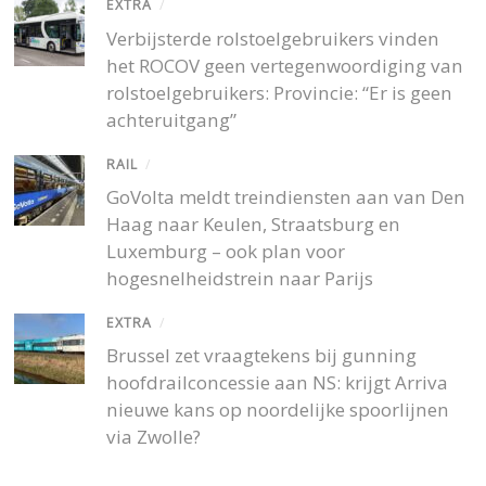
EXTRA
/
Verbijsterde rolstoelgebruikers vinden
het ROCOV geen vertegenwoordiging van
rolstoelgebruikers: Provincie: “Er is geen
achteruitgang”
RAIL
/
GoVolta meldt treindiensten aan van Den
Haag naar Keulen, Straatsburg en
Luxemburg – ook plan voor
hogesnelheidstrein naar Parijs
EXTRA
/
Brussel zet vraagtekens bij gunning
hoofdrailconcessie aan NS: krijgt Arriva
nieuwe kans op noordelijke spoorlijnen
via Zwolle?