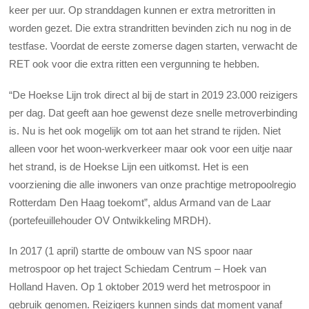
keer per uur. Op stranddagen kunnen er extra metroritten in
worden gezet. Die extra strandritten bevinden zich nu nog in de
testfase. Voordat de eerste zomerse dagen starten, verwacht de
RET ook voor die extra ritten een vergunning te hebben.
“De Hoekse Lijn trok direct al bij de start in 2019 23.000 reizigers
per dag. Dat geeft aan hoe gewenst deze snelle metroverbinding
is. Nu is het ook mogelijk om tot aan het strand te rijden. Niet
alleen voor het woon-werkverkeer maar ook voor een uitje naar
het strand, is de Hoekse Lijn een uitkomst. Het is een
voorziening die alle inwoners van onze prachtige metropoolregio
Rotterdam Den Haag toekomt”, aldus Armand van de Laar
(portefeuillehouder OV Ontwikkeling MRDH).
In 2017 (1 april) startte de ombouw van NS spoor naar
metrospoor op het traject Schiedam Centrum – Hoek van
Holland Haven. Op 1 oktober 2019 werd het metrospoor in
gebruik genomen. Reizigers kunnen sinds dat moment vanaf