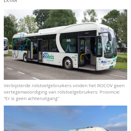
Verbijsterde rolstoelgebruikers vinden het ROCOV geen
vertegenwoordiging van rolstoelgebruikers: Provincie:
“Er is geen achteruitgang”