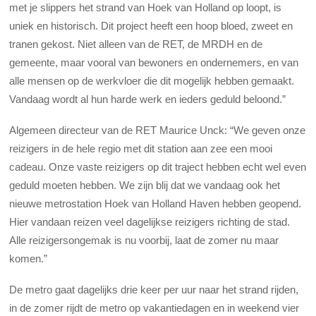
met je slippers het strand van Hoek van Holland op loopt, is
uniek en historisch. Dit project heeft een hoop bloed, zweet en
tranen gekost. Niet alleen van de RET, de MRDH en de
gemeente, maar vooral van bewoners en ondernemers, en van
alle mensen op de werkvloer die dit mogelijk hebben gemaakt.
Vandaag wordt al hun harde werk en ieders geduld beloond.”
Algemeen directeur van de RET Maurice Unck: “We geven onze
reizigers in de hele regio met dit station aan zee een mooi
cadeau. Onze vaste reizigers op dit traject hebben echt wel even
geduld moeten hebben. We zijn blij dat we vandaag ook het
nieuwe metrostation Hoek van Holland Haven hebben geopend.
Hier vandaan reizen veel dagelijkse reizigers richting de stad.
Alle reizigersongemak is nu voorbij, laat de zomer nu maar
komen.”
De metro gaat dagelijks drie keer per uur naar het strand rijden,
in de zomer rijdt de metro op vakantiedagen en in weekend vier