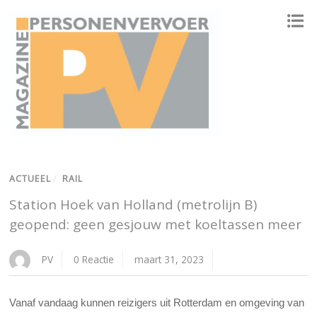
ONAFHANKELIJK PLATFORM VOOR HET PERSONENVERVOER
ACTUEEL
/
RAIL
Station Hoek van Holland (metrolijn B)
geopend: geen gesjouw met koeltassen meer
PV
0 Reactie
maart 31, 2023
Vanaf vandaag kunnen reizigers uit Rotterdam en omgeving van