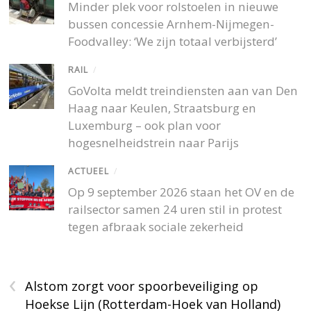
Minder plek voor rolstoelen in nieuwe
bussen concessie Arnhem-Nijmegen-
Foodvalley: ‘We zijn totaal verbijsterd’
RAIL
/
GoVolta meldt treindiensten aan van Den
Haag naar Keulen, Straatsburg en
Luxemburg – ook plan voor
hogesnelheidstrein naar Parijs
ACTUEEL
/
Op 9 september 2026 staan het OV en de
railsector samen 24 uren stil in protest
tegen afbraak sociale zekerheid
‹
Alstom zorgt voor spoorbeveiliging op
Hoekse Lijn (Rotterdam-Hoek van Holland)