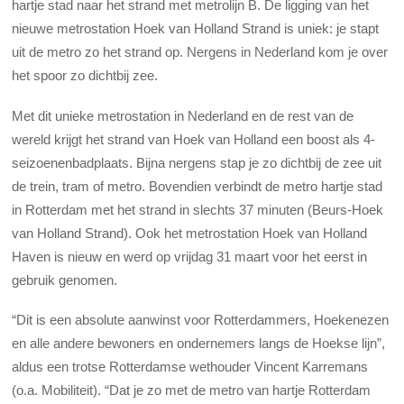
hartje stad naar het strand met metrolijn B. De ligging van het
nieuwe metrostation Hoek van Holland Strand is uniek: je stapt
uit de metro zo het strand op. Nergens in Nederland kom je over
het spoor zo dichtbij zee.
Met dit unieke metrostation in Nederland en de rest van de
wereld krijgt het strand van Hoek van Holland een boost als 4-
seizoenenbadplaats. Bijna nergens stap je zo dichtbij de zee uit
de trein, tram of metro. Bovendien verbindt de metro hartje stad
in Rotterdam met het strand in slechts 37 minuten (Beurs-Hoek
van Holland Strand). Ook het metrostation Hoek van Holland
Haven is nieuw en werd op vrijdag 31 maart voor het eerst in
gebruik genomen.
“Dit is een absolute aanwinst voor Rotterdammers, Hoekenezen
en alle andere bewoners en ondernemers langs de Hoekse lijn”,
aldus een trotse Rotterdamse wethouder Vincent Karremans
(o.a. Mobiliteit). “Dat je zo met de metro van hartje Rotterdam