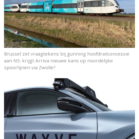
Brussel zet vraagtekens bij gunning hoofdrailconcessie
aan NS: krijgt Arriva nieuwe kans op noordelijke
spoorlijnen via Zwolle?