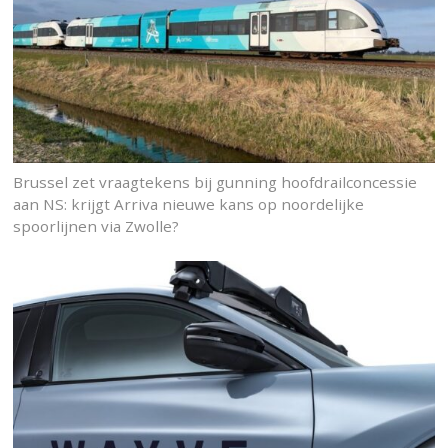
Brussel zet vraagtekens bij gunning hoofdrailconcessie
aan NS: krijgt Arriva nieuwe kans op noordelijke
spoorlijnen via Zwolle?