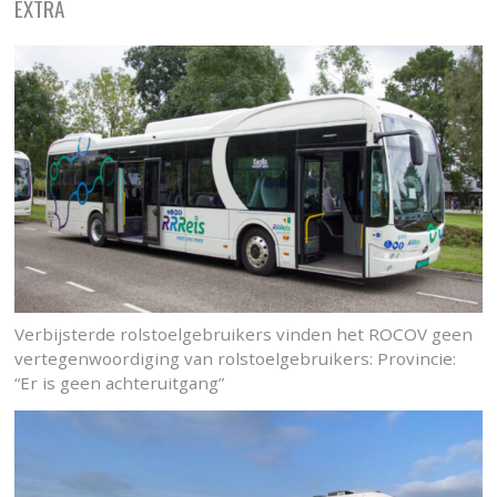
EXTRA
Verbijsterde rolstoelgebruikers vinden het ROCOV geen
vertegenwoordiging van rolstoelgebruikers: Provincie:
“Er is geen achteruitgang”