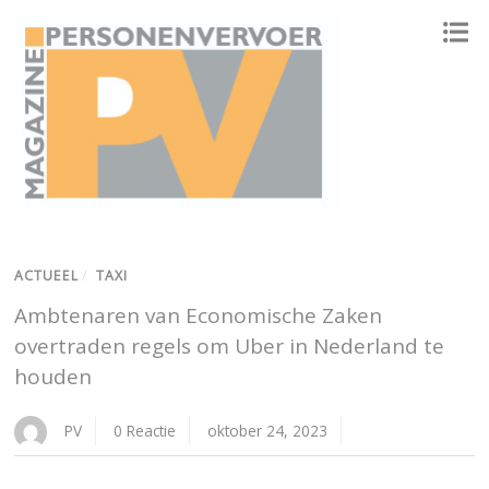
ONAFHANKELIJK PLATFORM VOOR HET PERSONENVERVOER
ACTUEEL
/
TAXI
Ambtenaren van Economische Zaken
overtraden regels om Uber in Nederland te
houden
PV
0 Reactie
oktober 24, 2023