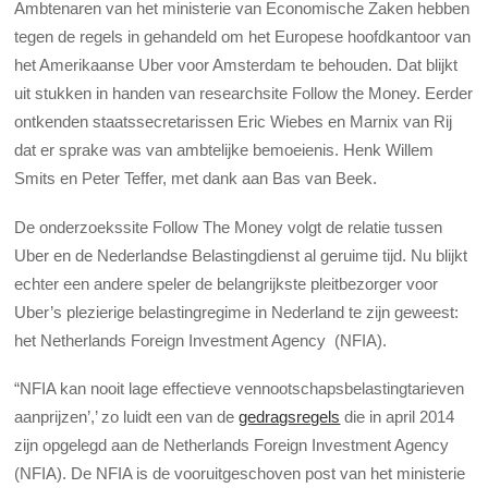
A
mbtenaren van het ministerie van Economische Zaken hebben
tegen de regels in gehandeld om het Europese hoofdkantoor van
het Amerikaanse Uber voor Amsterdam te behouden. Dat blijkt
uit stukken in handen van researchsite Follow the Money. Eerder
ontkenden staatssecretarissen Eric Wiebes en Marnix van Rij
dat er sprake was van ambtelijke bemoeienis. Henk Willem
Smits en Peter Teffer, met dank aan Bas van Beek.
De onderzoekssite Follow The Money volgt de relatie tussen
Uber en de Nederlandse Belastingdienst al geruime tijd. Nu blijkt
echter een andere speler de belangrijkste pleitbezorger voor
Uber’s plezierige belastingregime in Nederland te zijn geweest:
het Netherlands Foreign Investment Agency (NFIA).
“NFIA kan nooit lage effectieve vennootschapsbelastingtarieven
aanprijzen’,’ zo luidt een van de
gedragsregels
die in april 2014
zijn opgelegd aan de Netherlands Foreign Investment Agency
(NFIA). De NFIA is de vooruitgeschoven post van het ministerie