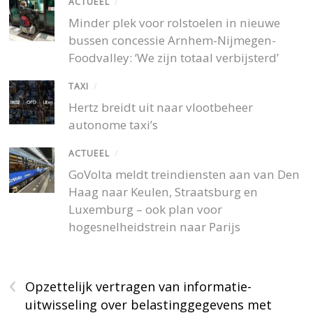
ACTUEEL
/
Minder plek voor rolstoelen in nieuwe
bussen concessie Arnhem-Nijmegen-
Foodvalley: ‘We zijn totaal verbijsterd’
TAXI
/
Hertz breidt uit naar vlootbeheer
autonome taxi’s
ACTUEEL
/
GoVolta meldt treindiensten aan van Den
Haag naar Keulen, Straatsburg en
Luxemburg – ook plan voor
hogesnelheidstrein naar Parijs
‹
Opzettelijk vertragen van informatie-
uitwisseling over belastinggegevens met