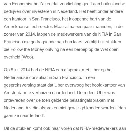
van Economische Zaken dat voorlichting geeft aan buitenlandse
bedrijven over investeren in Nederland. Het heeft onder andere
een kantoor in San Francisco, het kloppende hart van de
Amerikaanse tech-sector. Maar al na een paar maanden, in de
zomer van 2014, lappen de medewerkers van de NFIA in San
Francisco die gedragscode aan hun laars, zo blijkt uit stukken
die Follow the Money ontving na een beroep op de Wet open
overheid (Woo).
Op 8 juli 2014 had de NFIA een afspraak met Uber op het
Nederlandse consulaat in San Francisco. In een
gespreksverslag staat dat Uber overwoog het hoofdkantoor van
Amsterdam te verhuizen naar Ierland. De reden: Uber was
ontevreden over de toen geldende belastingafspraken met
Nederland. Als die afspraken niet gewijzigd konden worden, ‘dan
gaan ze naar Ierland’.
Uit de stukken komt ook naar voren dat NFIA-medewerkers aan