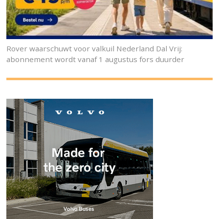
Rover waarschuwt voor valkuil Nederland Dal Vrij:
abonnement wordt vanaf 1 augustus fors duurder