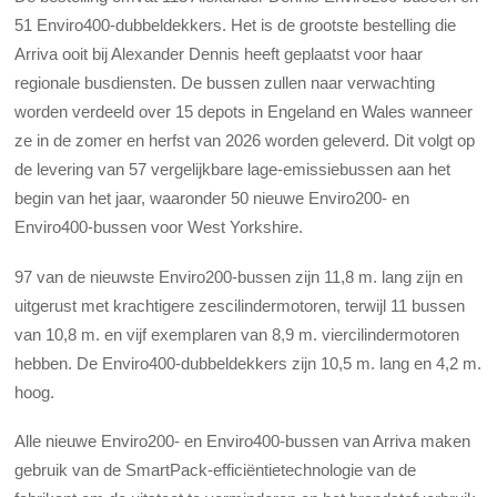
51 Enviro400-dubbeldekkers. Het is de grootste bestelling die
Arriva ooit bij Alexander Dennis heeft geplaatst voor haar
regionale busdiensten. De bussen zullen naar verwachting
worden verdeeld over 15 depots in Engeland en Wales wanneer
ze in de zomer en herfst van 2026 worden geleverd. Dit volgt op
de levering van 57 vergelijkbare lage-emissiebussen aan het
begin van het jaar, waaronder 50 nieuwe Enviro200- en
Enviro400-bussen voor West Yorkshire.
97 van de nieuwste Enviro200-bussen zijn 11,8 m. lang zijn en
uitgerust met krachtigere zescilindermotoren, terwijl 11 bussen
van 10,8 m. en vijf exemplaren van 8,9 m. viercilindermotoren
hebben. De Enviro400-dubbeldekkers zijn 10,5 m. lang en 4,2 m.
hoog.
Alle nieuwe Enviro200- en Enviro400-bussen van Arriva maken
gebruik van de SmartPack-efficiëntietechnologie van de