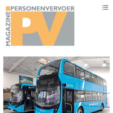
ONAFHANKELIJK PLATFORM VOOR HET PERSONENVERVOER