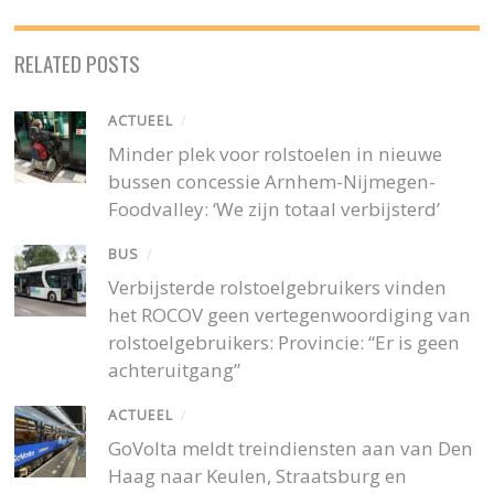
RELATED POSTS
ACTUEEL
/
Minder plek voor rolstoelen in nieuwe
bussen concessie Arnhem-Nijmegen-
Foodvalley: ‘We zijn totaal verbijsterd’
BUS
/
Verbijsterde rolstoelgebruikers vinden
het ROCOV geen vertegenwoordiging van
rolstoelgebruikers: Provincie: “Er is geen
achteruitgang”
ACTUEEL
/
GoVolta meldt treindiensten aan van Den
Haag naar Keulen, Straatsburg en