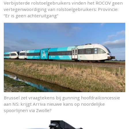
Verbijsterde rolstoelgebruikers vinden het ROCOV geen
vertegenwoordiging van rolstoelgebruikers: Provincie:
“Er is geen achteruitgang”
Brussel zet vraagtekens bij gunning hoofdrailconcessie
aan NS: krijgt Arriva nieuwe kans op noordelijke
spoorlijnen via Zwolle?