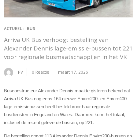
ACTUEEL
/
BUS
Arriva UK Bus verhoogt bestelling van
Alexander Dennis lage-emissie-bussen tot 221
voor regionale busmaatschappijen in het VK
PV
0 Reactie
maart 17, 2026
Busconstructeur Alexander Dennis maakte gisteren bekend dat
Arriva UK Bus nog eens 164 nieuwe Enviro200- en Enviro400
lage-emissiebussen heeft besteld voor haar regionale
busdiensten in Engeland en Wales. Daarmee komt het totaal,
inclusief de recent geleverde bussen, op 221.
De bestelling omvat 113 Alexander Dennis Enviro200-bussen en