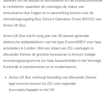
fabrikant om de uitstoot te verminderen en het brandstofverbruik
te verbeteren, waardoor de voertuigen de status van
emissiearme bus krijgen en in aanmerking komen voor de
stimuleringsregeling Bus Service Operators Grant (BSOG) van
Arriva UK Bus.
Arriva UK Bus kocht vorig jaar ook 30 nieuwe generatie
elektrische dubbeldekkers van het type Enviro400EV voor haar
activiteiten in Londen. Met een totaal van 251 voertuigen is
Alexander Dennis de grootste leverancier in Arriva’s huidige
investeringsprogramma om haar busactiviteiten in het Verenigd
Koninkrijk te transformeren en te moderniseren.
Arriva UK Bus verhoogt bestelling van Alexander Dennis
lage-emissie-bussen tot 221 voor regionale
busmaatschappijen in het VK.