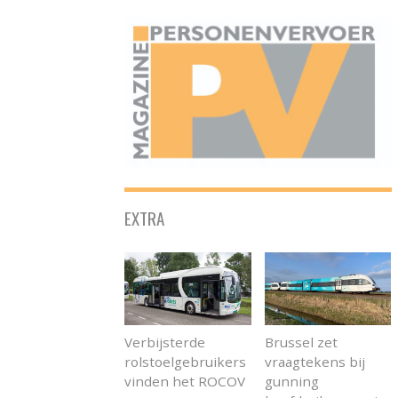
ONAFHANKELIJK PLATFORM VOOR HET PERSONENVERVOER
EXTRA
Verbijsterde
Brussel zet
rolstoelgebruikers
vraagtekens bij
vinden het ROCOV
gunning