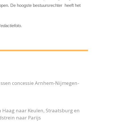
ppen. De hoogste bestuursrechter heeft het
edactiefoto.
bussen concessie Arnhem-Nijmegen-
n Haag naar Keulen, Straatsburg en
strein naar Parijs