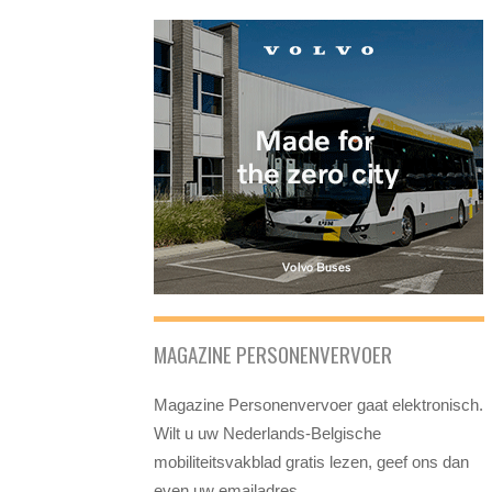
MAGAZINE PERSONENVERVOER
Magazine Personenvervoer gaat elektronisch.
Wilt u uw Nederlands-Belgische
mobiliteitsvakblad gratis lezen, geef ons dan
even uw emailadres.