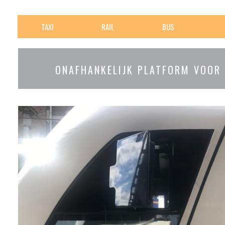
TAXI
RAIL
BUS
ONAFHANKELIJK PLATFORM VOOR