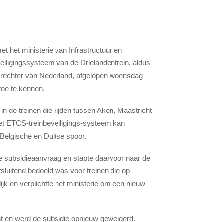
et het ministerie van Infrastructuur en
eiligingssysteem van de Drielandentrein, aldus
s-rechter van Nederland, afgelopen woensdag
toe te kennen.
in de treinen die rijden tussen Aken, Maastricht
het ETCS-treinbeveiligings-systeem kan
elgische en Duitse spoor.
e subsidieaanvraag en stapte daarvoor naar de
itsluitend bedoeld was voor treinen die op
ijk en verplichtte het ministerie om een nieuw
punt en werd de subsidie opnieuw geweigerd.