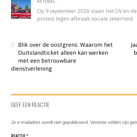
ACTUEEL
/
Op 9 september 2026 staan het OV en de r
protest tegen afbraak sociale zekerheid
‹
Blik over de oostgrens: Waarom het
Ja
Duitslandticket alleen kan werken
b
met een betrouwbare
dienstverlening
GEEF EEN REACTIE
Je e-mailadres wordt niet gepubliceerd.
Vereiste velden zijn g
REACTIE
*