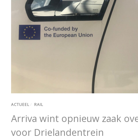
ACTUEEL
/
RAIL
Arriva wint opnieuw zaak ove
voor Drielandentrein