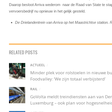
Daarop besloot Arriva wederom naar de Raad van State te sta
vervoersbedrijf nu opnieuw in het gelijk gesteld.
De Drielandentrein van Arriva op het Maastrichtse station. R
RELATED POSTS
ACTUEEL
/
Minder plek voor rolstoelen in nieuwe 
Foodvalley: ‘We zijn totaal verbijsterd’
RAIL
/
GoVolta meldt treindiensten aan van De
Luxemburg – ook plan voor hogesnelheid