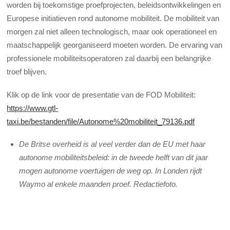
worden bij toekomstige proefprojecten, beleidsontwikkelingen en
Europese initiatieven rond autonome mobiliteit. De mobiliteit van
morgen zal niet alleen technologisch, maar ook operationeel en
maatschappelijk georganiseerd moeten worden. De ervaring van
professionele mobiliteitsoperatoren zal daarbij een belangrijke
troef blijven.
Klik op de link voor de presentatie van de FOD Mobiliteit:
https://www.gtl-
taxi.be/bestanden/file/Autonome%20mobiliteit_79136.pdf
De Britse overheid is al veel verder dan de EU met haar
autonome mobiliteitsbeleid: in de tweede helft van dit jaar
mogen autonome voertuigen de weg op. In Londen rijdt
Waymo al enkele maanden proef. Redactiefoto.