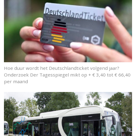
Hoe duur wordt het Deutschlandticket volgend jaar?
Onderzoek Der Tagesspiegel mikt op + € 3,40 tot € 66,40
per maand