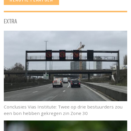
EXTRA
Conclusies Vias Institute: Twee op drie bestuurders zou
een bon hebben gekregen zin Zone 30