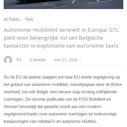
ACTUEEL
/
TAXI
Autonome mobiliteit versnelt in Europa; GTL
pleit voor belangrijke rol van Belgische
taxisector in exploitatie van autonome taxi’s
PV
0 Reactie
mei 31, 2026
Nu de EU de laatste stappen zet naar EU-brede regelgeving op
het gebied van autonome mobiliteit, voorafgegaan door de Britse
overheid, zet ook België een nieuwe stap richting zelfrijdende
voertuigen. De recente publicatie van de FOD Mobiliteit en
Vervoer bevestigt dat gewerkt wordt aan een modern
regelgevend kader voor autonome voertuigen en toekomstige
toepassingen van robotaxi’s en autonome shuttles.