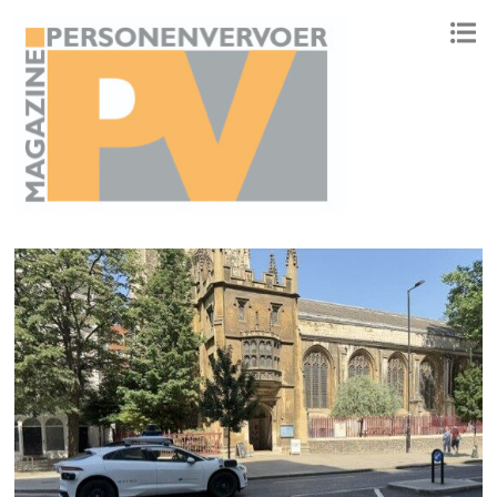
ONAFHANKELIJK PLATFORM VOOR HET PERSONENVERVOER