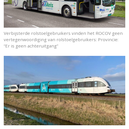
Verbijsterde rolstoelgebruikers vinden het ROCOV geen
vertegenwoordiging van rolstoelgebruikers: Provincie:
“Er is geen achteruitgang”