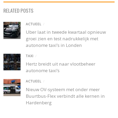
RELATED POSTS
ACTUEEL
/
Uber laat in tweede kwartaal opnieuw
groei zien en test nadrukkelijk met
autonome taxi’s in Londen
TAXI
/
Hertz breidt uit naar vlootbeheer
autonome taxi’s
ACTUEEL
/
Nieuw OV-systeem met onder meer
Buurtbus-Flex verbindt alle kernen in
Hardenberg