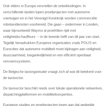
Ook elders in Europa versnellen de ontwikkelingen. In
verschillende landen lopen proefprojecten met autonome
voertuigen en in het Verenigd Koninkrijk worden commerciële
robotaxidiensten voorbereid. Die gaan – ondermeer in Londen,
waar bijvoorbeeld Waymo al proefritten rijdt met
veiligheidschauffeurs – in de tweede helft van dit jaar van start.
Tegelijk benadrukken Europese organisaties zoals POLIS en
Eurocities dat autonome mobiliteit moet bijdragen aan veiligheid,
duurzaamheid, toegankelijkheid en een efficiënt openbaar
vervoerssysteem.
De Belgische taxiorganisatie vraagt zich af wat dit betekent voor
de taxisector.
De taxisector beschikt reeds over lokale operationele netwerken,
dispatchingplatformen en mobiliteitsexpertise.
Europese studies en proefprojecten tonen aan dat gedeelde