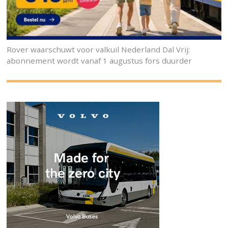
Rover waarschuwt voor valkuil Nederland Dal Vrij:
abonnement wordt vanaf 1 augustus fors duurder