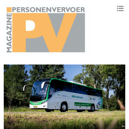
ONAFHANKELIJK PLATFORM VOOR HET PERSONENVERVOER