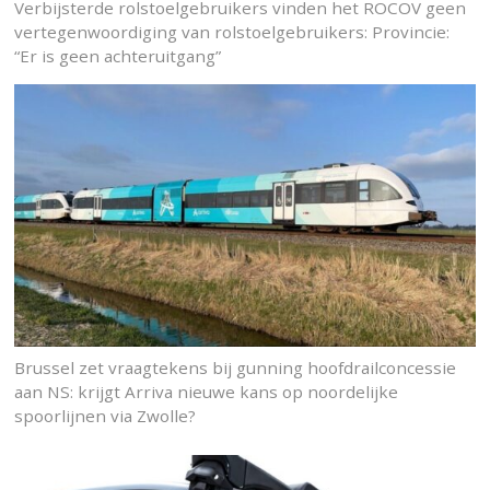
Verbijsterde rolstoelgebruikers vinden het ROCOV geen
vertegenwoordiging van rolstoelgebruikers: Provincie:
“Er is geen achteruitgang”
Brussel zet vraagtekens bij gunning hoofdrailconcessie
aan NS: krijgt Arriva nieuwe kans op noordelijke
spoorlijnen via Zwolle?