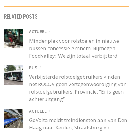
RELATED POSTS
ACTUEEL
/
Minder plek voor rolstoelen in nieuwe
bussen concessie Arnhem-Nijmegen-
Foodvalley: ‘We zijn totaal verbijsterd’
BUS
/
Verbijsterde rolstoelgebruikers vinden
het ROCOV geen vertegenwoordiging van
rolstoelgebruikers: Provincie: “Er is geen
achteruitgang”
ACTUEEL
/
GoVolta meldt treindiensten aan van Den
Haag naar Keulen, Straatsburg en