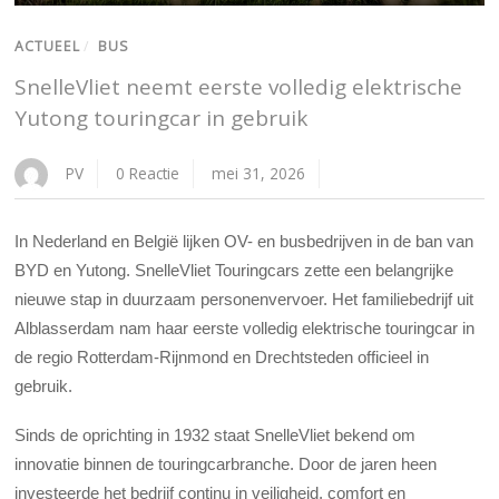
ACTUEEL
/
BUS
SnelleVliet neemt eerste volledig elektrische
Yutong touringcar in gebruik
PV
0 Reactie
mei 31, 2026
In Nederland en België lijken OV- en busbedrijven in de ban van
BYD en Yutong. SnelleVliet Touringcars zette een belangrijke
nieuwe stap in duurzaam personenvervoer. Het familiebedrijf uit
Alblasserdam nam haar eerste volledig elektrische touringcar in
de regio Rotterdam-Rijnmond en Drechtsteden officieel in
gebruik.
Sinds de oprichting in 1932 staat SnelleVliet bekend om
innovatie binnen de touringcarbranche. Door de jaren heen
investeerde het bedrijf continu in veiligheid, comfort en