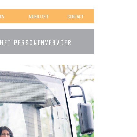
OV
MOBILITEIT
CONTACT
 HET PERSONENVERVOER