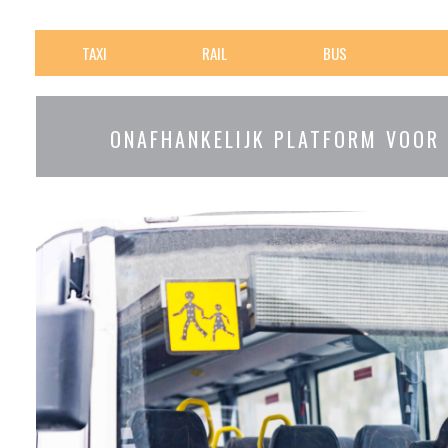
TAXI
RAIL
BUS
ONAFHANKELIJK PLATFORM VOOR