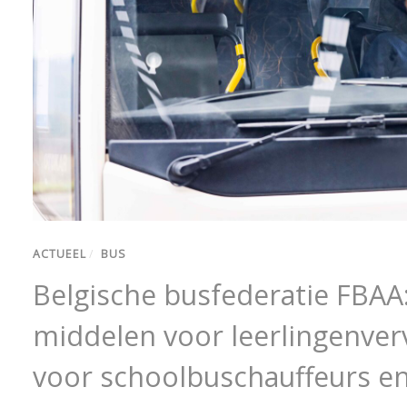
ACTUEEL
/
BUS
Belgische busfederatie FBAA:
middelen voor leerlingenverv
voor schoolbuschauffeurs e