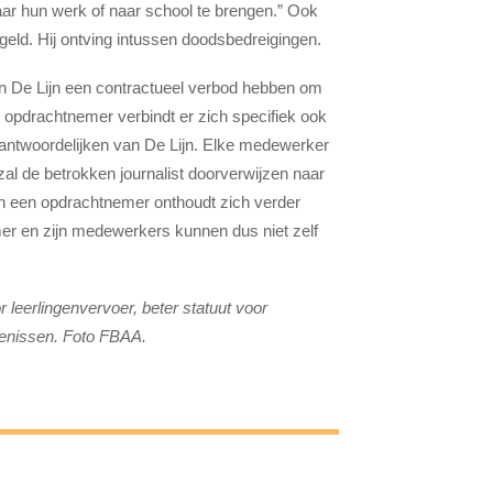
aar hun werk of naar school te brengen.” Ook
eld. Hij ontving intussen doodsbedreigingen.
an De Lijn een contractueel verbod hebben om
e opdrachtnemer verbindt er zich specifiek ook
erantwoordelijken van De Lijn. Elke medewerker
al de betrokken journalist doorverwijzen naar
n een opdrachtnemer onthoudt zich verder
er en zijn medewerkers kunnen dus niet zelf
 leerlingenvervoer, beter statuut voor
enissen. Foto FBAA.