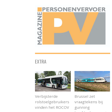
ONAFHANKELIJK PLATFORM VOOR HET PERSONENVERVOER
EXTRA
Verbijsterde
Brussel zet
rolstoelgebruikers
vraagtekens bij
vinden het ROCOV
gunning