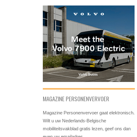
MAGAZINE PERSONENVERVOER
Magazine Personenvervoer gaat elektronisch.
Wilt u uw Nederlands-Belgische
mobiliteitsvakblad gratis lezen, geef ons dan
even uw emailadres.