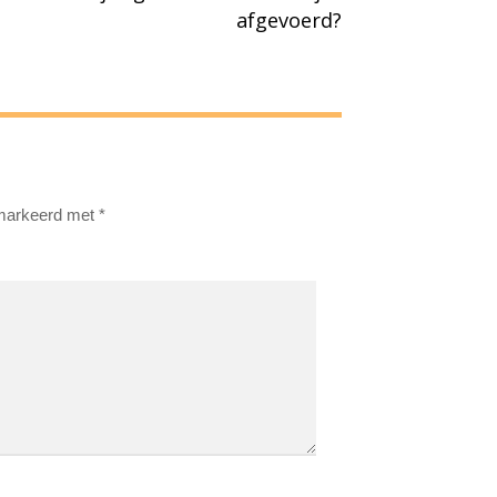
afgevoerd?
emarkeerd met
*