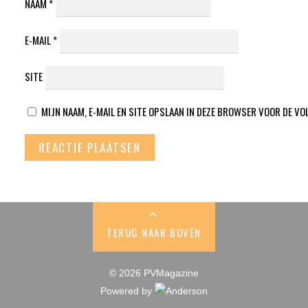
NAAM
*
E-MAIL
*
SITE
MIJN NAAM, E-MAIL EN SITE OPSLAAN IN DEZE BROWSER VOOR DE VO
TERUG NAAR BOVEN
© 2026 PVMagazine
Powered by