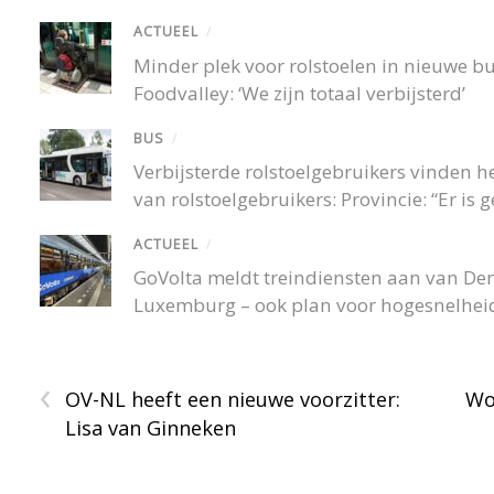
ACTUEEL
/
Minder plek voor rolstoelen in nieuwe 
Foodvalley: ‘We zijn totaal verbijsterd’
BUS
/
Verbijsterde rolstoelgebruikers vinden
van rolstoelgebruikers: Provincie: “Er is
ACTUEEL
/
GoVolta meldt treindiensten aan van De
Luxemburg – ook plan voor hogesnelheid
‹
OV-NL heeft een nieuwe voorzitter:
Wo
Lisa van Ginneken