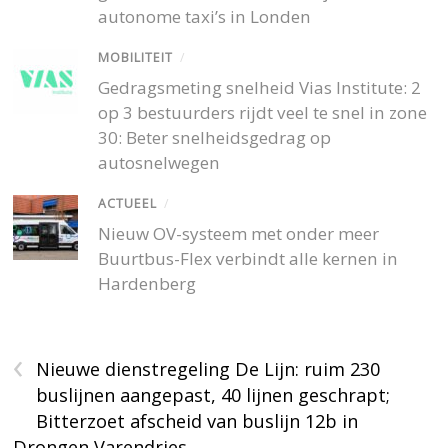
autonome taxi’s in Londen
MOBILITEIT
/
Gedragsmeting snelheid Vias Institute: 2
op 3 bestuurders rijdt veel te snel in zone
30: Beter snelheidsgedrag op
autosnelwegen
ACTUEEL
/
Nieuw OV-systeem met onder meer
Buurtbus-Flex verbindt alle kernen in
Hardenberg
‹
Nieuwe dienstregeling De Lijn: ruim 230
buslijnen aangepast, 40 lijnen geschrapt;
Bitterzoet afscheid van buslijn 12b in
Drongen Varendries