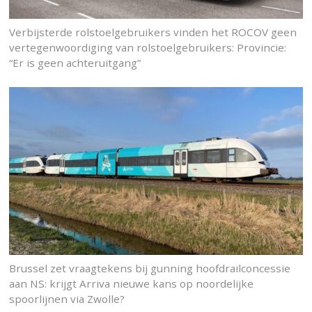
Verbijsterde rolstoelgebruikers vinden het ROCOV geen
vertegenwoordiging van rolstoelgebruikers: Provincie:
“Er is geen achteruitgang”
Brussel zet vraagtekens bij gunning hoofdrailconcessie
aan NS: krijgt Arriva nieuwe kans op noordelijke
spoorlijnen via Zwolle?