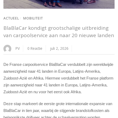
ACTUEEL
/
MOBILITEIT
BlaBlaCar kondigt grootschalige uitbreiding
van carpoolservice aan naar 20 nieuwe landen
PV
0 Reactie
juli 2, 2026
De Franse carpoolservice BlaBlaCar verdubbelt zijn wereldwijde
aanwezigheid naar 41 landen in Europa, Latijns-Amerika,
Zuidoost-Azië en Afrika. Hiermee verdubbelt het Franse platform
zijn aanwezigheid naar 41 landen in Europa, Latijns-Amerika,
Zuidoost-Azië en nu voor het eerst ook Afrika.
Deze stap markeert de eerste grote internationale expansie van
BlaBlaCar in tien jaar, waarbij de stijgende brandstofkosten als
belangrijkste drijfveer achter de schaalvergroting worden