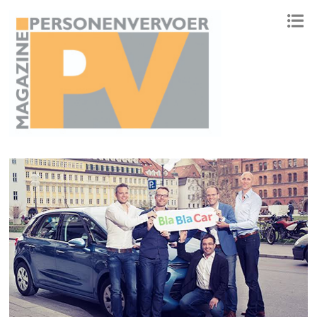
ONAFHANKELIJK PLATFORM VOOR HET PERSONENVERVOER