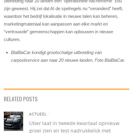
uitbreiding naar 20 landen een “operationele nachtmerrie” zou
zijn geweest. Hij zei dat AI de spelregels nu “veranderd” heeft,
waardoor het bedrijf lokalisatie in nieuwe talen kan beheren,
marketingmateriaal kan aanpassen aan elke markt en
“vertrouwde” gemeenschappen kan opbouwen in nieuwe
culturen.
BlaBlaCar kondigt grootschalige uitbreiding van
carpoolservice aan naar 20 nieuwe landen. Foto BlaBlaCar.
RELATED POSTS
ACTUEEL
/
Uber laat in tweede kwartaal opnieuw
groei zien en test nadrukkelijk met