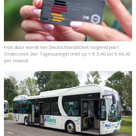
Hoe duur wordt het Deutschlandticket volgend jaar?
Onderzoek Der Tagesspiegel mikt op + € 3,40 tot € 66,40
per maand