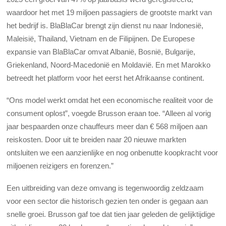
waardoor het met 19 miljoen passagiers de grootste markt van
het bedrijf is. BlaBlaCar brengt zijn dienst nu naar Indonesië,
Maleisië, Thailand, Vietnam en de Filipijnen. De Europese
expansie van BlaBlaCar omvat Albanië, Bosnië, Bulgarije,
Griekenland, Noord-Macedonië en Moldavië. En met Marokko
betreedt het platform voor het eerst het Afrikaanse continent.
“Ons model werkt omdat het een economische realiteit voor de
consument oplost”, voegde Brusson eraan toe. “Alleen al vorig
jaar bespaarden onze chauffeurs meer dan € 568 miljoen aan
reiskosten. Door uit te breiden naar 20 nieuwe markten
ontsluiten we een aanzienlijke en nog onbenutte koopkracht voor
miljoenen reizigers en forenzen.”
Een uitbreiding van deze omvang is tegenwoordig zeldzaam
voor een sector die historisch gezien ten onder is gegaan aan
snelle groei. Brusson gaf toe dat tien jaar geleden de gelijktijdige