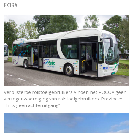
EXTRA
Verbijsterde rolstoelgebruikers vinden het ROCOV geen
vertegenwoordiging van rolstoelgebruikers: Provincie:
“Er is geen achteruitgang”