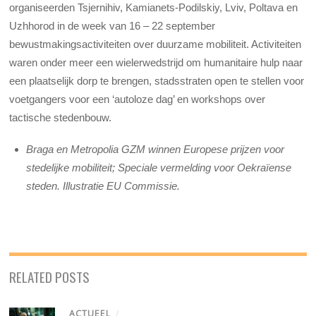
organiseerden Tsjernihiv, Kamianets-Podilskiy, Lviv, Poltava en
Uzhhorod in de week van 16 – 22 september
bewustmakingsactiviteiten over duurzame mobiliteit. Activiteiten
waren onder meer een wielerwedstrijd om humanitaire hulp naar
een plaatselijk dorp te brengen, stadsstraten open te stellen voor
voetgangers voor een ‘autoloze dag’ en workshops over
tactische stedenbouw.
Braga en Metropolia GZM winnen Europese prijzen voor
stedelijke mobiliteit; Speciale vermelding voor Oekraïense
steden. Illustratie EU Commissie.
RELATED POSTS
ACTUEEL
/