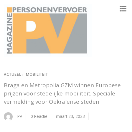
ONAFHANKELIJK PLATFORM VOOR HET PERSONENVERVOER
ACTUEEL
/
MOBILITEIT
Braga en Metropolia GZM winnen Europese
prijzen voor stedelijke mobiliteit; Speciale
vermelding voor Oekraïense steden
PV
0 Reactie
maart 23, 2023