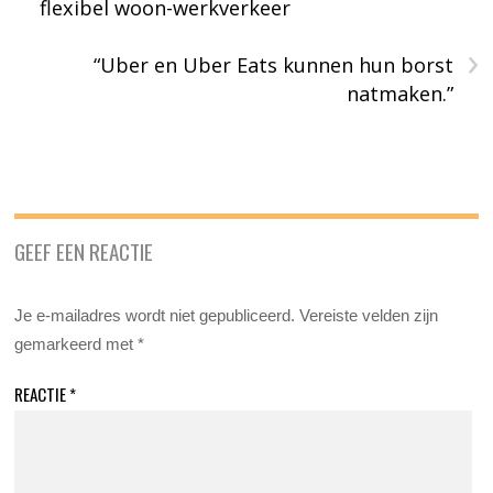
flexibel woon-werkverkeer
›
“Uber en Uber Eats kunnen hun borst
natmaken.”
GEEF EEN REACTIE
Je e-mailadres wordt niet gepubliceerd.
Vereiste velden zijn
gemarkeerd met
*
REACTIE
*