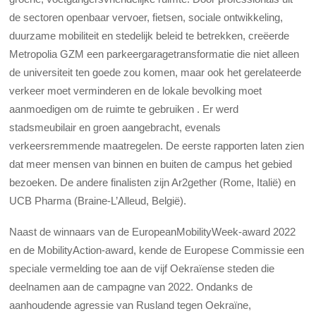
de sectoren openbaar vervoer, fietsen, sociale ontwikkeling,
duurzame mobiliteit en stedelijk beleid te betrekken, creëerde
Metropolia GZM een parkeergaragetransformatie die niet alleen
de universiteit ten goede zou komen, maar ook het gerelateerde
verkeer moet verminderen en de lokale bevolking moet
aanmoedigen om de ruimte te gebruiken . Er werd
stadsmeubilair en groen aangebracht, evenals
verkeersremmende maatregelen. De eerste rapporten laten zien
dat meer mensen van binnen en buiten de campus het gebied
bezoeken. De andere finalisten zijn Ar2gether (Rome, Italië) en
UCB Pharma (Braine-L’Alleud, België).
Naast de winnaars van de EuropeanMobilityWeek-award 2022
en de MobilityAction-award, kende de Europese Commissie een
speciale vermelding toe aan de vijf Oekraïense steden die
deelnamen aan de campagne van 2022. Ondanks de
aanhoudende agressie van Rusland tegen Oekraïne,