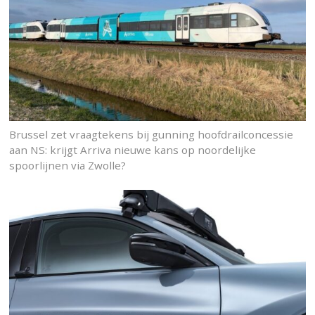
Brussel zet vraagtekens bij gunning hoofdrailconcessie
aan NS: krijgt Arriva nieuwe kans op noordelijke
spoorlijnen via Zwolle?