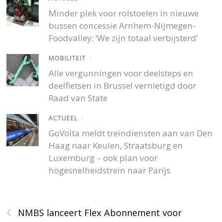
Minder plek voor rolstoelen in nieuwe
bussen concessie Arnhem-Nijmegen-
Foodvalley: ‘We zijn totaal verbijsterd’
MOBILITEIT
/
Alle vergunningen voor deelsteps en
deelfietsen in Brussel vernietigd door
Raad van State
ACTUEEL
/
GoVolta meldt treindiensten aan van Den
Haag naar Keulen, Straatsburg en
Luxemburg – ook plan voor
hogesnelheidstrein naar Parijs
‹
NMBS lanceert Flex Abonnement voor