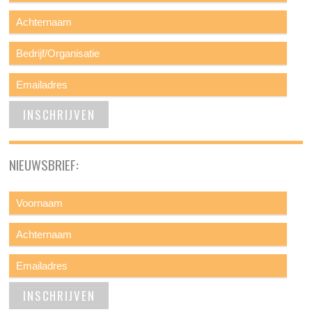
NIEUWSBRIEF: