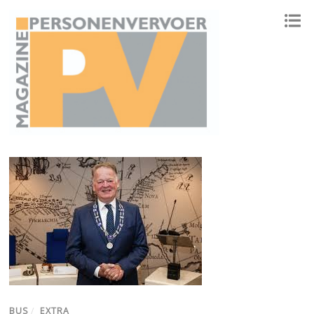
ONAFHANKELIJK PLATFORM VOOR HET PERSONENVERVOER
BUS
/
EXTRA