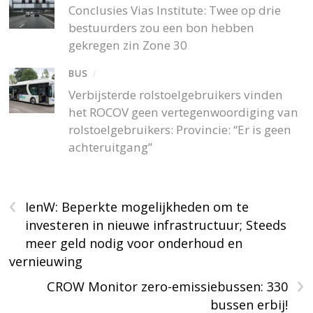
Conclusies Vias Institute: Twee op drie
bestuurders zou een bon hebben
gekregen zin Zone 30
BUS
/
Verbijsterde rolstoelgebruikers vinden
het ROCOV geen vertegenwoordiging van
rolstoelgebruikers: Provincie: “Er is geen
achteruitgang”
‹
IenW: Beperkte mogelijkheden om te
investeren in nieuwe infrastructuur; Steeds
meer geld nodig voor onderhoud en
vernieuwing
›
CROW Monitor zero-emissiebussen: 330
bussen erbij!