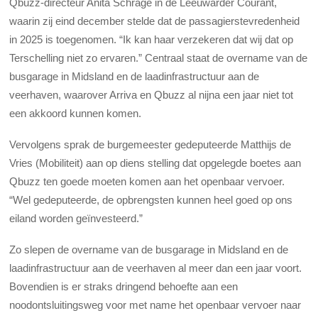
Qbuzz-directeur Anita Schrage in de Leeuwarder Courant,
waarin zij eind december stelde dat de passagierstevredenheid
in 2025 is toegenomen. “Ik kan haar verzekeren dat wij dat op
Terschelling niet zo ervaren.” Centraal staat de overname van de
busgarage in Midsland en de laadinfrastructuur aan de
veerhaven, waarover Arriva en Qbuzz al nijna een jaar niet tot
een akkoord kunnen komen.
Vervolgens sprak de burgemeester gedeputeerde Matthijs de
Vries (Mobiliteit) aan op diens stelling dat opgelegde boetes aan
Qbuzz ten goede moeten komen aan het openbaar vervoer.
“Wel gedeputeerde, de opbrengsten kunnen heel goed op ons
eiland worden geïnvesteerd.”
Zo slepen de overname van de busgarage in Midsland en de
laadinfrastructuur aan de veerhaven al meer dan een jaar voort.
Bovendien is er straks dringend behoefte aan een
noodontsluitingsweg voor met name het openbaar vervoer naar