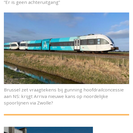
“Er is geen achteruitgang”
Brussel zet vraagtekens bij gunning hoofdrailconcessie
aan NS: krijgt Arriva nieuwe kans op noordelijke
spoorlijnen via Zwolle?