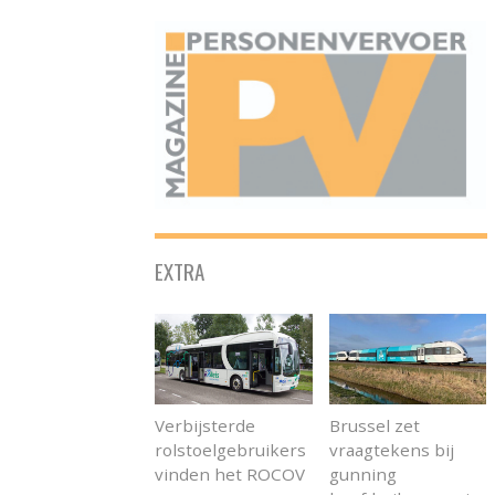
ONAFHANKELIJK PLATFORM VOOR HET PERSONENVERVOER
EXTRA
Verbijsterde
Brussel zet
rolstoelgebruikers
vraagtekens bij
vinden het ROCOV
gunning