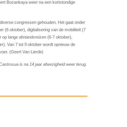
keert Bozankaya weer na een kortstondige
 diverse congressen gehouden. Het gaat onder
6 oktober), digitalisering van de mobiliteit (7
r op lange afstandsreizen (6-7 oktober),
r). Van 7 tot 9 oktober wordt opnieuw de
oer. (Geert Van Lierde)
strosua is na 14 jaar afwezigheid weer terug.