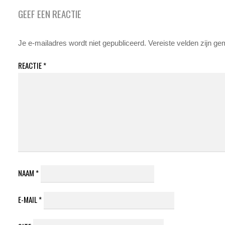
GEEF EEN REACTIE
Je e-mailadres wordt niet gepubliceerd.
Vereiste velden zijn g
REACTIE
*
NAAM
*
E-MAIL
*