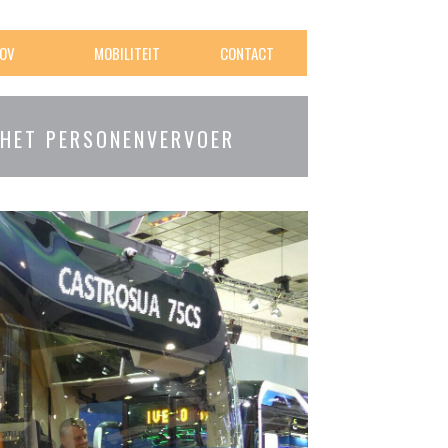
OV
MOBILITEIT
CONTACT
 HET PERSONENVERVOER