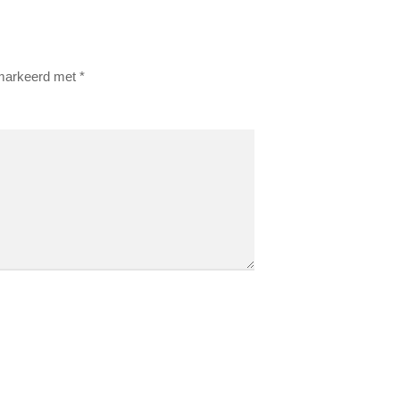
emarkeerd met
*