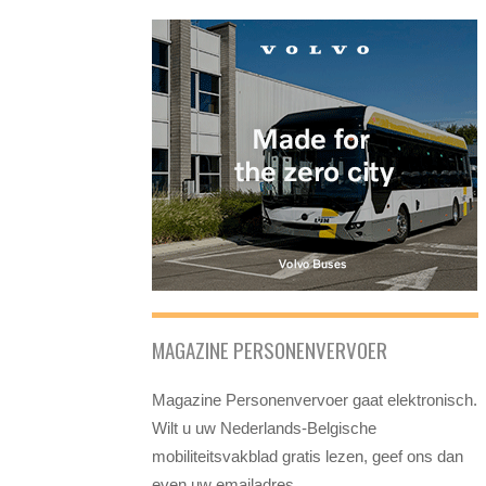
MAGAZINE PERSONENVERVOER
Magazine Personenvervoer gaat elektronisch.
Wilt u uw Nederlands-Belgische
mobiliteitsvakblad gratis lezen, geef ons dan
even uw emailadres.