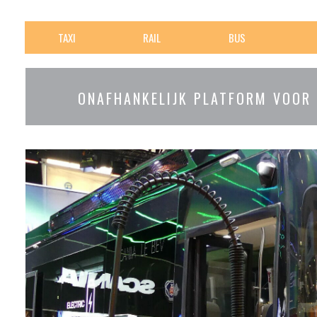
TAXI
RAIL
BUS
ONAFHANKELIJK PLATFORM VOOR