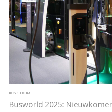
BUS
/
EXTRA
Busworld 2025: Nieuwkomer