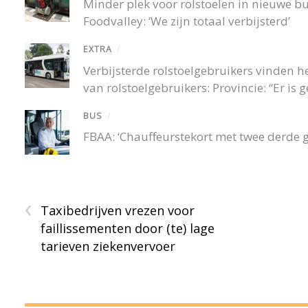
Minder plek voor rolstoelen in nieuwe 
Foodvalley: ‘We zijn totaal verbijsterd’
EXTRA
/
Verbijsterde rolstoelgebruikers vinden
van rolstoelgebruikers: Provincie: “Er is
BUS
/
FBAA: ‘Chauffeurstekort met twee derde 
‹
Taxibedrijven vrezen voor
faillissementen door (te) lage
tarieven ziekenvervoer