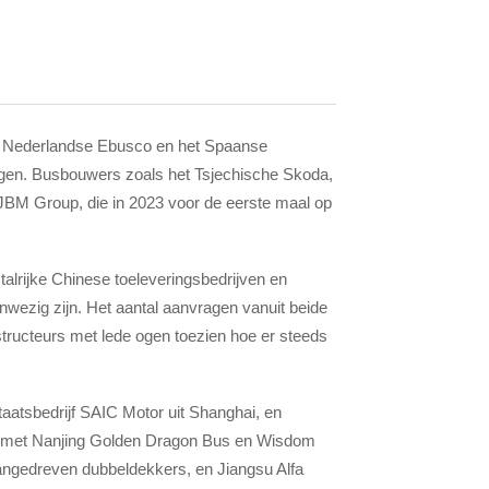
et Nederlandse Ebusco en het Spaanse
igen. Busbouwers zoals het Tsjechische Skoda,
 JBM Group, die in 2023 voor de eerste maal op
talrijke Chinese toeleveringsbedrijven en
wezig zijn. Het aantal aanvragen vanuit beide
structeurs met lede ogen toezien hoe er steeds
aatsbedrijf SAIC Motor uit Shanghai, en
n met Nanjing Golden Dragon Bus en Wisdom
aangedreven dubbeldekkers, en Jiangsu Alfa