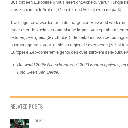
Bus dat een Europese lijnbus heeft ontwikkeld. Vanuit Turkije 
afwezigheid, ook Arobus, Oleaster en Uvel zijn van de partij.
Traditiegetrouw worden er in de marge van Busworld wederom
meer over de sociaal-economische impact van openbaar vervoer (
oktober), veiligheid (6-7 oktober), de toekomst van de touringca
busmanagement voor lokale en regionale overheden (6-7 oktobe
Europese Zeb-conferentie gehouden over zero-emissie-busverv
Busworld 2025: Nieuwkomers uit 2023 komen opnieuw, en Ca
Foto Geert Van Lierde.
RELATED POSTS
BUS
/