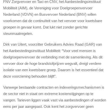
FNV Zorgvervoer en Taxi en CNV, het Aanbestedingsinstituut
Mobiliteit (AIM), de Vereniging voor Doelgroepenvervoer
Nederland (VDVN) en Busvervoer Nederland (BNV) willen
voorkomen dat de continuïteit van het vervoer voor kwetsbare
groepen in gevaar komt. Dat lukt niet zonder gerichte
steunmaatregelen.
Dirk van Uitert, voorzitter Gebruikers Advies Raad (GAR) van
het Aanbestedingsinstituut Mobiliteit: “Voor veel mensen is
doelgroepenvervoer de verbinding met de samenleving. Als dit
vervoer door de hoge brandstofprijzen wegvalt, dreigt verdere
isolatie van een kwetsbare groep. Daarom is het essentieel dat
deze voorziening behouden blijft”.
Vanwege bestaande contracten en indexeringsmechanismen is
de sector niet in staat om extreme kostenstijgingen op te
vangen. Tarieven liggen vaak vast via aanbestedingen of worden
eens per jaar aangepast. Ook kent het zorgvervoer geen