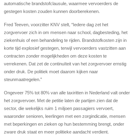
automatische brandstofclausule, waarmee vervoerders de
gestegen kosten zouden kunnen doorberekenen.
Fred Teeven, voorzitter KNV stelt, “Iedere dag zet het
zorgvervoer zich in om mensen naar school, dagbesteding, het
ziekenhuis of een behandeling te rijden. Brandstofkosten zijn in
korte tijd explosief gestegen, terwijl vervoerders vastzitten aan
contracten zonder mogelijkheden om deze kosten te
verrekenen. Dat zet de continuïteit van het zorgvervoer ernstig
onder druk. De politiek moet daarom kijken naar
steunmaatregelen.”
Ongeveer 75% tot 80% van alle taxiritten in Nederland valt onder
het zorgvervoer. Met de petitie laten de partijen zien dat de
sector, die wekelijks ruim 1 miljoen passagiers vervoert,
waaronder senioren, leerlingen met een zorgindicatie, mensen
met beperkingen en zieken op hun bestemming brengt, onder
zware druk staat en meer politieke aandacht verdient.