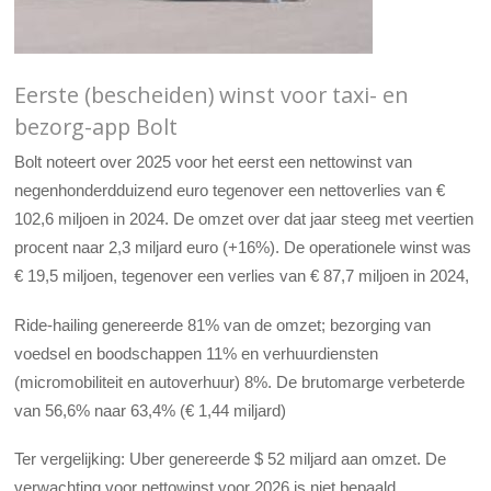
Eerste (bescheiden) winst voor taxi- en
bezorg-app Bolt
Bolt noteert over 2025 voor het eerst een nettowinst van
negenhonderdduizend euro tegenover een nettoverlies van €
102,6 miljoen in 2024. De omzet over dat jaar steeg met veertien
procent naar 2,3 miljard euro (+16%). De operationele winst was
€ 19,5 miljoen, tegenover een verlies van € 87,7 miljoen in 2024,
Ride-hailing genereerde 81% van de omzet; bezorging van
voedsel en boodschappen 11% en verhuurdiensten
(micromobiliteit en autoverhuur) 8%. De brutomarge verbeterde
van 56,6% naar 63,4% (€ 1,44 miljard)
Ter vergelijking: Uber genereerde $ 52 miljard aan omzet. De
verwachting voor nettowinst voor 2026 is niet bepaald