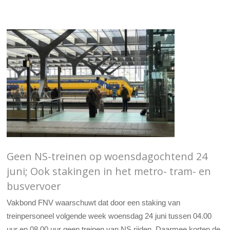
Geen NS-treinen op woensdagochtend 24
juni; Ook stakingen in het metro- tram- en
busvervoer
Vakbond FNV waarschuwt dat door een staking van
treinpersoneel volgende week woensdag 24 juni tussen 04.00
uur en 08.00 uur geen treinen van NS rijden. Daarmee korten de