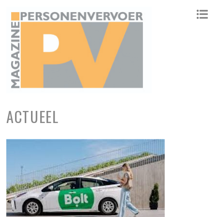
ONAFHANKELIJK PLATFORM VOOR HET PERSONENVERVOER
ACTUEEL