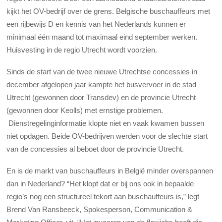
kijkt het OV-bedrijf over de grens. Belgische buschauffeurs met
een rijbewijs D en kennis van het Nederlands kunnen er
minimaal één maand tot maximaal eind september werken.
Huisvesting in de regio Utrecht wordt voorzien.
Sinds de start van de twee nieuwe Utrechtse concessies in
december afgelopen jaar kampte het busvervoer in de stad
Utrecht (gewonnen door Transdev) en de provincie Utrecht
(gewonnen door Keolls) met ernstige problemen.
Dienstregelinginformatie klopte niet en vaak kwamen bussen
niet opdagen. Beide OV-bedrijven werden voor de slechte start
van de concessies al beboet door de provincie Utrecht.
En is de markt van buschauffeurs in België minder overspannen
dan in Nederland? “Het klopt dat er bij ons ook in bepaalde
regio’s nog een structureel tekort aan buschauffeurs is,” legt
Brend Van Ransbeeck, Spokesperson, Communication &