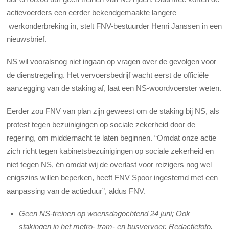
actievoerders een eerder bekendgemaakte langere
werkonderbreking in, stelt FNV-bestuurder Henri Janssen in een
nieuwsbrief.
NS wil vooralsnog niet ingaan op vragen over de gevolgen voor
de dienstregeling. Het vervoersbedrijf wacht eerst de officiële
aanzegging van de staking af, laat een NS-woordvoerster weten.
Eerder zou FNV van plan zijn geweest om de staking bij NS, als
protest tegen bezuinigingen op sociale zekerheid door de
regering, om middernacht te laten beginnen. “Omdat onze actie
zich richt tegen kabinetsbezuinigingen op sociale zekerheid en
niet tegen NS, én omdat wij de overlast voor reizigers nog wel
enigszins willen beperken, heeft FNV Spoor ingestemd met een
aanpassing van de actieduur”, aldus FNV.
Geen NS-treinen op woensdagochtend 24 juni; Ook
stakingen in het metro- tram- en busvervoer. Redactiefoto.