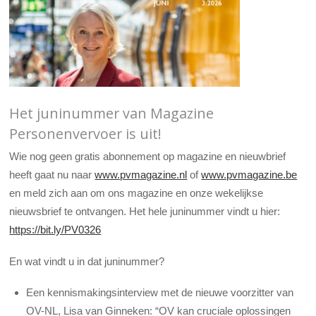
Het juninummer van Magazine
Personenvervoer is uit!
Wie nog geen gratis abonnement op magazine en nieuwbrief
heeft gaat nu naar
www.pvmagazine.nl
of
www.pvmagazine.be
en meld zich aan om ons magazine en onze wekelijkse
nieuwsbrief te ontvangen. Het hele juninummer vindt u hier:
https://bit.ly/PV0326
En wat vindt u in dat juninummer?
Een kennismakingsinterview met de nieuwe voorzitter van
OV-NL, Lisa van Ginneken: “OV kan cruciale oplossingen