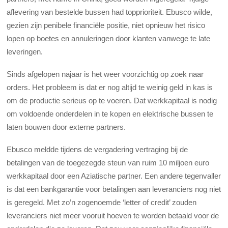
aflevering van bestelde bussen had topprioriteit. Ebusco wilde,
gezien zijn penibele financiële positie, niet opnieuw het risico
lopen op boetes en annuleringen door klanten vanwege te late
leveringen.
Sinds afgelopen najaar is het weer voorzichtig op zoek naar
orders. Het probleem is dat er nog altijd te weinig geld in kas is
om de productie serieus op te voeren. Dat werkkapitaal is nodig
om voldoende onderdelen in te kopen en elektrische bussen te
laten bouwen door externe partners.
Ebusco meldde tijdens de vergadering vertraging bij de
betalingen van de toegezegde steun van ruim 10 miljoen euro
werkkapitaal door een Aziatische partner. Een andere tegenvaller
is dat een bankgarantie voor betalingen aan leveranciers nog niet
is geregeld. Met zo’n zogenoemde ‘letter of credit’ zouden
leveranciers niet meer vooruit hoeven te worden betaald voor de