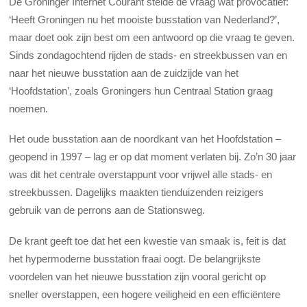
De Groninger Internet Courant stelde de vraag wat provocatief:
‘Heeft Groningen nu het mooiste busstation van Nederland?’,
maar doet ook zijn best om een antwoord op die vraag te geven.
Sinds zondagochtend rijden de stads- en streekbussen van en
naar het nieuwe busstation aan de zuidzijde van het
‘Hoofdstation’, zoals Groningers hun Centraal Station graag
noemen.
Het oude busstation aan de noordkant van het Hoofdstation –
geopend in 1997 – lag er op dat moment verlaten bij. Zo’n 30 jaar
was dit het centrale overstappunt voor vrijwel alle stads- en
streekbussen. Dagelijks maakten tienduizenden reizigers
gebruik van de perrons aan de Stationsweg.
De krant geeft toe dat het een kwestie van smaak is, feit is dat
het hypermoderne busstation fraai oogt. De belangrijkste
voordelen van het nieuwe busstation zijn vooral gericht op
sneller overstappen, een hogere veiligheid en een efficiëntere