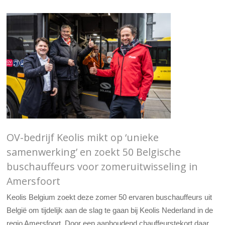
OV-bedrijf Keolis mikt op ‘unieke
samenwerking’ en zoekt 50 Belgische
buschauffeurs voor zomeruitwisseling in
Amersfoort
Keolis Belgium zoekt deze zomer 50 ervaren buschauffeurs uit
België om tijdelijk aan de slag te gaan bij Keolis Nederland in de
regio Amersfoort. Door een aanhoudend chauffeurstekort daar