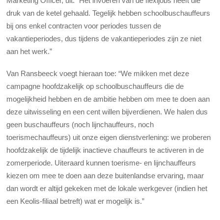
Marketing Officer, uit. “Het invoeren van de flexijobs heeft die
druk van de ketel gehaald. Tegelijk hebben schoolbuschauffeurs
bij ons enkel contracten voor periodes tussen de
vakantieperiodes, dus tijdens de vakantieperiodes zijn ze niet
aan het werk.”
Van Ransbeeck voegt hieraan toe: “We mikken met deze
campagne hoofdzakelijk op schoolbuschauffeurs die de
mogelijkheid hebben en de ambitie hebben om mee te doen aan
deze uitwisseling en een cent willen bijverdienen. We halen dus
geen buschauffeurs (noch lijnchauffeurs, noch
toerismechauffeurs) uit onze eigen dienstverlening: we proberen
hoofdzakelijk de tijdelijk inactieve chauffeurs te activeren in de
zomerperiode. Uiteraard kunnen toerisme- en lijnchauffeurs
kiezen om mee te doen aan deze buitenlandse ervaring, maar
dan wordt er altijd gekeken met de lokale werkgever (indien het
een Keolis-filiaal betreft) wat er mogelijk is.”