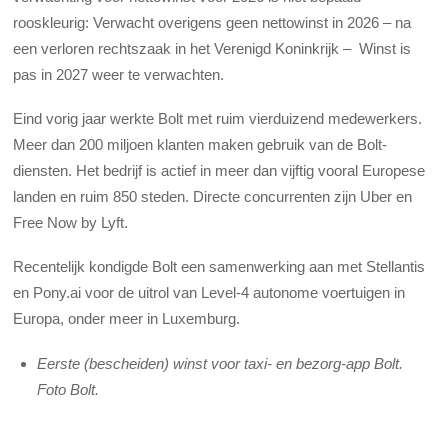
rooskleurig: Verwacht overigens geen nettowinst in 2026 – na
een verloren rechtszaak in het Verenigd Koninkrijk – Winst is
pas in 2027 weer te verwachten.
Eind vorig jaar werkte Bolt met ruim vierduizend medewerkers.
Meer dan 200 miljoen klanten maken gebruik van de Bolt-
diensten. Het bedrijf is actief in meer dan vijftig vooral Europese
landen en ruim 850 steden. Directe concurrenten zijn Uber en
Free Now by Lyft.
Recentelijk kondigde Bolt een samenwerking aan met Stellantis
en Pony.ai voor de uitrol van Level-4 autonome voertuigen in
Europa, onder meer in Luxemburg.
Eerste (bescheiden) winst voor taxi- en bezorg-app Bolt.
Foto Bolt.