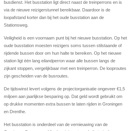
busdienst. Het busstation ligt direct naast de treinperrons en is
via de nieuwe reizigerstunnel bereikbaar. Daardoor is de
loopafstand korter dan bij het oude busstation aan de
Stationsweg.
Veiligheid is een voornaam punt bij het nieuwe busstation. Op het
oude busstation moesten reizigers soms tussen stilstaande of
rijdende bussen door om hun halte te bereiken. Op het nieuwe
station ligt één lang eilandperron waar alle bussen langs de
zijkant stoppen, vergelijkbaar met een treinperron. De looproutes
zijn gescheiden van de busroutes.
De tijdswinst levert volgens de projectorganisatie ongeveer €1,5
miljoen aan jaarlijkse besparing op. Dat geld wordt gebruikt om
op drukke momenten extra bussen te laten rijden in Groningen
en Drenthe.
Het busstation is onderdeel van de vernieuwing van de