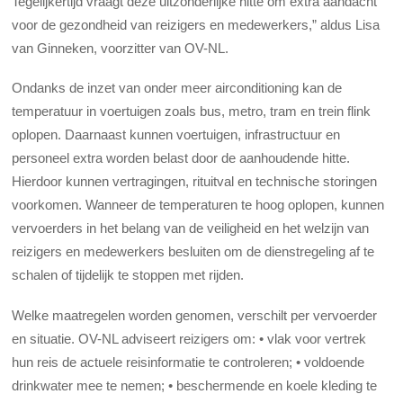
Tegelijkertijd vraagt deze uitzonderlijke hitte om extra aandacht
voor de gezondheid van reizigers en medewerkers,” aldus Lisa
van Ginneken, voorzitter van OV-NL.
Ondanks de inzet van onder meer airconditioning kan de
temperatuur in voertuigen zoals bus, metro, tram en trein flink
oplopen. Daarnaast kunnen voertuigen, infrastructuur en
personeel extra worden belast door de aanhoudende hitte.
Hierdoor kunnen vertragingen, rituitval en technische storingen
voorkomen. Wanneer de temperaturen te hoog oplopen, kunnen
vervoerders in het belang van de veiligheid en het welzijn van
reizigers en medewerkers besluiten om de dienstregeling af te
schalen of tijdelijk te stoppen met rijden.
Welke maatregelen worden genomen, verschilt per vervoerder
en situatie. OV-NL adviseert reizigers om: • vlak voor vertrek
hun reis de actuele reisinformatie te controleren; • voldoende
drinkwater mee te nemen; • beschermende en koele kleding te