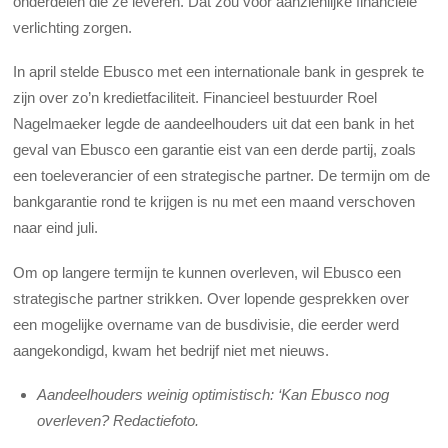
onderdelen die ze leveren. Dat zou voor aanzienlijke financiële
verlichting zorgen.
In april stelde Ebusco met een internationale bank in gesprek te
zijn over zo’n kredietfaciliteit. Financieel bestuurder Roel
Nagelmaeker legde de aandeelhouders uit dat een bank in het
geval van Ebusco een garantie eist van een derde partij, zoals
een toeleverancier of een strategische partner. De termijn om de
bankgarantie rond te krijgen is nu met een maand verschoven
naar eind juli.
Om op langere termijn te kunnen overleven, wil Ebusco een
strategische partner strikken. Over lopende gesprekken over
een mogelijke overname van de busdivisie, die eerder werd
aangekondigd, kwam het bedrijf niet met nieuws.
Aandeelhouders weinig optimistisch: ‘Kan Ebusco nog
overleven? Redactiefoto.