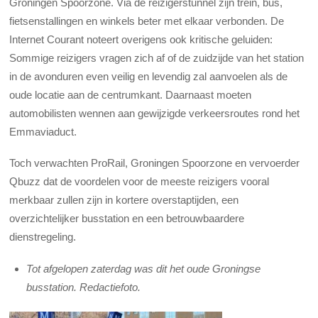
Groningen Spoorzone. Via de reizigerstunnel zijn trein, bus,
fietsenstallingen en winkels beter met elkaar verbonden. De
Internet Courant noteert overigens ook kritische geluiden:
Sommige reizigers vragen zich af of de zuidzijde van het station
in de avonduren even veilig en levendig zal aanvoelen als de
oude locatie aan de centrumkant. Daarnaast moeten
automobilisten wennen aan gewijzigde verkeersroutes rond het
Emmaviaduct.
Toch verwachten ProRail, Groningen Spoorzone en vervoerder
Qbuzz dat de voordelen voor de meeste reizigers vooral
merkbaar zullen zijn in kortere overstaptijden, een
overzichtelijker busstation en een betrouwbaardere
dienstregeling.
Tot afgelopen zaterdag was dit het oude Groningse
busstation. Redactiefoto.