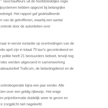
” Taxichauffeurs uit de hoofdstedelijke regio
ijsystemen hebben opgezet bij belangrijke
dreigd. Het rapport gaf gedetailleerde
n van de getroffenen, waarbij een aantal
ontrole door de autoriteiten over
maar in eerste instantie op overtredingen van de
 april zijn in totaal 79 taxi’s gecontroleerd en
politie heeft 21 bestuurders beboet, terwijl nog
troles werden uitgevoerd in samenwerking
tieautoriteit Traficom, de belastingdienst en de
ontroleoperatie bijna een jaar eerder. Alle
ten over een geldig rijbewijs. Het enige
n prijsinformatie duidelijk weer te geven en
e zorgplicht niet nageleefd.