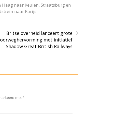
n Haag naar Keulen, Straatsburg en
strein naar Parijs
›
Britse overheid lanceert grote
oorweghervorming met initiatief
Shadow Great British Railways
emarkeerd met
*