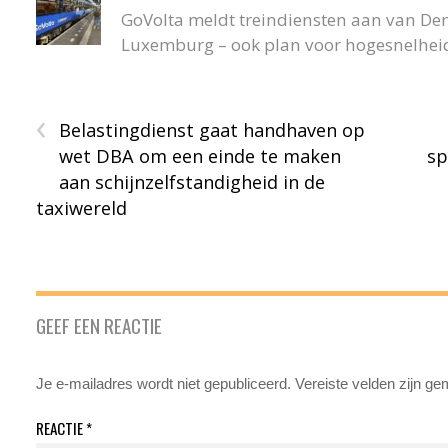
GoVolta meldt treindiensten aan van De
Luxemburg – ook plan voor hogesnelheid
‹
Belastingdienst gaat handhaven op
wet DBA om een einde te maken
sp
aan schijnzelfstandigheid in de
taxiwereld
GEEF EEN REACTIE
Je e-mailadres wordt niet gepubliceerd.
Vereiste velden zijn g
REACTIE
*