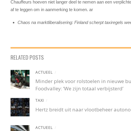
Chauffeurs hoeven niet langer deel te nemen aan een verplicht
af te leggen om in aanmerking te komen. ar
Chaos na marktliberalisering: Finland scherpt taxiregels we
RELATED POSTS
ACTUEEL
/
Minder plek voor rolstoelen in nieuwe 
Foodvalley: ‘We zijn totaal verbijsterd’
TAXI
/
Hertz breidt uit naar vlootbeheer autono
ACTUEEL
/