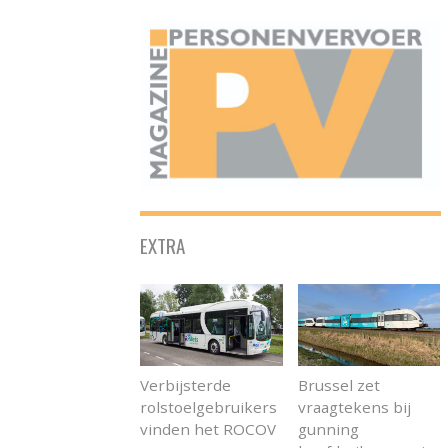
ONAFHANKELIJK PLATFORM VOOR HET PERSONENVERVOER
EXTRA
Verbijsterde
Brussel zet
rolstoelgebruikers
vraagtekens bij
vinden het ROCOV
gunning