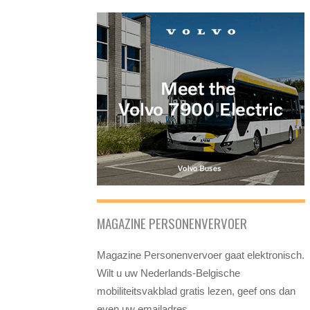
MAGAZINE PERSONENVERVOER
Magazine Personenvervoer gaat elektronisch.
Wilt u uw Nederlands-Belgische
mobiliteitsvakblad gratis lezen, geef ons dan
even uw emailadres.