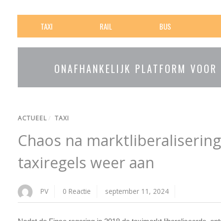
TAXI
RAIL
BUS
ONAFHANKELIJK PLATFORM VOOR
ACTUEEL
/
TAXI
Chaos na marktliberalisering
taxiregels weer aan
PV
0 Reactie
september 11, 2024