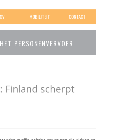
OV
MOBILITEIT
CONTACT
 HET PERSONENVERVOER
: Finland scherpt