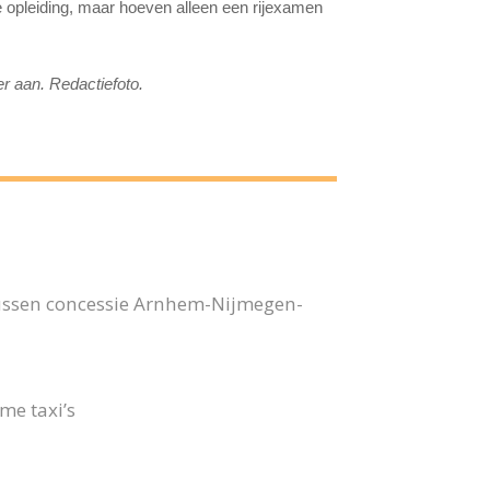
e opleiding, maar hoeven alleen een rijexamen
er aan. Redactiefoto.
bussen concessie Arnhem-Nijmegen-
me taxi’s