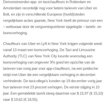
Demonstreerden app- en taxichauffeurs in Rotterdam en
Amsterdam recentelijk nog voor betere tarieven van Uber en
Bolt, en zijn in verschillende Europese (hoofd)steden
vergelijkbare acties gaande, New York heeft de primeur van een
– weliswaar door de vergunningverlener opgelegde – tariefs- en
loonsverhoging.
Chauffeurs van Uber en Lyft in New York krijgen volgende week
vanaf 13 maart een loonsverhoging. De Taxi and Limousine
Authority (TLC) van New York City keurde woensdag een
loonsverhoging van ongeveer 9% goed ten opzichte van de
tarieven van vorig jaar voor app-chauffeurs, na een juridische
strijd met Uber die een vergelijkbare verhoging in december
verhinderde. De taxicollega’s konden op 19 december vorig jaar
hun tarieven met 23 procent verhogen. De eerste stijging in 10
jaar. Een gemiddelde taxirit steeg daarmee van $ 15,97 (€ 15,10)
naar $ 19,62 (€ 18,55).