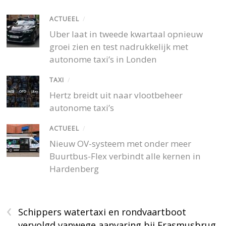
ACTUEEL
/
Uber laat in tweede kwartaal opnieuw
groei zien en test nadrukkelijk met
autonome taxi’s in Londen
TAXI
/
Hertz breidt uit naar vlootbeheer
autonome taxi’s
ACTUEEL
/
Nieuw OV-systeem met onder meer
Buurtbus-Flex verbindt alle kernen in
Hardenberg
‹
Schippers watertaxi en rondvaartboot
vervolgd vanwege aanvaring bij Erasmusbrug