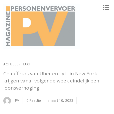
ONAFHANKELIJK PLATFORM VOOR HET PERSONENVERVOER
ACTUEEL
/
TAXI
Chauffeurs van Uber en Lyft in New York
krijgen vanaf volgende week eindelijk een
loonsverhoging
PV
0 Reactie
maart 10, 2023