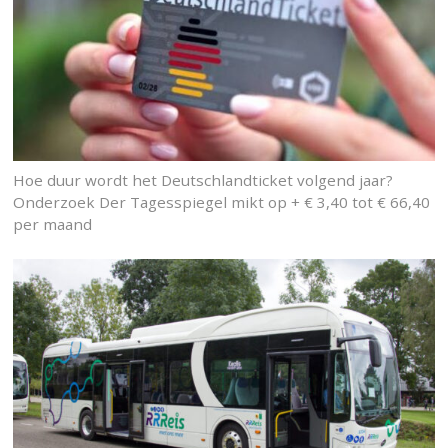
Hoe duur wordt het Deutschlandticket volgend jaar?
Onderzoek Der Tagesspiegel mikt op + € 3,40 tot € 66,40
per maand