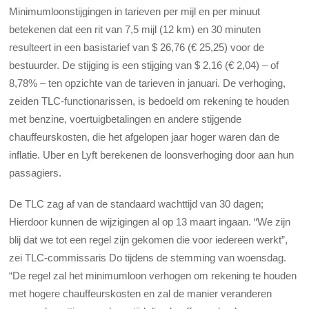
Minimumloonstijgingen in tarieven per mijl en per minuut
betekenen dat een rit van 7,5 mijl (12 km) en 30 minuten
resulteert in een basistarief van $ 26,76 (€ 25,25) voor de
bestuurder. De stijging is een stijging van $ 2,16 (€ 2,04) – of
8,78% – ten opzichte van de tarieven in januari. De verhoging,
zeiden TLC-functionarissen, is bedoeld om rekening te houden
met benzine, voertuigbetalingen en andere stijgende
chauffeurskosten, die het afgelopen jaar hoger waren dan de
inflatie. Uber en Lyft berekenen de loonsverhoging door aan hun
passagiers.
De TLC zag af van de standaard wachttijd van 30 dagen;
Hierdoor kunnen de wijzigingen al op 13 maart ingaan. “We zijn
blij dat we tot een regel zijn gekomen die voor iedereen werkt”,
zei TLC-commissaris Do tijdens de stemming van woensdag.
“De regel zal het minimumloon verhogen om rekening te houden
met hogere chauffeurskosten en zal de manier veranderen