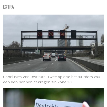
EXTRA
Conclusies Vias Institute: Twee op drie bestuurders zou
een bon hebben gekregen zin Zone 30