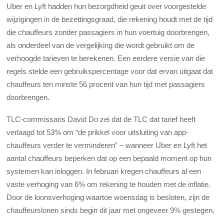
Uber en Lyft hadden hun bezorgdheid geuit over voorgestelde
wijzigingen in de bezettingsgraad, die rekening houdt met de tijd
die chauffeurs zonder passagiers in hun voertuig doorbrengen,
als onderdeel van de vergelijking die wordt gebruikt om de
verhoogde tarieven te berekenen. Een eerdere versie van die
regels stelde een gebruikspercentage voor dat ervan uitgaat dat
chauffeurs ten minste 56 procent van hun tijd met passagiers
doorbrengen.
TLC-commissaris David Do zei dat de TLC dat tarief heeft
verlaagd tot 53% om “de prikkel voor uitsluiting van app-
chauffeurs verder te verminderen” – wanneer Uber en Lyft het
aantal chauffeurs beperken dat op een bepaald moment op hun
systemen kan inloggen. In februari kregen chauffeurs al een
vaste verhoging van 6% om rekening te houden met de inflatie.
Door de loonsverhoging waartoe woensdag is besloten, zijn de
chauffeurslonen sinds begin dit jaar met ongeveer 9% gestegen.