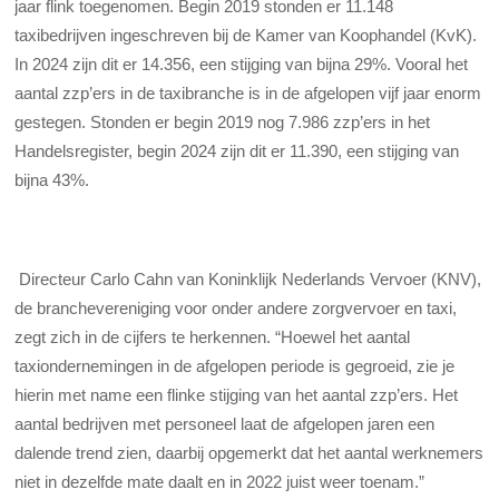
jaar flink toegenomen. Begin 2019 stonden er 11.148
taxibedrijven ingeschreven bij de Kamer van Koophandel (KvK).
In 2024 zijn dit er 14.356, een stijging van bijna 29%. Vooral het
aantal zzp’ers in de taxibranche is in de afgelopen vijf jaar enorm
gestegen. Stonden er begin 2019 nog 7.986 zzp’ers in het
Handelsregister, begin 2024 zijn dit er 11.390, een stijging van
bijna 43%.
Directeur Carlo Cahn van Koninklijk Nederlands Vervoer (KNV),
de branchevereniging voor onder andere zorgvervoer en taxi,
zegt zich in de cijfers te herkennen. “Hoewel het aantal
taxiondernemingen in de afgelopen periode is gegroeid, zie je
hierin met name een flinke stijging van het aantal zzp’ers. Het
aantal bedrijven met personeel laat de afgelopen jaren een
dalende trend zien, daarbij opgemerkt dat het aantal werknemers
niet in dezelfde mate daalt en in 2022 juist weer toenam.”