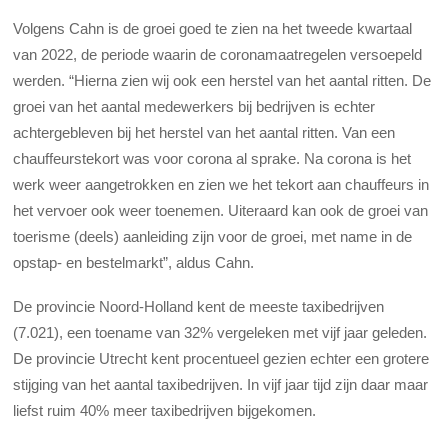
Volgens Cahn is
de groei goed te zien na het tweede kwartaal
van 2022, de periode waarin de coronamaatregelen versoepeld
werden. “Hierna zien wij ook een herstel van het aantal ritten. De
groei van het aantal medewerkers bij bedrijven is echter
achtergebleven bij het herstel van het aantal ritten. Van een
chauffeurstekort was voor corona al sprake. Na corona is het
werk weer aangetrokken en zien we het tekort aan chauffeurs in
het vervoer ook weer toenemen. Uiteraard kan ook de groei van
toerisme (deels) aanleiding zijn voor de groei, met name in de
opstap- en bestelmarkt”, aldus Cahn.
De provincie Noord-Holland kent de meeste taxibedrijven
(7.021), een toename van 32% vergeleken met vijf jaar geleden.
De provincie Utrecht kent procentueel gezien echter een grotere
stijging van het aantal taxibedrijven. In vijf jaar tijd zijn daar maar
liefst ruim 40% meer taxibedrijven bijgekomen.