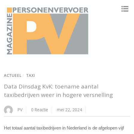
ONAFHANKELIJK PLATFORM VOOR HET PERSONENVERVOER
ACTUEEL
/
TAXI
Data Dinsdag KvK: toename aantal
taxibedrijven weer in hogere versnelling
PV
0 Reactie
mei 22, 2024
Het totaal aantal taxibedrijven in Nederland is de afgelopen vijf