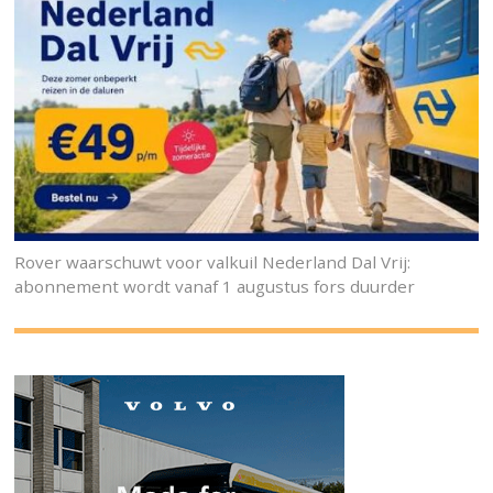
Rover waarschuwt voor valkuil Nederland Dal Vrij:
abonnement wordt vanaf 1 augustus fors duurder