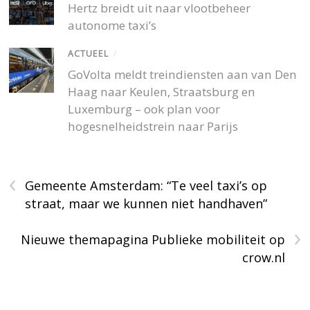
Hertz breidt uit naar vlootbeheer
autonome taxi’s
ACTUEEL
/
GoVolta meldt treindiensten aan van Den
Haag naar Keulen, Straatsburg en
Luxemburg – ook plan voor
hogesnelheidstrein naar Parijs
‹
Gemeente Amsterdam: “Te veel taxi’s op
straat, maar we kunnen niet handhaven”
›
Nieuwe themapagina Publieke mobiliteit op
crow.nl