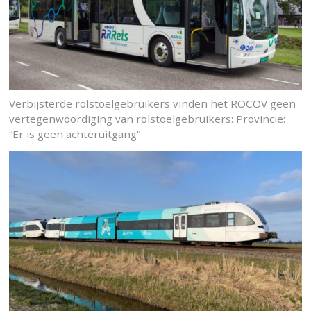
Verbijsterde rolstoelgebruikers vinden het ROCOV geen
vertegenwoordiging van rolstoelgebruikers: Provincie:
“Er is geen achteruitgang”