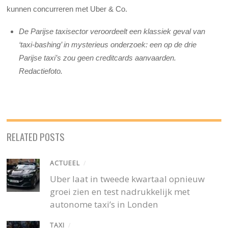
kunnen concurreren met Uber & Co.
De Parijse taxisector veroordeelt een klassiek geval van
‘taxi-bashing’ in mysterieus onderzoek: een op de drie
Parijse taxi’s zou geen creditcards aanvaarden.
Redactiefoto.
RELATED POSTS
ACTUEEL
/
Uber laat in tweede kwartaal opnieuw
groei zien en test nadrukkelijk met
autonome taxi’s in Londen
TAXI
/