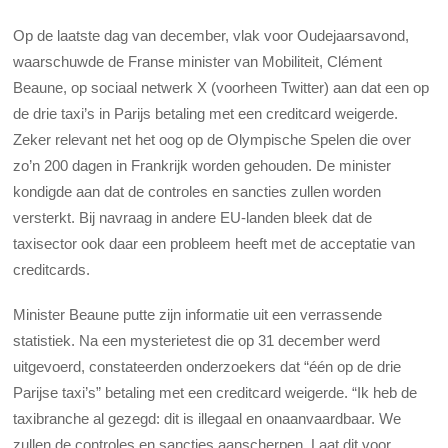
Op de laatste dag van december, vlak voor Oudejaarsavond,
waarschuwde de Franse minister van Mobiliteit, Clément
Beaune, op sociaal netwerk X (voorheen Twitter) aan dat een op
de drie taxi’s in Parijs betaling met een creditcard weigerde.
Zeker relevant net het oog op de Olympische Spelen die over
zo’n 200 dagen in Frankrijk worden gehouden. De minister
kondigde aan dat de controles en sancties zullen worden
versterkt. Bij navraag in andere EU-landen bleek dat de
taxisector ook daar een probleem heeft met de acceptatie van
creditcards.
Minister Beaune putte zijn informatie uit een verrassende
statistiek. Na een mysterietest die op 31 december werd
uitgevoerd, constateerden onderzoekers dat “één op de drie
Parijse taxi’s” betaling met een creditcard weigerde. “Ik heb de
taxibranche al gezegd: dit is illegaal en onaanvaardbaar. We
zullen de controles en sancties aanscherpen. Laat dit voor