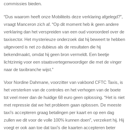
commissies bieden.
“Dus waarom heeft onze Mobiliteits deze verklaring afgelegd?”,
vraagt Manceron zich af. “Op dit moment heb ik geen andere
verklaring dan het verspreiden van een oud vooroordeel over de
taxisector. Het mysterieuze onderzoek dat hij beweert te hebben
uitgevoerd is net zo dubieus als de resultaten die hij
bekendmaakt, omdat hij geen bron vermeldt. Een beetje
lichtzinnig voor een staatsvertegenwoordiger die met de vinger
naar de taxibranche wijst.”
Voor Nordine Dahmane, voorzitter van vakbond CFTC Taxis, is
het versterken van de controles en het verhogen van de boete
tot veel meer dan de huidige 68 euro geen oplossing. “Het is niet
met repressie dat we het probleem gaan oplossen. De meeste
taxi’s accepteren graag betalingen per kaart en op een dag
zullen we dit voor de volle 100% kunnen doen”, verzekert hij. Hij
voegt er ook aan toe dat taxi’s die kaarten accepteren beter