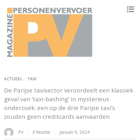
ONAFHANKELIJK PLATFORM VOOR HET PERSONENVERVOER
ACTUEEL
/
TAXI
De Parijse taxisector veroordeelt een klassiek
geval van ‘taxi-bashing’ in mysterieus
onderzoek: een op de drie Parijse taxi’s
zouden geen creditcards aanvaarden
PV
0 Reactie
januari 9, 2024