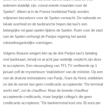
iedereen duidelijk zijn, vooral enkele maanden voor de
Spelen”. Alleen al in de Franse hoofdstad Parijs worden
miljoenen bezoekers voor de Spelen verwacht. De nationale en
lokale overheid en de taxibranche hopen dat taxi’s een
belangrijke rol gaan spelen tijdens de Spelen. Ruim voor de start
van de Spelen verhoogt de Parijse regering het aantal
rolstoeltoegankelijke voertuigen.
Volgens Beaune weigert één op de drie Parijse taxi’s betaling
met bankkaart, terwijl ze al acht jaar wettelijk verplicht zijn deze
te accepteren. Een nieuwsploeg van TF1 TV verifieerde op 1
januari zelf de mysterieuze ‘statistieken’ van de minister. Op een
van de drukste treinstations van Parijs, Gare du Nord, ontdekten
ze dat de eerste taxi geen creditcards accepteerde: “De terminal
werkt niet”, zei de chauffeur. Maar de tweede chauffeur
accepteerde creditcards, maar begrijpt collega’s die geen
creditcards accepteren. “De bankterminal kost ons 35 euro per