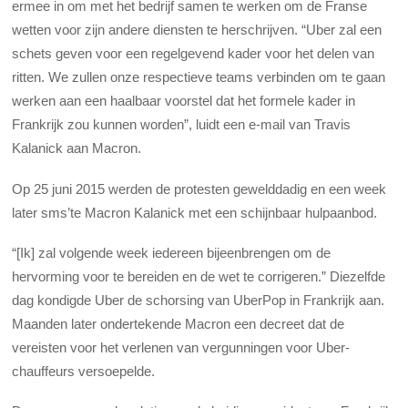
ermee in om met het bedrijf samen te werken om de Franse
wetten voor zijn andere diensten te herschrijven. “Uber zal een
schets geven voor een regelgevend kader voor het delen van
ritten. We zullen onze respectieve teams verbinden om te gaan
werken aan een haalbaar voorstel dat het formele kader in
Frankrijk zou kunnen worden”, luidt een e-mail van Travis
Kalanick aan Macron.
Op 25 juni 2015 werden de protesten gewelddadig en een week
later sms’te Macron Kalanick met een schijnbaar hulpaanbod.
“[Ik] zal volgende week iedereen bijeenbrengen om de
hervorming voor te bereiden en de wet te corrigeren.” Diezelfde
dag kondigde Uber de schorsing van UberPop in Frankrijk aan.
Maanden later ondertekende Macron een decreet dat de
vereisten voor het verlenen van vergunningen voor Uber-
chauffeurs versoepelde.