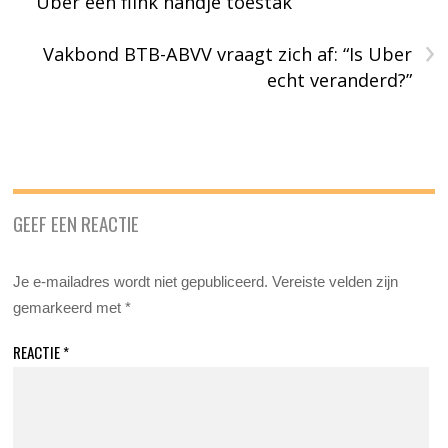
Uber een flink handje toestak
›
Vakbond BTB-ABVV vraagt zich af: “Is Uber
echt veranderd?”
GEEF EEN REACTIE
Je e-mailadres wordt niet gepubliceerd.
Vereiste velden zijn
gemarkeerd met
*
REACTIE
*