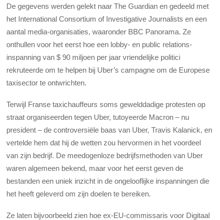
De gegevens werden gelekt naar The Guardian en gedeeld met
het International Consortium of Investigative Journalists en een
aantal media-organisaties, waaronder BBC Panorama. Ze
onthullen voor het eerst hoe een lobby- en public relations-
inspanning van $ 90 miljoen per jaar vriendelijke politici
rekruteerde om te helpen bij Uber’s campagne om de Europese
taxisector te ontwrichten.
Terwijl Franse taxichauffeurs soms gewelddadige protesten op
straat organiseerden tegen Uber, tutoyeerde Macron – nu
president – de controversiële baas van Uber, Travis Kalanick, en
vertelde hem dat hij de wetten zou hervormen in het voordeel
van zijn bedrijf. De meedogenloze bedrijfsmethoden van Uber
waren algemeen bekend, maar voor het eerst geven de
bestanden een uniek inzicht in de ongelooflijke inspanningen die
het heeft geleverd om zijn doelen te bereiken.
Ze laten bijvoorbeeld zien hoe ex-EU-commissaris voor Digitaal