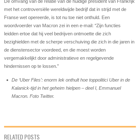
De omvang van de relatie van de huidige president van Frankrijk
met het controversiële wereldwijde bedrijf dat in strijd met de
Franse wet opereerde, is tot nu toe niet onthuld. Een
woordvoerder van Macron zei in een e-mail: “Zijn functies
leidden ertoe dat hij veel bedrijven ontmoette die zich
bezighielden met de scherpe verschuiving die zich in die jaren in
de dienstensector voordeed, en die moest worden
vergemakkelijkt door administratieve en regelgevende
hindernissen op te lossen.”
De ‘Uber Files’: enorm lek onthult hoe toppolitici Uber in de
Kalanick-tijd in het geheim hielpen – deel I, Emmanuel
Macron. Foto Twitter.
RELATED POSTS