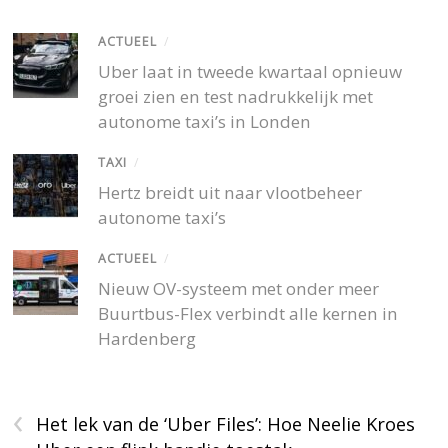
ACTUEEL
/
Uber laat in tweede kwartaal opnieuw
groei zien en test nadrukkelijk met
autonome taxi’s in Londen
TAXI
/
Hertz breidt uit naar vlootbeheer
autonome taxi’s
ACTUEEL
/
Nieuw OV-systeem met onder meer
Buurtbus-Flex verbindt alle kernen in
Hardenberg
‹
Het lek van de ‘Uber Files’: Hoe Neelie Kroes