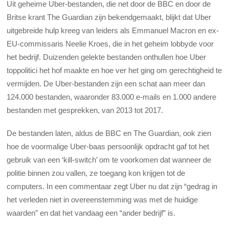
Uit geheime Uber-bestanden, die net door de BBC en door de
Britse krant The Guardian zijn bekendgemaakt, blijkt dat Uber
uitgebreide hulp kreeg van leiders als Emmanuel Macron en ex-
EU-commissaris Neelie Kroes, die in het geheim lobbyde voor
het bedrijf. Duizenden gelekte bestanden onthullen hoe Uber
toppolitici het hof maakte en hoe ver het ging om gerechtigheid te
vermijden. De Uber-bestanden zijn een schat aan meer dan
124.000 bestanden, waaronder 83.000 e-mails en 1.000 andere
bestanden met gesprekken, van 2013 tot 2017.
De bestanden laten, aldus de BBC en The Guardian, ook zien
hoe de voormalige Uber-baas persoonlijk opdracht gaf tot het
gebruik van een ‘kill-switch’ om te voorkomen dat wanneer de
politie binnen zou vallen, ze toegang kon krijgen tot de
computers. In een commentaar zegt Uber nu dat zijn “gedrag in
het verleden niet in overeenstemming was met de huidige
waarden” en dat het vandaag een “ander bedrijf” is.