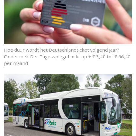
Hoe duur wordt het Deutschlandticket volgend jaar?
Onderzoek Der Tagesspiegel mikt op + € 3,40 tot € 66,40
per maand