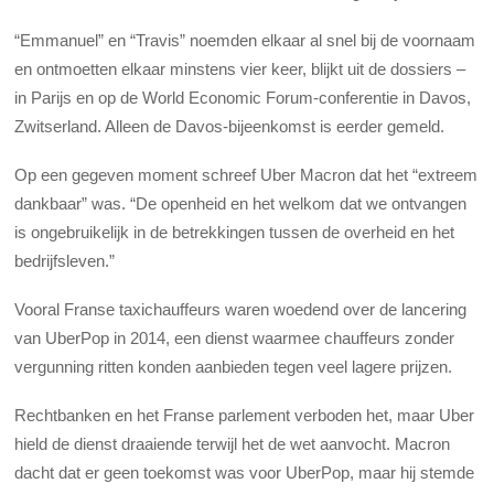
“Emmanuel” en “Travis” noemden elkaar al snel bij de voornaam
en ontmoetten elkaar minstens vier keer, blijkt uit de dossiers –
in Parijs en op de World Economic Forum-conferentie in Davos,
Zwitserland. Alleen de Davos-bijeenkomst is eerder gemeld.
Op een gegeven moment schreef Uber Macron dat het “extreem
dankbaar” was. “De openheid en het welkom dat we ontvangen
is ongebruikelijk in de betrekkingen tussen de overheid en het
bedrijfsleven.”
Vooral Franse taxichauffeurs waren woedend over de lancering
van UberPop in 2014, een dienst waarmee chauffeurs zonder
vergunning ritten konden aanbieden tegen veel lagere prijzen.
Rechtbanken en het Franse parlement verboden het, maar Uber
hield de dienst draaiende terwijl het de wet aanvocht. Macron
dacht dat er geen toekomst was voor UberPop, maar hij stemde