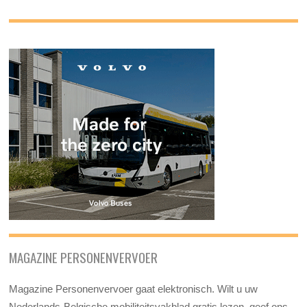
MAGAZINE PERSONENVERVOER
Magazine Personenvervoer gaat elektronisch. Wilt u uw
Nederlands-Belgische mobiliteitsvakblad gratis lezen, geef ons