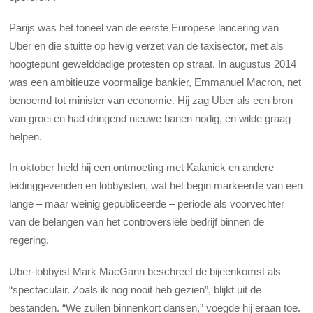
Parijs was het toneel van de eerste Europese lancering van
Uber en die stuitte op hevig verzet van de taxisector, met als
hoogtepunt gewelddadige protesten op straat. In augustus 2014
was een ambitieuze voormalige bankier, Emmanuel Macron, net
benoemd tot minister van economie. Hij zag Uber als een bron
van groei en had dringend nieuwe banen nodig, en wilde graag
helpen.
In oktober hield hij een ontmoeting met Kalanick en andere
leidinggevenden en lobbyisten, wat het begin markeerde van een
lange – maar weinig gepubliceerde – periode als voorvechter
van de belangen van het controversiële bedrijf binnen de
regering.
Uber-lobbyist Mark MacGann beschreef de bijeenkomst als
“spectaculair. Zoals ik nog nooit heb gezien”, blijkt uit de
bestanden. “We zullen binnenkort dansen,” voegde hij eraan toe.