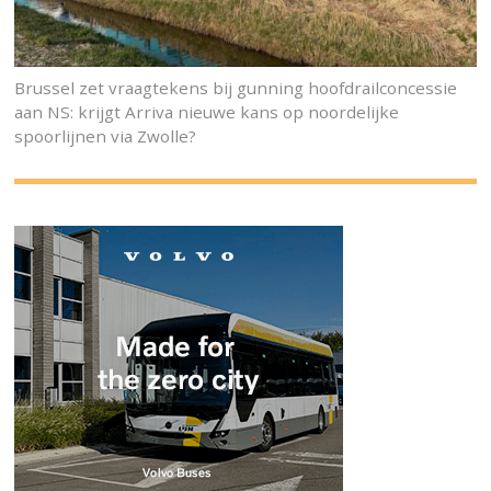
Brussel zet vraagtekens bij gunning hoofdrailconcessie
aan NS: krijgt Arriva nieuwe kans op noordelijke
spoorlijnen via Zwolle?