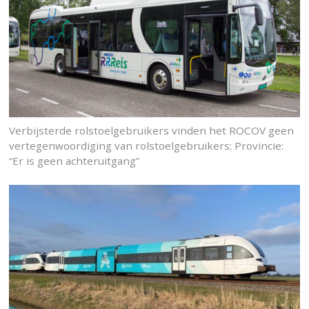
Verbijsterde rolstoelgebruikers vinden het ROCOV geen
vertegenwoordiging van rolstoelgebruikers: Provincie:
“Er is geen achteruitgang”