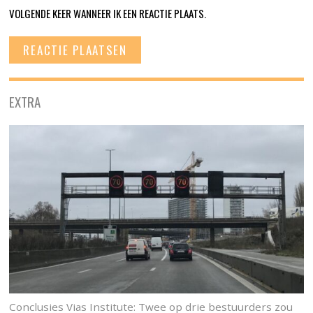
VOLGENDE KEER WANNEER IK EEN REACTIE PLAATS.
EXTRA
Conclusies Vias Institute: Twee op drie bestuurders zou