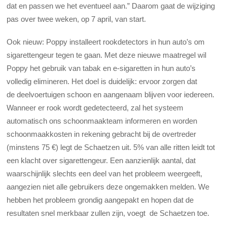
dat en passen we het eventueel aan.” Daarom gaat de wijziging
pas over twee weken, op 7 april, van start.
Ook nieuw: Poppy installeert rookdetectors in hun auto’s om
sigarettengeur tegen te gaan. Met deze nieuwe maatregel wil
Poppy het gebruik van tabak en e-sigaretten in hun auto’s
volledig elimineren. Het doel is duidelijk: ervoor zorgen dat
de deelvoertuigen schoon en aangenaam blijven voor iedereen.
Wanneer er rook wordt gedetecteerd, zal het systeem
automatisch ons schoonmaakteam informeren en worden
schoonmaakkosten in rekening gebracht bij de overtreder
(minstens 75 €) legt de Schaetzen uit. 5% van alle ritten leidt tot
een klacht over sigarettengeur. Een aanzienlijk aantal, dat
waarschijnlijk slechts een deel van het probleem weergeeft,
aangezien niet alle gebruikers deze ongemakken melden. We
hebben het probleem grondig aangepakt en hopen dat de
resultaten snel merkbaar zullen zijn, voegt de Schaetzen toe.