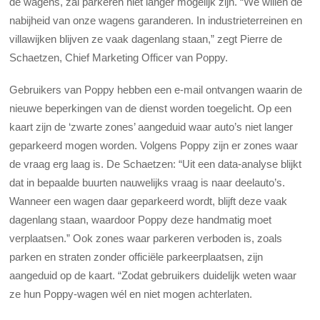
de wagens, zal parkeren niet langer mogelijk zijn. “We willen de
nabijheid van onze wagens garanderen. In industrieterreinen en
villawijken blijven ze vaak dagenlang staan,” zegt Pierre de
Schaetzen, Chief Marketing Officer van Poppy.
Gebruikers van Poppy hebben een e-mail ontvangen waarin de
nieuwe beperkingen van de dienst worden toegelicht. Op een
kaart zijn de ‘zwarte zones’ aangeduid waar auto’s niet langer
geparkeerd mogen worden. Volgens Poppy zijn er zones waar
de vraag erg laag is. De Schaetzen: “Uit een data-analyse blijkt
dat in bepaalde buurten nauwelijks vraag is naar deelauto’s.
Wanneer een wagen daar geparkeerd wordt, blijft deze vaak
dagenlang staan, waardoor Poppy deze handmatig moet
verplaatsen.” Ook zones waar parkeren verboden is, zoals
parken en straten zonder officiële parkeerplaatsen, zijn
aangeduid op de kaart. “Zodat gebruikers duidelijk weten waar
ze hun Poppy-wagen wél en niet mogen achterlaten.