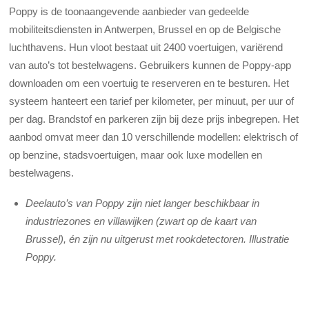
Poppy is de toonaangevende aanbieder van gedeelde
mobiliteitsdiensten in Antwerpen, Brussel en op de Belgische
luchthavens. Hun vloot bestaat uit 2400 voertuigen, variërend
van auto’s tot bestelwagens. Gebruikers kunnen de Poppy-app
downloaden om een voertuig te reserveren en te besturen. Het
systeem hanteert een tarief per kilometer, per minuut, per uur of
per dag. Brandstof en parkeren zijn bij deze prijs inbegrepen. Het
aanbod omvat meer dan 10 verschillende modellen: elektrisch of
op benzine, stadsvoertuigen, maar ook luxe modellen en
bestelwagens.
Deelauto’s van Poppy zijn niet langer beschikbaar in
industriezones en villawijken (zwart op de kaart van
Brussel), én zijn nu uitgerust met rookdetectoren. Illustratie
Poppy.