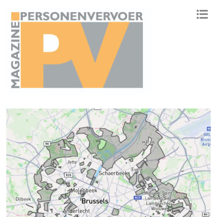
ONAFHANKELIJK PLATFORM VOOR HET PERSONENVERVOER