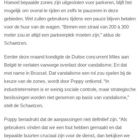
Hoewel bepaalde zones zijn uitgesloten voor parkeren, blijft het
mogelijk om overal te rijden en zelfs te pauzeren in deze
gebieden. Wel zullen gebruikers tijdens een pauze blijven betalen
voor de huur van de wagen. “Binnen een straal van 200 à 300
meter zou er altijd een parkeerplek moeten zijn,” aldus de
Schaetzen.
Eerder deze maand kondigde de Duitse concurrent Miles aan
België te verlaten vanwege overlast door vandalisme. En dat
met name in Brussel. Dat vandalisme een rol zou spelen bij de
keuze van de zones, wordt door Poppy ontkend. “In
industrieterreinen is er weinig sociale controle, maar strategische
beslissingen worden niet genomen op basis van vandalisme,”
stelt de Schaetzen.
Poppy benadrukt dat de aanpassingen niet definitief zijn. “Als
gebruikers vinden dat we een fout hebben gemaakt en dat
bepaalde buurten cruciaal zijn voor de dienst, dan bekijken we