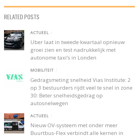
RELATED POSTS
ACTUEEL
/
Uber laat in tweede kwartaal opnieuw
groei zien en test nadrukkelijk met
autonome taxi’s in Londen
MOBILITEIT
/
Gedragsmeting snelheid Vias Institute: 2
op 3 bestuurders rijdt veel te snel in zone
30: Beter snelheidsgedrag op
autosnelwegen
ACTUEEL
/
Nieuw OV-systeem met onder meer
Buurtbus-Flex verbindt alle kernen in