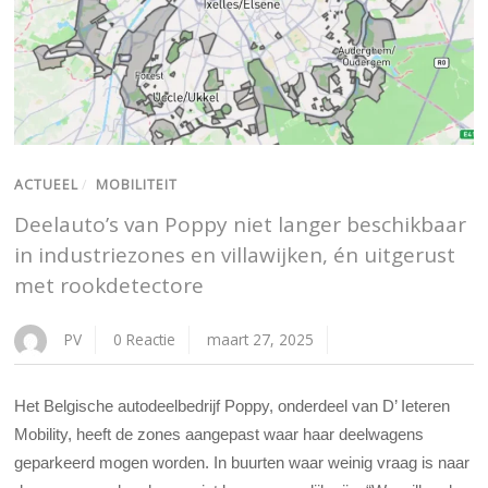
ACTUEEL
/
MOBILITEIT
Deelauto’s van Poppy niet langer beschikbaar
in industriezones en villawijken, én uitgerust
met rookdetectore
PV
0 Reactie
maart 27, 2025
Het Belgische autodeelbedrijf Poppy, onderdeel van D’ Ieteren
Mobility, heeft de zones aangepast waar haar deelwagens
geparkeerd mogen worden. In buurten waar weinig vraag is naar