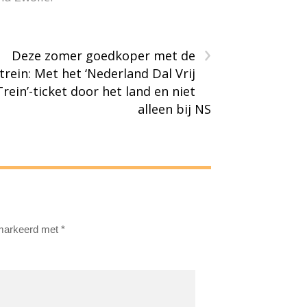
›
Deze zomer goedkoper met de
trein: Met het ‘Nederland Dal Vrij
Trein’-ticket door het land en niet
alleen bij NS
emarkeerd met
*