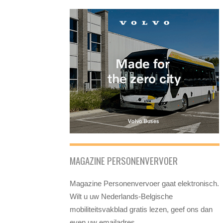
MAGAZINE PERSONENVERVOER
Magazine Personenvervoer gaat elektronisch.
Wilt u uw Nederlands-Belgische
mobiliteitsvakblad gratis lezen, geef ons dan
even uw emailadres.