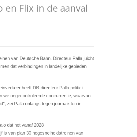
 en Flix in de aanval
reinen van Deutsche Bahn. Directeur Palla juicht
komen dat verbindingen in landelijke gebieden
einverkeer heeft DB-directeur Palla politici
ren we ongecontroleerde concurrentie, waarvan
d”, zei Palla onlangs tegen journalisten in
talo dat het vanaf 2028
ijf is van plan 30 hogesnelheidstreinen van