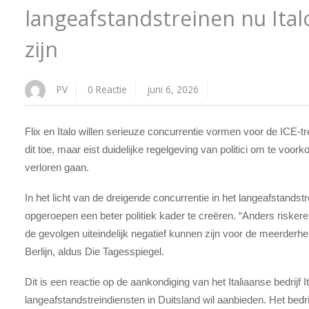
langeafstandstreinen nu Italo
zijn
PV
0 Reactie
juni 6, 2026
Flix en Italo willen serieuze concurrentie vormen voor de ICE-t
dit toe, maar eist duidelijke regelgeving van politici om te voor
verloren gaan.
In het licht van de dreigende concurrentie in het langeafstandstr
opgeroepen een beter politiek kader te creëren. “Anders riske
de gevolgen uiteindelijk negatief kunnen zijn voor de meerderhei
Berlijn, aldus Die Tagesspiegel.
Dit is een reactie op de aankondiging van het Italiaanse bedrijf I
langeafstandstreindiensten in Duitsland wil aanbieden. Het bedr