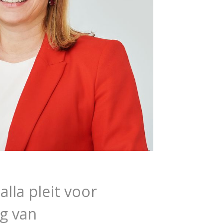
lla pleit voor
ng van