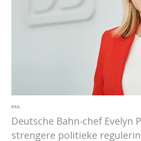
RAIL
Deutsche Bahn-chef Evelyn Pa
strengere politieke reguleri