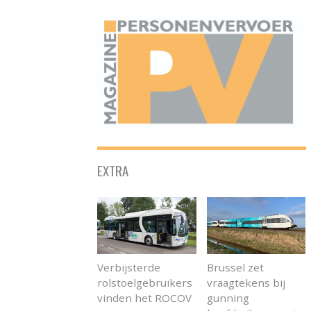
ONAFHANKELIJK PLATFORM VOOR HET PERSONENVERVOER
EXTRA
Verbijsterde
Brussel zet
rolstoelgebruikers
vraagtekens bij
vinden het ROCOV
gunning