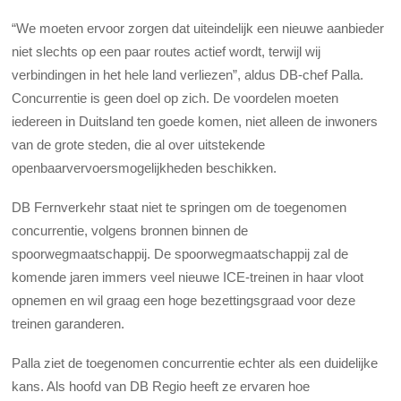
“We moeten ervoor zorgen dat uiteindelijk een nieuwe aanbieder
niet slechts op een paar routes actief wordt, terwijl wij
verbindingen in het hele land verliezen”, aldus DB-chef Palla.
Concurrentie is geen doel op zich. De voordelen moeten
iedereen in Duitsland ten goede komen, niet alleen de inwoners
van de grote steden, die al over uitstekende
openbaarvervoersmogelijkheden beschikken.
DB Fernverkehr staat niet te springen om de toegenomen
concurrentie, volgens bronnen binnen de
spoorwegmaatschappij. De spoorwegmaatschappij zal de
komende jaren immers veel nieuwe ICE-treinen in haar vloot
opnemen en wil graag een hoge bezettingsgraad voor deze
treinen garanderen.
Palla ziet de toegenomen concurrentie echter als een duidelijke
kans. Als hoofd van DB Regio heeft ze ervaren hoe