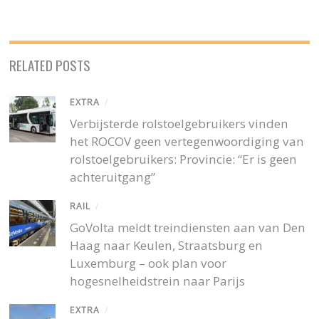
RELATED POSTS
EXTRA
/
Verbijsterde rolstoelgebruikers vinden
het ROCOV geen vertegenwoordiging van
rolstoelgebruikers: Provincie: “Er is geen
achteruitgang”
RAIL
/
GoVolta meldt treindiensten aan van Den
Haag naar Keulen, Straatsburg en
Luxemburg – ook plan voor
hogesnelheidstrein naar Parijs
EXTRA
/