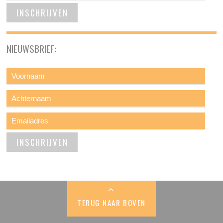
NIEUWSBRIEF:
TERUG NAAR BOVEN