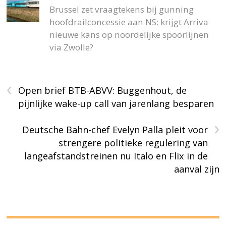
Brussel zet vraagtekens bij gunning
hoofdrailconcessie aan NS: krijgt Arriva
nieuwe kans op noordelijke spoorlijnen
via Zwolle?
‹
Open brief BTB-ABVV: Buggenhout, de
pijnlijke wake-up call van jarenlang besparen
›
Deutsche Bahn-chef Evelyn Palla pleit voor
strengere politieke regulering van
langeafstandstreinen nu Italo en Flix in de
aanval zijn