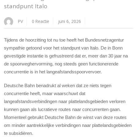
standpunt Italo
PV
0 Reactie
juni 6, 2026
Tijdens de hoorzitting tot nu toe heeft het Bundesnetzagentur
sympathie getoond voor het standpunt van Italo. De in Bonn
gevestigde instantie is gefrustreerd dat er, meer dan 30 jaar na
de spoorweghervorming, nog steeds geen functionerende
concurrentie is in het langeafstandsspoorvervoer.
Deutsche Bahn benadrukt al weken dat ze niets tegen
concurrentie heeft, maar waarschuwt dat
langeafstandsverbindingen naar plattelandsgebieden verloren
kunnen gaan als lucratieve routes naar concurrenten gaan.
Momenteel gebruikt Deutsche Bahn de winst van deze routes
om minder aantrekkelijke verbindingen naar plattelandsgebieden
te subsidiëren.