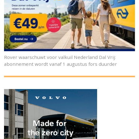
Rover waarschuwt voor valkuil Nederland Dal Vrij:
abonnement wordt vanaf 1 augustus fors duurder