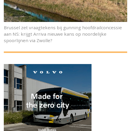
Brussel zet vraagtekens bij gunning hoofdrailconcessie
aan NS: krijgt Arriva nieuwe kans op noordelijke
spoorlijnen via Zwolle?