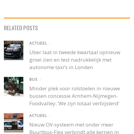
RELATED POSTS
ACTUEEL
/
Uber laat in tweede kwartaal opnieuw
groei zien en test nadrukkelijk met
autonome taxi’s in Londen
BUS
/
Minder plek voor rolstoelen in nieuwe
bussen concessie Arnhem-Nijmegen-
Foodvalley: ‘We zijn totaal verbijsterd’
ACTUEEL
/
Nieuw OV-systeem met onder meer
Buurtbus-Flex verbindt alle kernen in