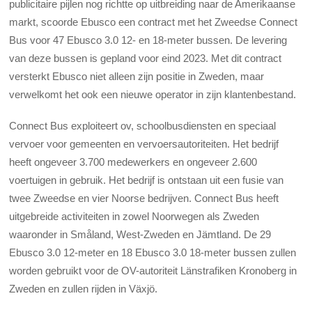
publicitaire pijlen nog richtte op uitbreiding naar de Amerikaanse
markt, scoorde Ebusco een contract met het Zweedse Connect
Bus voor 47 Ebusco 3.0 12- en 18-meter bussen. De levering
van deze bussen is gepland voor eind 2023. Met dit contract
versterkt Ebusco niet alleen zijn positie in Zweden, maar
verwelkomt het ook een nieuwe operator in zijn klantenbestand.
Connect Bus exploiteert ov, schoolbusdiensten en speciaal
vervoer voor gemeenten en vervoersautoriteiten. Het bedrijf
heeft ongeveer 3.700 medewerkers en ongeveer 2.600
voertuigen in gebruik. Het bedrijf is ontstaan ​​uit een fusie van
twee Zweedse en vier Noorse bedrijven. Connect Bus heeft
uitgebreide activiteiten in zowel Noorwegen als Zweden
waaronder in Småland, West-Zweden en Jämtland. De 29
Ebusco 3.0 12-meter en 18 Ebusco 3.0 18-meter bussen zullen
worden gebruikt voor de OV-autoriteit Länstrafiken Kronoberg in
Zweden en zullen rijden in Växjö.