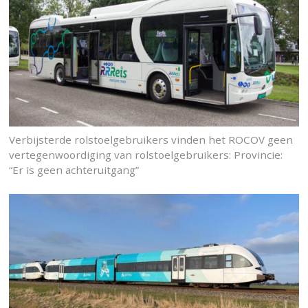
Verbijsterde rolstoelgebruikers vinden het ROCOV geen
vertegenwoordiging van rolstoelgebruikers: Provincie:
“Er is geen achteruitgang”