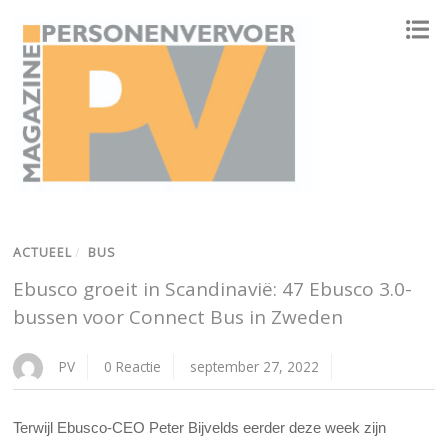
ONAFHANKELIJK PLATFORM VOOR HET PERSONENVERVOER
ACTUEEL
/
BUS
Ebusco groeit in Scandinavië: 47 Ebusco 3.0-
bussen voor Connect Bus in Zweden
PV
0 Reactie
september 27, 2022
Terwijl Ebusco-CEO Peter Bijvelds eerder deze week zijn