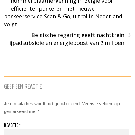
nummerplaatherkenning in België voor
efficiënter parkeren met nieuwe
parkeerservice Scan & Go; uitrol in Nederland
volgt
›
Belgische regering geeft nachttrein
rijpadsubsidie en energieboost van 2 miljoen
GEEF EEN REACTIE
Je e-mailadres wordt niet gepubliceerd.
Vereiste velden zijn
gemarkeerd met
*
REACTIE
*