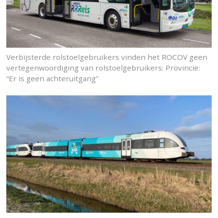
Verbijsterde rolstoelgebruikers vinden het ROCOV geen
vertegenwoordiging van rolstoelgebruikers: Provincie:
“Er is geen achteruitgang”