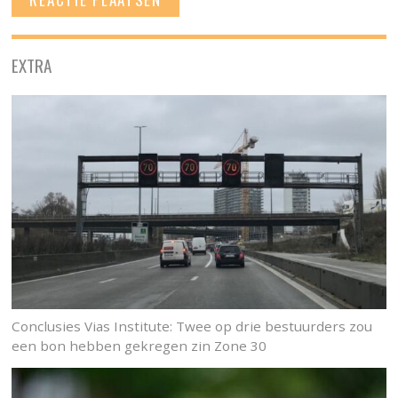
EXTRA
Conclusies Vias Institute: Twee op drie bestuurders zou
een bon hebben gekregen zin Zone 30