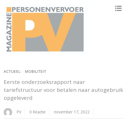
ONAFHANKELIJK PLATFORM VOOR HET PERSONENVERVOER
ACTUEEL
/
MOBILITEIT
Eerste onderzoeksrapport naar
tariefstructuur voor betalen naar autogebruik
opgeleverd
PV
0 Reactie
november 17, 2022