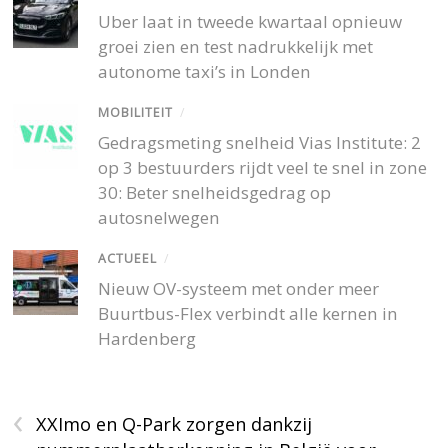
Uber laat in tweede kwartaal opnieuw
groei zien en test nadrukkelijk met
autonome taxi’s in Londen
MOBILITEIT
/
Gedragsmeting snelheid Vias Institute: 2
op 3 bestuurders rijdt veel te snel in zone
30: Beter snelheidsgedrag op
autosnelwegen
ACTUEEL
/
Nieuw OV-systeem met onder meer
Buurtbus-Flex verbindt alle kernen in
Hardenberg
‹
XXImo en Q-Park zorgen dankzij