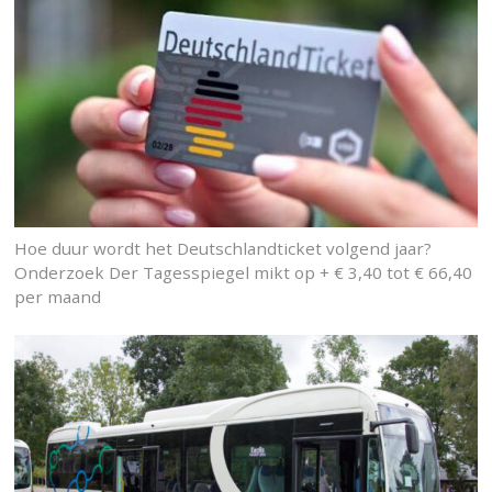
Hoe duur wordt het Deutschlandticket volgend jaar?
Onderzoek Der Tagesspiegel mikt op + € 3,40 tot € 66,40
per maand