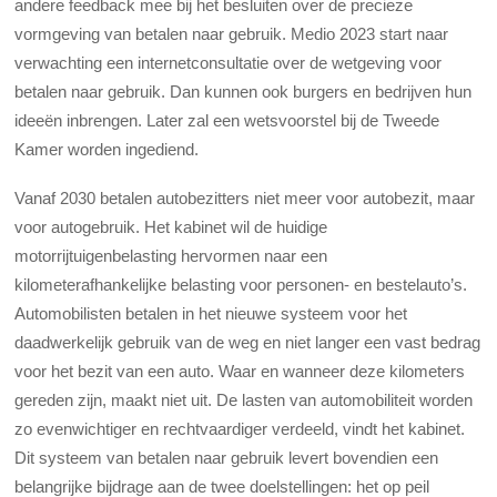
andere feedback mee bij het besluiten over de precieze
vormgeving van betalen naar gebruik. Medio 2023 start naar
verwachting een internetconsultatie over de wetgeving voor
betalen naar gebruik. Dan kunnen ook burgers en bedrijven hun
ideeën inbrengen. Later zal een wetsvoorstel bij de Tweede
Kamer worden ingediend.
Vanaf 2030 betalen autobezitters niet meer voor autobezit, maar
voor autogebruik. Het kabinet wil de huidige
motorrijtuigenbelasting hervormen naar een
kilometerafhankelijke belasting voor personen- en bestelauto’s.
Automobilisten betalen in het nieuwe systeem voor het
daadwerkelijk gebruik van de weg en niet langer een vast bedrag
voor het bezit van een auto. Waar en wanneer deze kilometers
gereden zijn, maakt niet uit. De lasten van automobiliteit worden
zo evenwichtiger en rechtvaardiger verdeeld, vindt het kabinet.
Dit systeem van betalen naar gebruik levert bovendien een
belangrijke bijdrage aan de twee doelstellingen: het op peil