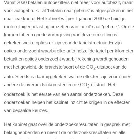
Vanaf 2030 betalen autobezitters niet meer voor autobezit, maar
voor autogebruik. Dit ‘betalen naar gebruik’ is afgesproken in het
coalitieakkoord. Het kabinet wil per 1 januari 2030 de huidige
motorrijtuigenbelasting omzetten van ‘bezit’ naar ‘gebruik’. Om te
komen tot een goede vormgeving van deze omzetting is
gekeken welke opties er zijn voor de tariefstructuur. Er zijn
opties onderzocht waarbij elke auto hetzelfde tarief per kilometer
betaalt en opties onderzocht waarbij rekening wordt gehouden
met het gewicht, de brandstofsoort of de CO
-uitstoot van de
2
auto. Steeds is daarbij gekeken wat de effecten zijn voor onder
andere de overheidsinkomsten en de CO
-uitstoot. Het
2
onderzoek is het eerste van een aantal onderzoeken. Deze
onderzoeken helpen het kabinet inzicht te krijgen in de effecten
van bepaalde keuzes.
Het kabinet gaat over de onderzoeksresultaten in gesprek met
belanghebbenden en neemt de onderzoeksresultaten en alle