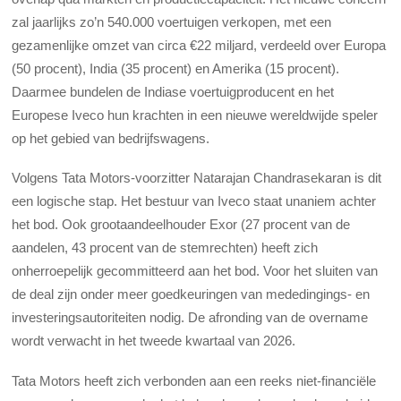
zal jaarlijks zo’n 540.000 voertuigen verkopen, met een
gezamenlijke omzet van circa €22 miljard, verdeeld over Europa
(50 procent), India (35 procent) en Amerika (15 procent).
Daarmee bundelen de Indiase voertuigproducent en het
Europese Iveco hun krachten in een nieuwe wereldwijde speler
op het gebied van bedrijfswagens.
Volgens Tata Motors-voorzitter Natarajan Chandrasekaran is dit
een logische stap. Het bestuur van Iveco staat unaniem achter
het bod. Ook grootaandeelhouder Exor (27 procent van de
aandelen, 43 procent van de stemrechten) heeft zich
onherroepelijk gecommitteerd aan het bod. Voor het sluiten van
de deal zijn onder meer goedkeuringen van mededingings- en
investeringsautoriteiten nodig. De afronding van de overname
wordt verwacht in het tweede kwartaal van 2026.
Tata Motors heeft zich verbonden aan een reeks niet-financiële