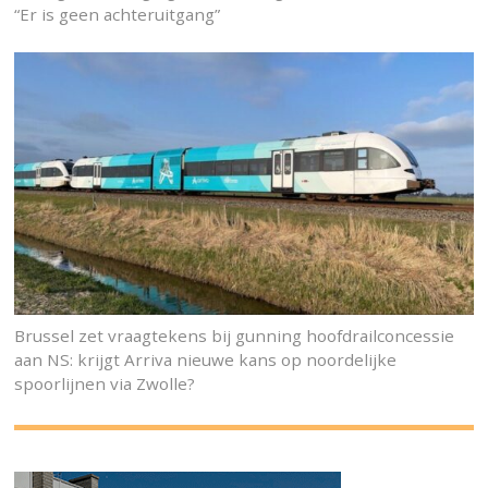
“Er is geen achteruitgang”
Brussel zet vraagtekens bij gunning hoofdrailconcessie
aan NS: krijgt Arriva nieuwe kans op noordelijke
spoorlijnen via Zwolle?