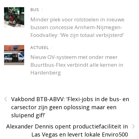
BUS
/
Minder plek voor rolstoelen in nieuwe
bussen concessie Arnhem-Nijmegen-
Foodvalley: ‘We zijn totaal verbijsterd’
ACTUEEL
/
Nieuw OV-systeem met onder meer
Buurtbus-Flex verbindt alle kernen in
Hardenberg
‹
Vakbond BTB-ABVV: ‘Flexi-jobs in de bus- en
carsector zijn geen oplossing maar een
sluipend gif!’
›
Alexander Dennis opent productiefaciliteit in
Las Vegas en levert lokale Enviro500