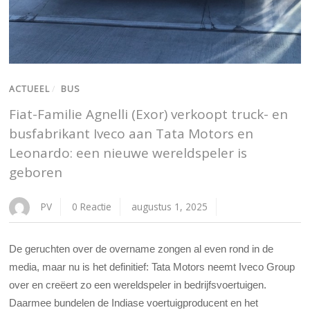
ACTUEEL
/
BUS
Fiat-Familie Agnelli (Exor) verkoopt truck- en
busfabrikant Iveco aan Tata Motors en
Leonardo: een nieuwe wereldspeler is
geboren
PV
0 Reactie
augustus 1, 2025
De geruchten over de overname zongen al even rond in de
media, maar nu is het definitief: Tata Motors neemt Iveco Group
over en creëert zo een wereldspeler in bedrijfsvoertuigen.
Daarmee bundelen de Indiase voertuigproducent en het