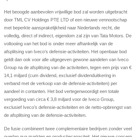
Het beoogde aanbevolen vrijwillige bod zal worden uitgebracht
door TML CV Holdings PTE LTD of een nieuwe vennootschap
met beperkte aansprakelijkheid naar Nederlands recht, die
volledig, direct of indirect, eigendom zal zijn van Tata Motors. De
voltooiing van het bod is onder meer afhankelijk van de
afsplitsing van Iveco’s defensie-activiteiten. Het openbaar bod
geldt dan ook voor alle uitgegeven gewone aandelen van Iveco
Group na de afsplitsing van die activiteiten, tegen een prijs van €
14,1 miljard (cum dividend, exclusief dividenduitkering in
verband met de verkoop van de defensie-activiteiten) per
aandeel in contanten. Het bod vertegenwoordigt een totale
vergoeding van circa € 3,8 miljard voor de Iveco Group,
exclusief Iveco’s defensie-activiteiten en de netto-opbrengst van
de afsplitsing van de defensie-activiteiten.
De fusie combineert twee complementaire bedrijven zonder veel
overlap qua markten en productiecapaciteit. Het nieuwe concern