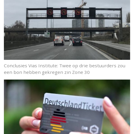
Conclusies Vias Institute: Twee op drie bestuurders zou
een bon hebben gekregen zin Zone 30