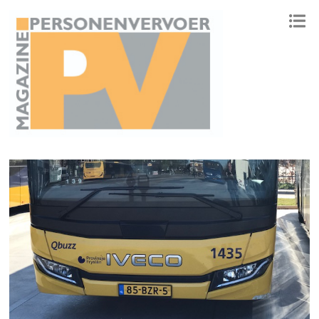
ONAFHANKELIJK PLATFORM VOOR HET PERSONENVERVOER