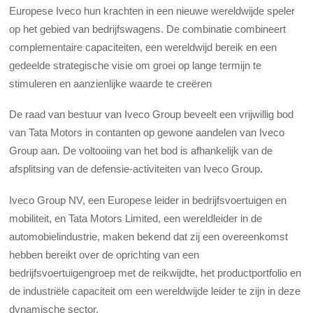
Europese Iveco hun krachten in een nieuwe wereldwijde speler
op het gebied van bedrijfswagens. De combinatie combineert
complementaire capaciteiten, een wereldwijd bereik en een
gedeelde strategische visie om groei op lange termijn te
stimuleren en aanzienlijke waarde te creëren
De raad van bestuur van Iveco Group beveelt een vrijwillig bod
van Tata Motors in contanten op gewone aandelen van Iveco
Group aan. De voltooiing van het bod is afhankelijk van de
afsplitsing van de defensie-activiteiten van Iveco Group.
Iveco Group NV, een Europese leider in bedrijfsvoertuigen en
mobiliteit, en Tata Motors Limited, een wereldleider in de
automobielindustrie, maken bekend dat zij een overeenkomst
hebben bereikt over de oprichting van een
bedrijfsvoertuigengroep met de reikwijdte, het productportfolio en
de industriële capaciteit om een wereldwijde leider te zijn in deze
dynamische sector.