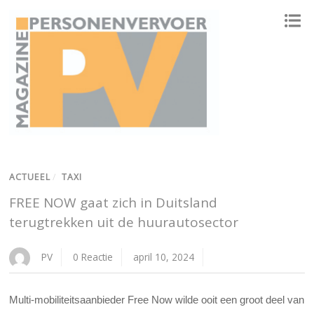
ONAFHANKELIJK PLATFORM VOOR HET PERSONENVERVOER
ACTUEEL
/
TAXI
FREE NOW gaat zich in Duitsland
terugtrekken uit de huurautosector
PV
0 Reactie
april 10, 2024
Multi-mobiliteitsaanbieder Free Now wilde ooit een groot deel van