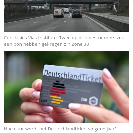
Conclusies Vias Institute: Twee op drie bestuurders zou
een bon hebben gekregen zin Zone 30
Hoe duur wordt het Deutschlandticket volgend jaar?