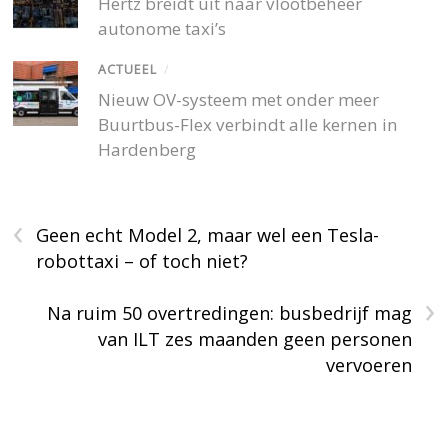
Hertz breidt uit naar vlootbeheer
autonome taxi’s
ACTUEEL
/
Nieuw OV-systeem met onder meer
Buurtbus-Flex verbindt alle kernen in
Hardenberg
‹
Geen echt Model 2, maar wel een Tesla-
robottaxi – of toch niet?
›
Na ruim 50 overtredingen: busbedrijf mag
van ILT zes maanden geen personen
vervoeren