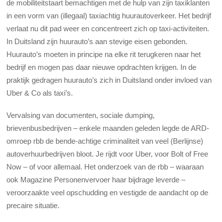
de mobiliteitstaart bemachtigen met de hulp van zijn taxiklanten
in een vorm van (illegaal) taxiachtig huurautoverkeer. Het bedrijf
verlaat nu dit pad weer en concentreert zich op taxi-activiteiten.
In Duitsland zijn huurauto’s aan stevige eisen gebonden.
Huurauto’s moeten in principe na elke rit terugkeren naar het
bedrijf en mogen pas daar nieuwe opdrachten krijgen. In de
praktijk gedragen huurauto’s zich in Duitsland onder invloed van
Uber & Co als taxi’s.
Vervalsing van documenten, sociale dumping,
brievenbusbedrijven – enkele maanden geleden legde de ARD-
omroep rbb de bende-achtige criminaliteit van veel (Berlijnse)
autoverhuurbedrijven bloot. Je rijdt voor Uber, voor Bolt of Free
Now – of voor allemaal. Het onderzoek van de rbb – waaraan
ook Magazine Personenvervoer haar bijdrage leverde –
veroorzaakte veel opschudding en vestigde de aandacht op de
precaire situatie.