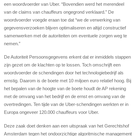
een woordvoerder van Uber. “Bovendien werd het merendeel
van de claims van chauffeurs ongegrond verklaard.” De
woordvoerder voegde eraan toe dat “we de verwerking van
gegevensverzoeken blijven optimaliseren en altijd constructief
samenwerken met de autoriteiten om eventuele zorgen weg te
nemen.”
De Autoriteit Persoonsgegevens erkent dat er inmiddels stappen
zijn gezet om de klachten op te lossen. Toch omschrijft een
woordvoerder de schendingen door het technologiebedrijf als
ernstig. Daarom is de boete met 10 miljoen euro relatief hoog. Bij
het bepalen van de hoogte van de boete houdt de AP rekening
met de omvang van het bedrijf en de ernst en omvang van de
overtredingen. Ten tijde van de Uber-schendingen werkten er in
Europa ongeveer 120.000 chauffeurs voor Uber.
Deze zaak doet denken aan een uitspraak van het Gerechtshof
Amsterdam tegen het ondoorzichtige algoritmische management