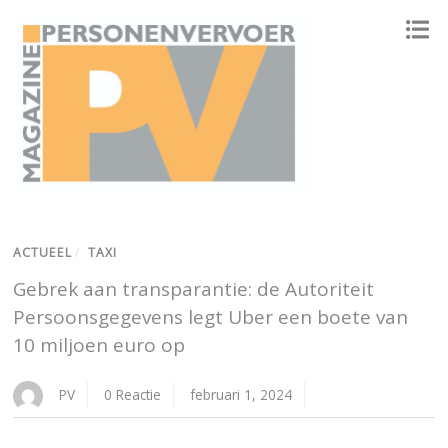
ONAFHANKELIJK PLATFORM VOOR HET PERSONENVERVOER
ACTUEEL
/
TAXI
Gebrek aan transparantie: de Autoriteit
Persoonsgegevens legt Uber een boete van
10 miljoen euro op
PV
0 Reactie
februari 1, 2024