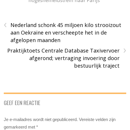
hogesnelheidstrein naar Parijs
‹
Nederland schonk 45 miljoen kilo strooizout
aan Oekraïne en verscheepte het in de
afgelopen maanden
›
Praktijktoets Centrale Database Taxivervoer
afgerond; vertraging invoering door
bestuurlijk traject
GEEF EEN REACTIE
Je e-mailadres wordt niet gepubliceerd.
Vereiste velden zijn
gemarkeerd met
*