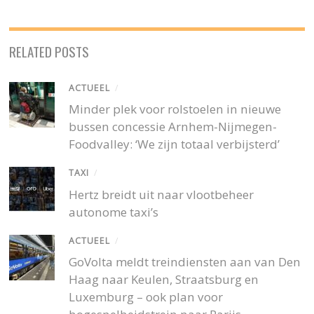
RELATED POSTS
ACTUEEL
/
Minder plek voor rolstoelen in nieuwe
bussen concessie Arnhem-Nijmegen-
Foodvalley: ‘We zijn totaal verbijsterd’
TAXI
/
Hertz breidt uit naar vlootbeheer
autonome taxi’s
ACTUEEL
/
GoVolta meldt treindiensten aan van Den
Haag naar Keulen, Straatsburg en
Luxemburg – ook plan voor