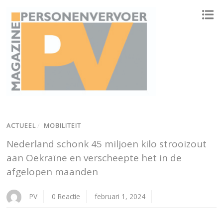
ONAFHANKELIJK PLATFORM VOOR HET PERSONENVERVOER
ACTUEEL
/
MOBILITEIT
Nederland schonk 45 miljoen kilo strooizout
aan Oekraïne en verscheepte het in de
afgelopen maanden
PV
0 Reactie
februari 1, 2024