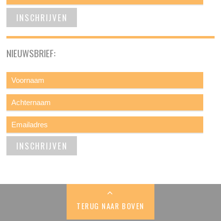
NIEUWSBRIEF:
TERUG NAAR BOVEN