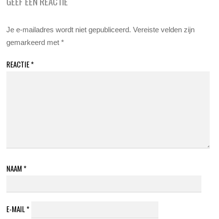
GEEF EEN REACTIE
Je e-mailadres wordt niet gepubliceerd.
Vereiste velden zijn
gemarkeerd met
*
REACTIE
*
NAAM
*
E-MAIL
*