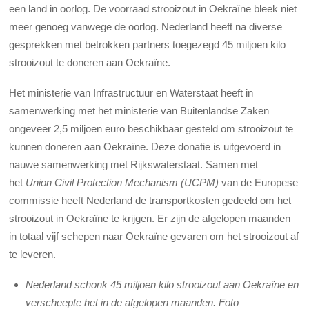
een land in oorlog. De voorraad strooizout in Oekraïne bleek niet
meer genoeg vanwege de oorlog. Nederland heeft na diverse
gesprekken met betrokken partners toegezegd 45 miljoen kilo
strooizout te doneren aan Oekraïne.
Het ministerie van Infrastructuur en Waterstaat heeft in
samenwerking met het ministerie van Buitenlandse Zaken
ongeveer 2,5 miljoen euro beschikbaar gesteld om strooizout te
kunnen doneren aan Oekraïne. Deze donatie is uitgevoerd in
nauwe samenwerking met Rijkswaterstaat. Samen met
het
Union Civil Protection Mechanism (UCPM)
van de Europese
commissie heeft Nederland de transportkosten gedeeld om het
strooizout in Oekraïne te krijgen. Er zijn de afgelopen maanden
in totaal vijf schepen naar Oekraïne gevaren om het strooizout af
te leveren.
Nederland schonk 45 miljoen kilo strooizout aan Oekraïne en
verscheepte het in de afgelopen maanden. Foto