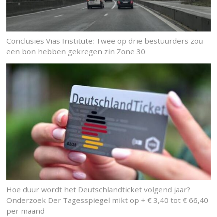
Conclusies Vias Institute: Twee op drie bestuurders zou
een bon hebben gekregen zin Zone 30
Hoe duur wordt het Deutschlandticket volgend jaar?
Onderzoek Der Tagesspiegel mikt op + € 3,40 tot € 66,40
per maand