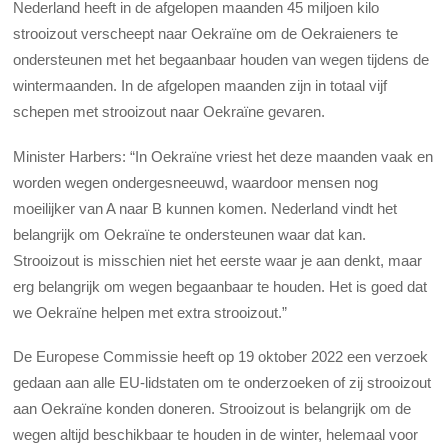
Nederland heeft in de afgelopen maanden 45 miljoen kilo
strooizout verscheept naar Oekraïne om de Oekraieners te
ondersteunen met het begaanbaar houden van wegen tijdens de
wintermaanden. In de afgelopen maanden zijn in totaal vijf
schepen met strooizout naar Oekraïne gevaren.
Minister Harbers: “In Oekraïne vriest het deze maanden vaak en
worden wegen ondergesneeuwd, waardoor mensen nog
moeilijker van A naar B kunnen komen. Nederland vindt het
belangrijk om Oekraïne te ondersteunen waar dat kan.
Strooizout is misschien niet het eerste waar je aan denkt, maar
erg belangrijk om wegen begaanbaar te houden. Het is goed dat
we Oekraïne helpen met extra strooizout.”
De Europese Commissie heeft op 19 oktober 2022 een verzoek
gedaan aan alle EU-lidstaten om te onderzoeken of zij strooizout
aan Oekraïne konden doneren. Strooizout is belangrijk om de
wegen altijd beschikbaar te houden in de winter, helemaal voor