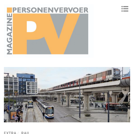
ONAFHANKELIJK PLATFORM VOOR HET PERSONENVERVOER
EXTRA
/
RAIL