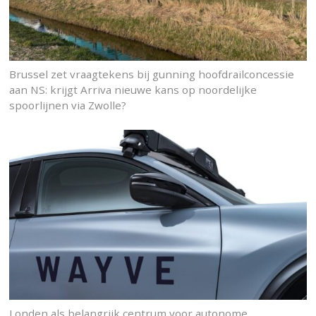
Brussel zet vraagtekens bij gunning hoofdrailconcessie
aan NS: krijgt Arriva nieuwe kans op noordelijke
spoorlijnen via Zwolle?
Londen als belangrijk centrum voor autonome