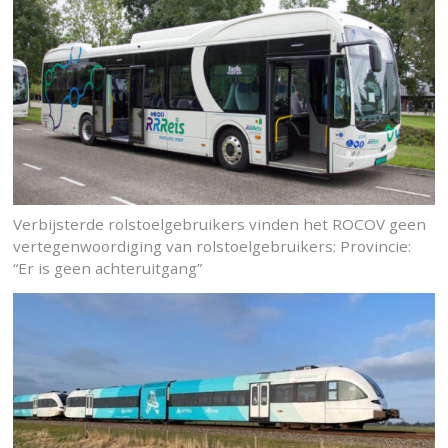
Verbijsterde rolstoelgebruikers vinden het ROCOV geen
vertegenwoordiging van rolstoelgebruikers: Provincie:
“Er is geen achteruitgang”