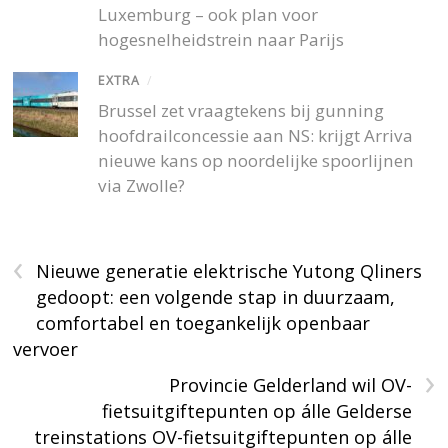
Luxemburg – ook plan voor
hogesnelheidstrein naar Parijs
EXTRA
/
Brussel zet vraagtekens bij gunning
hoofdrailconcessie aan NS: krijgt Arriva
nieuwe kans op noordelijke spoorlijnen
via Zwolle?
‹
Nieuwe generatie elektrische Yutong Qliners
gedoopt: een volgende stap in duurzaam,
comfortabel en toegankelijk openbaar
vervoer
›
Provincie Gelderland wil OV-
fietsuitgiftepunten op álle Gelderse
treinstations OV-fietsuitgiftepunten op álle