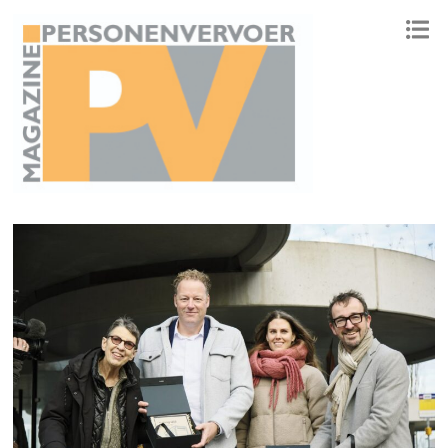
ONAFHANKELIJK PLATFORM VOOR HET PERSONENVERVOER