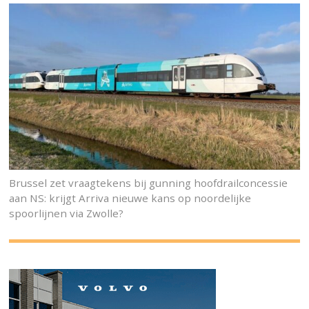
Brussel zet vraagtekens bij gunning hoofdrailconcessie
aan NS: krijgt Arriva nieuwe kans op noordelijke
spoorlijnen via Zwolle?