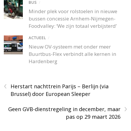
BUS
/
Minder plek voor rolstoelen in nieuwe
bussen concessie Arnhem-Nijmegen-
Foodvalley: ‘We zijn totaal verbijsterd’
ACTUEEL
/
Nieuw OV-systeem met onder meer
Buurtbus-Flex verbindt alle kernen in
Hardenberg
‹
Herstart nachttrein Parijs – Berlijn (via
Brussel) door European Sleeper
›
Geen GVB-dienstregeling in december, maar
pas op 29 maart 2026