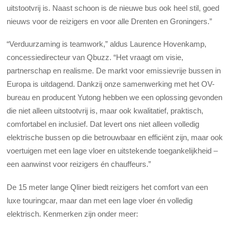
uitstootvrij is. Naast schoon is de nieuwe bus ook heel stil, goed
nieuws voor de reizigers en voor alle Drenten en Groningers.”
“Verduurzaming is teamwork,” aldus Laurence Hovenkamp,
concessiedirecteur van Qbuzz. “Het vraagt om visie,
partnerschap en realisme. De markt voor emissievrije bussen in
Europa is uitdagend. Dankzij onze samenwerking met het OV-
bureau en producent Yutong hebben we een oplossing gevonden
die niet alleen uitstootvrij is, maar ook kwalitatief, praktisch,
comfortabel en inclusief. Dat levert ons niet alleen volledig
elektrische bussen
op die betrouwbaar en efficiënt zijn, maar ook
voertuigen met een lage vloer en uitstekende toegankelijkheid –
een aanwinst voor reizigers én chauffeurs.”
De 15 meter lange Qliner biedt reizigers het comfort van een
luxe touringcar, maar dan
met een lage vloer én volledig
elektrisch. Kenmerken zijn onder meer: