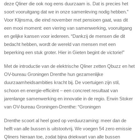
deze Qliner die ook nog eens duurzaam is. Dat is precies het
soort vooruitgang dat we in onze samenleving nodig hebben.”
Voor Klijnsma, die eind november met pensioen gaat, was dit
een mooi moment: een viering van samenwerking, vooruitgang
en gelijke kansen voor iedereen. “Dankzij de mensen die dit
bedacht hebben, wordt de wereld van mensen met een
beperking een stuk groter. Hier in Gieten begint de victorie!”
Met de introductie van de elektrische Qliner zetten Qbuzz en het
OV-bureau Groningen Drenthe hun gezamenlijke
duurzaamheidsambities kracht bij. De voertuigen zijn stil,
schoon en energie-efficiënt – een concreet resultaat van
jarenlange samenwerking en innovatie in de regio. Erwin Stoker
van OV-bureau Groningen-Drenthe: “Groningen
Drenthe scoort al heel goed op verduurzaming: meer dan de
helft van alle bussen is uitstootvrij. We voegen 54 zero emissie
Qliners hieraan toe, zodat bijna driekwart van alle bussen