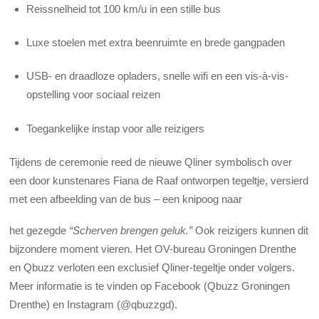
Reissnelheid tot 100 km/u in een stille bus
Luxe stoelen met extra beenruimte en brede gangpaden
USB- en draadloze opladers, snelle wifi en een vis-à-vis-
opstelling voor sociaal reizen
Toegankelijke instap voor alle reizigers
Tijdens de ceremonie reed de nieuwe Qliner symbolisch over
een door kunstenares Fiana de Raaf ontworpen tegeltje, versierd
met een afbeelding van de bus – een knipoog naar
het gezegde
“Scherven brengen geluk.”
Ook reizigers kunnen dit
bijzondere moment vieren. Het OV-bureau Groningen Drenthe
en Qbuzz verloten een exclusief Qliner-tegeltje onder volgers.
Meer informatie is te vinden op Facebook (Qbuzz Groningen
Drenthe) en Instagram (@qbuzzgd).