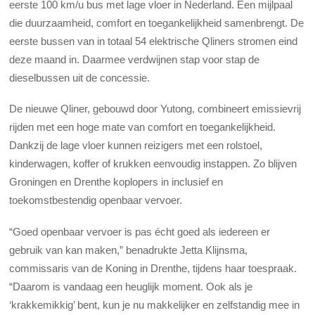
eerste 100 km/u bus met lage vloer in Nederland. Een mijlpaal
die duurzaamheid, comfort en toegankelijkheid samenbrengt. De
eerste bussen van in totaal 54 elektrische Qliners stromen eind
deze maand in. Daarmee verdwijnen stap voor stap de
dieselbussen uit de concessie.
De nieuwe Qliner, gebouwd door Yutong, combineert emissievrij
rijden met een hoge
mate van comfort en toegankelijkheid.
Dankzij de lage vloer kunnen reizigers met een rolstoel,
kinderwagen, koffer of krukken eenvoudig instappen. Zo blijven
Groningen en Drenthe koplopers in inclusief en
toekomstbestendig openbaar vervoer.
“Goed openbaar vervoer is pas écht goed als iedereen er
gebruik van kan maken,” benadrukte Jetta Klijnsma,
commissaris van de Koning in Drenthe, tijdens haar toespraak.
“Daarom is vandaag een heuglijk moment. Ook als je
‘krakkemikkig’ bent, kun je nu makkelijker en zelfstandig mee in